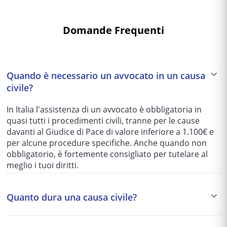
Domande Frequenti
Quando è necessario un avvocato in un causa
civile?
In Italia l'assistenza di un avvocato è obbligatoria in
quasi tutti i procedimenti civili, tranne per le cause
davanti al Giudice di Pace di valore inferiore a 1.100€ e
per alcune procedure specifiche. Anche quando non
obbligatorio, è fortemente consigliato per tutelare al
meglio i tuoi diritti.
Quanto dura una causa civile?
I tempi variano enormemente in base al tribunale e alla