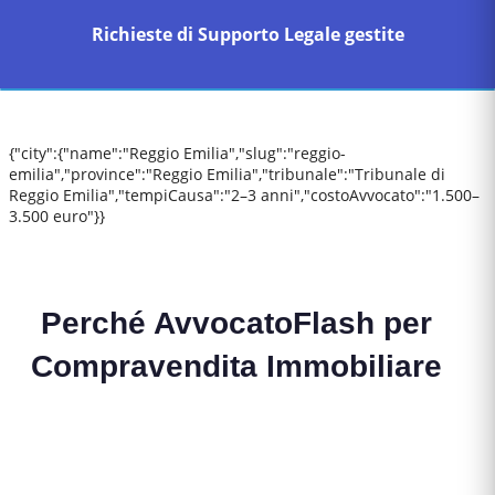
Richieste di Supporto Legale gestite
{"city":{"name":"Reggio Emilia","slug":"reggio-
emilia","province":"Reggio Emilia","tribunale":"Tribunale di
Reggio Emilia","tempiCausa":"2–3 anni","costoAvvocato":"1.500–
3.500 euro"}}
Perché AvvocatoFlash per
Compravendita Immobiliare