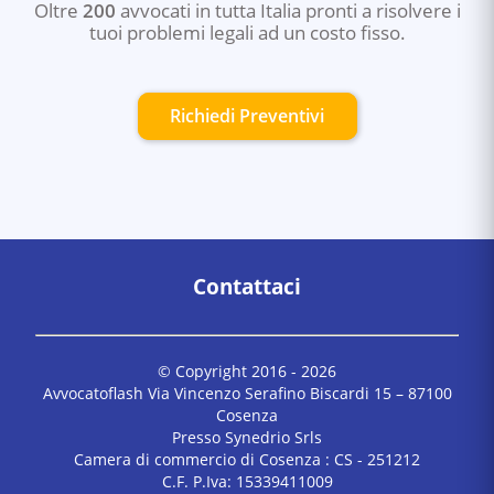
Oltre
200
avvocati in tutta Italia pronti a risolvere i
tuoi problemi legali ad un costo fisso.
Richiedi Preventivi
Contattaci
© Copyright 2016 -
2026
Avvocatoflash Via Vincenzo Serafino Biscardi 15 – 87100
Cosenza
Presso Synedrio Srls
Camera di commercio di Cosenza : CS - 251212
C.F. P.Iva: 15339411009