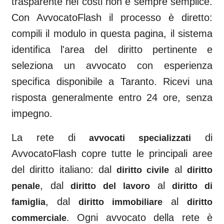
trasparente nei costi non è sempre semplice.
Con AvvocatoFlash il processo è diretto:
compili il modulo in questa pagina, il sistema
identifica l'area del diritto pertinente e
seleziona un avvocato con esperienza
specifica disponibile a
Taranto
. Ricevi una
risposta generalmente entro 24 ore, senza
impegno.
La rete di
di
avvocati specializzati
AvvocatoFlash copre tutte le principali aree
del diritto italiano: dal
al
diritto civile
diritto
, dal
al
penale
diritto del lavoro
diritto di
, dal
al
famiglia
diritto immobiliare
diritto
. Ogni avvocato della rete è
commerciale