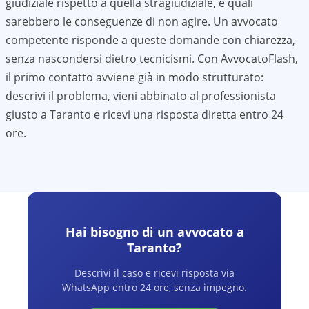
giudiziale rispetto a quella stragiudiziale, e quali
sarebbero le conseguenze di non agire. Un avvocato
competente risponde a queste domande con chiarezza,
senza nascondersi dietro tecnicismi. Con AvvocatoFlash,
il primo contatto avviene già in modo strutturato:
descrivi il problema, vieni abbinato al professionista
giusto a
Taranto
e ricevi una risposta diretta entro 24
ore.
Hai bisogno di un avvocato a
Taranto
?
Descrivi il caso e ricevi risposta via
WhatsApp entro 24 ore, senza impegno.