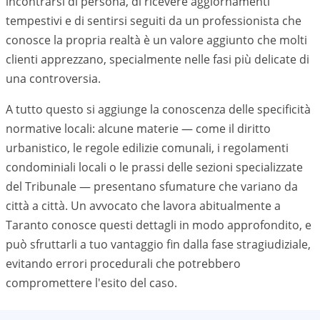
incontrarsi di persona, di ricevere aggiornamenti
tempestivi e di sentirsi seguiti da un professionista che
conosce la propria realtà è un valore aggiunto che molti
clienti apprezzano, specialmente nelle fasi più delicate di
una controversia.
A tutto questo si aggiunge la conoscenza delle specificità
normative locali: alcune materie — come il diritto
urbanistico, le regole edilizie comunali, i regolamenti
condominiali locali o le prassi delle sezioni specializzate
del Tribunale — presentano sfumature che variano da
città a città. Un avvocato che lavora abitualmente a
Taranto
conosce questi dettagli in modo approfondito, e
può sfruttarli a tuo vantaggio fin dalla fase stragiudiziale,
evitando errori procedurali che potrebbero
compromettere l'esito del caso.