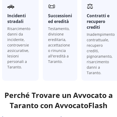
🚗
📜
⚖️
Incidenti
Successioni
Contratti e
stradali
ed eredità
recupero
crediti
Risarcimento
Testamento,
danni da
divisione
Inadempimento
incidente,
ereditaria,
contrattuale,
controversie
accettazione
recupero
assicurative,
o rinuncia
crediti,
lesioni
all'eredità a
pignoramento,
personali a
Taranto.
risarcimento
Taranto.
danni a
Taranto.
Perché Trovare un Avvocato a
Taranto
con AvvocatoFlash