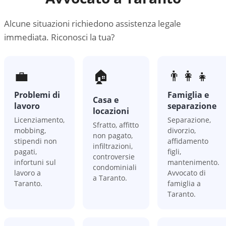
Alcune situazioni richiedono assistenza legale
immediata. Riconosci la tua?
💼
🏠
👨‍👩‍👧
Problemi di
Famiglia e
Casa e
lavoro
separazione
locazioni
Licenziamento,
Separazione,
Sfratto, affitto
mobbing,
divorzio,
non pagato,
stipendi non
affidamento
infiltrazioni,
pagati,
figli,
controversie
infortuni sul
mantenimento.
condominiali
lavoro a
Avvocato di
a Taranto.
Taranto.
famiglia a
Taranto.