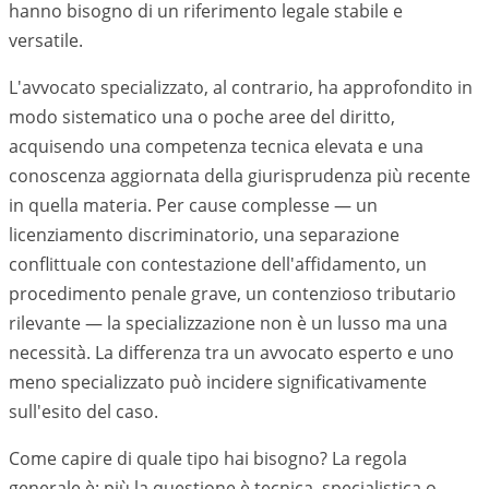
hanno bisogno di un riferimento legale stabile e
versatile.
L'avvocato specializzato, al contrario, ha approfondito in
modo sistematico una o poche aree del diritto,
acquisendo una competenza tecnica elevata e una
conoscenza aggiornata della giurisprudenza più recente
in quella materia. Per cause complesse — un
licenziamento discriminatorio, una separazione
conflittuale con contestazione dell'affidamento, un
procedimento penale grave, un contenzioso tributario
rilevante — la specializzazione non è un lusso ma una
necessità. La differenza tra un avvocato esperto e uno
meno specializzato può incidere significativamente
sull'esito del caso.
Come capire di quale tipo hai bisogno? La regola
generale è: più la questione è tecnica, specialistica o