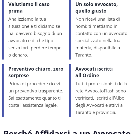
Valutiamo il caso
Un solo avvocato,
prima
quello giusto
Analizziamo la tua
Non ricevi una lista di
situazione e ti diciamo se
nomi: ti mettiamo in
hai davvero bisogno di un
contatto con un avvocato
avvocato e di che tipo —
specializzato nella tua
senza farti perdere tempo
materia, disponibile a
o denaro.
Taranto.
Preventivo chiaro, zero
Avvocati iscritti
sorprese
all'Ordine
Prima di procedere ricevi
Tutti i professionisti della
un preventivo trasparente.
rete AvvocatoFlash sono
Sai esattamente quanto ti
verificati, iscritti all'Albo
costa l'assistenza legale.
degli Avvocati e attivi a
Taranto e provincia.
Perché Affidarsi a un Avvocato