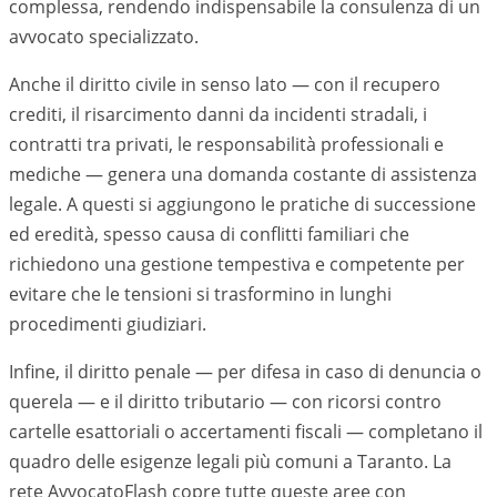
complessa, rendendo indispensabile la consulenza di un
avvocato specializzato.
Anche il diritto civile in senso lato — con il recupero
crediti, il risarcimento danni da incidenti stradali, i
contratti tra privati, le responsabilità professionali e
mediche — genera una domanda costante di assistenza
legale. A questi si aggiungono le pratiche di successione
ed eredità, spesso causa di conflitti familiari che
richiedono una gestione tempestiva e competente per
evitare che le tensioni si trasformino in lunghi
procedimenti giudiziari.
Infine, il diritto penale — per difesa in caso di denuncia o
querela — e il diritto tributario — con ricorsi contro
cartelle esattoriali o accertamenti fiscali — completano il
quadro delle esigenze legali più comuni a
Taranto
. La
rete AvvocatoFlash copre tutte queste aree con