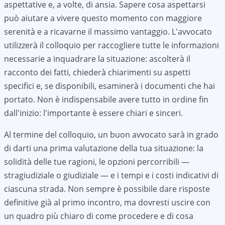
aspettative e, a volte, di ansia. Sapere cosa aspettarsi
può aiutare a vivere questo momento con maggiore
serenità e a ricavarne il massimo vantaggio. L'avvocato
utilizzerà il colloquio per raccogliere tutte le informazioni
necessarie a inquadrare la situazione: ascolterà il
racconto dei fatti, chiederà chiarimenti su aspetti
specifici e, se disponibili, esaminerà i documenti che hai
portato. Non è indispensabile avere tutto in ordine fin
dall'inizio: l'importante è essere chiari e sinceri.
Al termine del colloquio, un buon avvocato sarà in grado
di darti una prima valutazione della tua situazione: la
solidità delle tue ragioni, le opzioni percorribili —
stragiudiziale o giudiziale — e i tempi e i costi indicativi di
ciascuna strada. Non sempre è possibile dare risposte
definitive già al primo incontro, ma dovresti uscire con
un quadro più chiaro di come procedere e di cosa