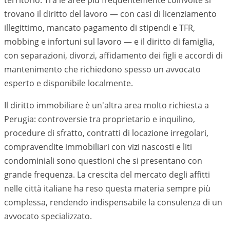
territorio. Tra le aree più frequentemente coinvolte si
trovano il diritto del lavoro — con casi di licenziamento
illegittimo, mancato pagamento di stipendi e TFR,
mobbing e infortuni sul lavoro — e il diritto di famiglia,
con separazioni, divorzi, affidamento dei figli e accordi di
mantenimento che richiedono spesso un avvocato
esperto e disponibile localmente.
Il diritto immobiliare è un'altra area molto richiesta a
Perugia
: controversie tra proprietario e inquilino,
procedure di sfratto, contratti di locazione irregolari,
compravendite immobiliari con vizi nascosti e liti
condominiali sono questioni che si presentano con
grande frequenza. La crescita del mercato degli affitti
nelle città italiane ha reso questa materia sempre più
complessa, rendendo indispensabile la consulenza di un
avvocato specializzato.