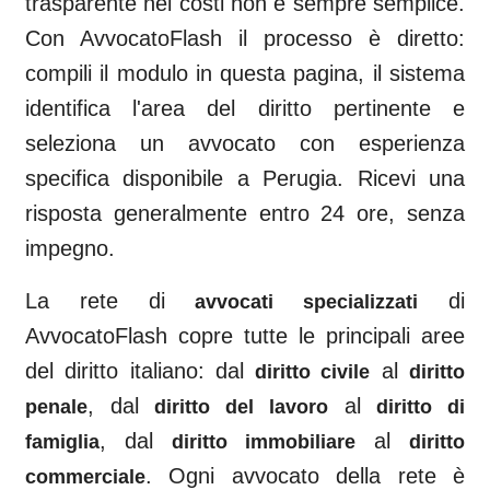
trasparente nei costi non è sempre semplice.
Con AvvocatoFlash il processo è diretto:
compili il modulo in questa pagina, il sistema
identifica l'area del diritto pertinente e
seleziona un avvocato con esperienza
specifica disponibile a
Perugia
. Ricevi una
risposta generalmente entro 24 ore, senza
impegno.
La rete di
di
avvocati specializzati
AvvocatoFlash copre tutte le principali aree
del diritto italiano: dal
al
diritto civile
diritto
, dal
al
penale
diritto del lavoro
diritto di
, dal
al
famiglia
diritto immobiliare
diritto
. Ogni avvocato della rete è
commerciale