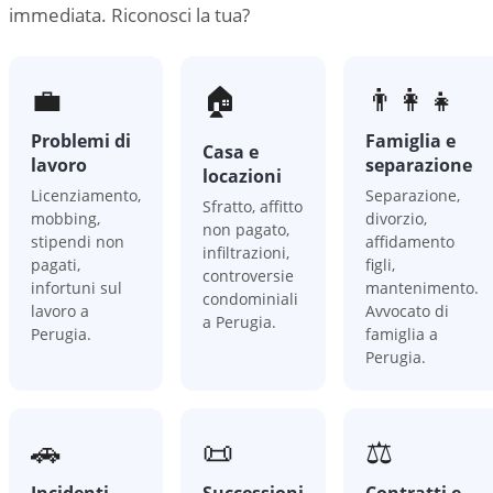
immediata. Riconosci la tua?
💼
🏠
👨‍👩‍👧
Problemi di
Famiglia e
Casa e
lavoro
separazione
locazioni
Licenziamento,
Separazione,
Sfratto, affitto
mobbing,
divorzio,
non pagato,
stipendi non
affidamento
infiltrazioni,
pagati,
figli,
controversie
infortuni sul
mantenimento.
condominiali
lavoro a
Avvocato di
a Perugia.
Perugia.
famiglia a
Perugia.
🚗
📜
⚖️