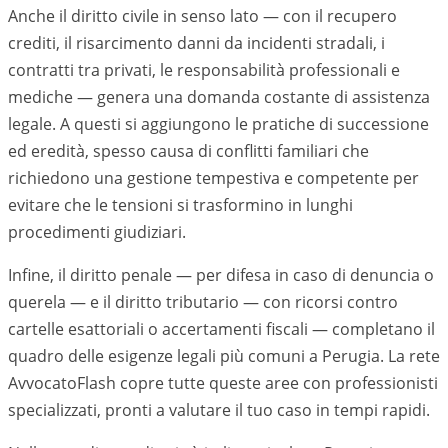
Anche il diritto civile in senso lato — con il recupero
crediti, il risarcimento danni da incidenti stradali, i
contratti tra privati, le responsabilità professionali e
mediche — genera una domanda costante di assistenza
legale. A questi si aggiungono le pratiche di successione
ed eredità, spesso causa di conflitti familiari che
richiedono una gestione tempestiva e competente per
evitare che le tensioni si trasformino in lunghi
procedimenti giudiziari.
Infine, il diritto penale — per difesa in caso di denuncia o
querela — e il diritto tributario — con ricorsi contro
cartelle esattoriali o accertamenti fiscali — completano il
quadro delle esigenze legali più comuni a
Perugia
. La rete
AvvocatoFlash copre tutte queste aree con professionisti
specializzati, pronti a valutare il tuo caso in tempi rapidi.