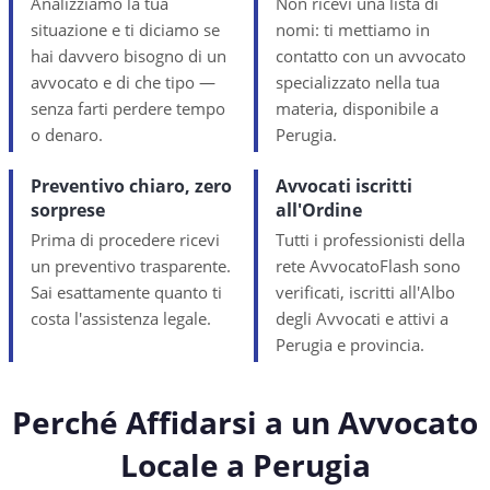
Analizziamo la tua
Non ricevi una lista di
situazione e ti diciamo se
nomi: ti mettiamo in
hai davvero bisogno di un
contatto con un avvocato
avvocato e di che tipo —
specializzato nella tua
senza farti perdere tempo
materia, disponibile a
o denaro.
Perugia.
Preventivo chiaro, zero
Avvocati iscritti
sorprese
all'Ordine
Prima di procedere ricevi
Tutti i professionisti della
un preventivo trasparente.
rete AvvocatoFlash sono
Sai esattamente quanto ti
verificati, iscritti all'Albo
costa l'assistenza legale.
degli Avvocati e attivi a
Perugia e provincia.
Perché Affidarsi a un Avvocato
Locale a
Perugia