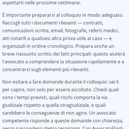
aspettarti nelle prossime settimane.
È importante prepararsi al colloquio in modo adeguato.
Raccogli tutti i documenti rilevanti — contratti,
comunicazioni scritte, email, fotografie, referti medici,
atti notarili o qualsiasi altra prova utile al caso — e
organizzali in ordine cronologico. Prepara anche un
breve riassunto scritto dei fatti principali: questo aiuterà
l'avvocato a comprendere la situazione rapidamente e a
concentrarsi sugli elementi più rilevanti.
Non esitare a fare domande durante il colloquio: sei lì
per capire, non solo per essere ascoltato. Chiedi quali
sono i tempi previsti, quali rischi comporta la via
giudiziale rispetto a quella stragiudiziale, e quali
sarebbero le conseguenze di non agire. Un avvocato
competente risponde a queste domande con chiarezza,
senza nascondersi dietro tecnicismi. Con AvvocatoFlash,