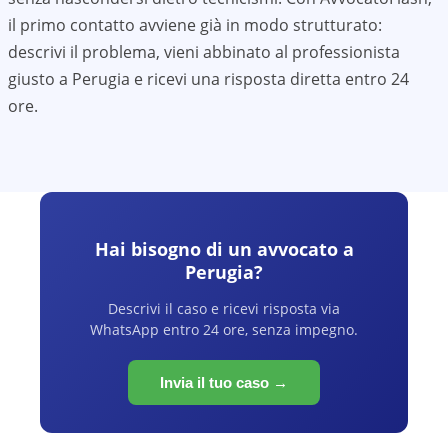
il primo contatto avviene già in modo strutturato:
descrivi il problema, vieni abbinato al professionista
giusto a
Perugia
e ricevi una risposta diretta entro 24
ore.
Hai bisogno di un avvocato a
Perugia
?
Descrivi il caso e ricevi risposta via
WhatsApp entro 24 ore, senza impegno.
Invia il tuo caso →