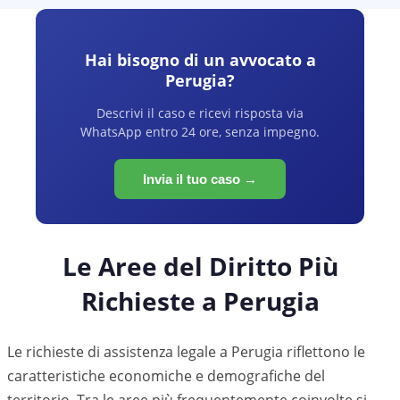
Hai bisogno di un avvocato a
Perugia
?
Descrivi il caso e ricevi risposta via
WhatsApp entro 24 ore, senza impegno.
Invia il tuo caso →
Le Aree del Diritto Più
Richieste a
Perugia
Le richieste di assistenza legale a
Perugia
riflettono le
caratteristiche economiche e demografiche del