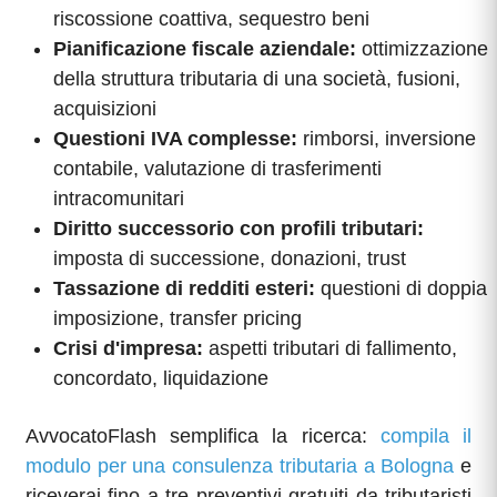
riscossione coattiva, sequestro beni
Pianificazione fiscale aziendale:
ottimizzazione
della struttura tributaria di una società, fusioni,
acquisizioni
Questioni IVA complesse:
rimborsi, inversione
contabile, valutazione di trasferimenti
intracomunitari
Diritto successorio con profili tributari:
imposta di successione, donazioni, trust
Tassazione di redditi esteri:
questioni di doppia
imposizione, transfer pricing
Crisi d'impresa:
aspetti tributari di fallimento,
concordato, liquidazione
AvvocatoFlash semplifica la ricerca:
compila il
modulo per una consulenza tributaria a Bologna
e
riceverai fino a tre preventivi gratuiti da tributaristi