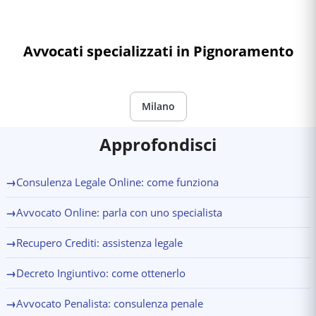
scrittura privata, estratto conto, corrispondenza. Un
avvocato verifica la fondatezza e predispone il ricorso.
Avvocati specializzati in Pignoramento
Milano
Approfondisci
→
Consulenza Legale Online: come funziona
→
Avvocato Online: parla con uno specialista
→
Recupero Crediti: assistenza legale
→
Decreto Ingiuntivo: come ottenerlo
→
Avvocato Penalista: consulenza penale