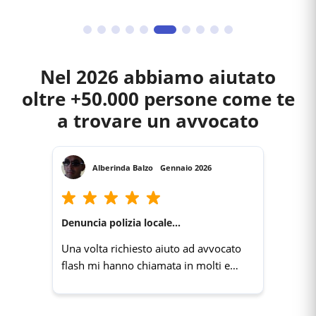
Nel 2026 abbiamo aiutato
oltre +50.000 persone come te
a trovare un avvocato
Alberinda Balzo
Gennaio 2026
Denuncia polizia locale...
Una volta richiesto aiuto ad avvocato
flash mi hanno chiamata in molti e
velocemente. Grazie un servizio molto
utile.