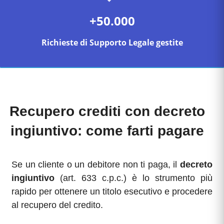
+50.000
Richieste di Supporto Legale gestite
Recupero crediti con decreto
ingiuntivo: come farti pagare
Se un cliente o un debitore non ti paga, il
decreto
ingiuntivo
(art. 633 c.p.c.) è lo strumento più
rapido per ottenere un titolo esecutivo e procedere
al recupero del credito.