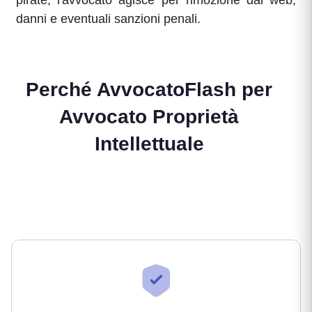
pirate, l'avvocato agisce per rimozione dal web,
danni e eventuali sanzioni penali.
Perché AvvocatoFlash per
Avvocato Proprietà
Intellettuale