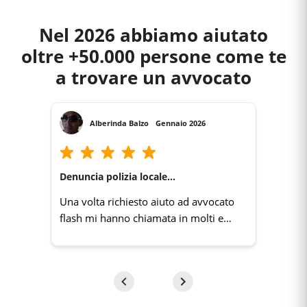
Nel 2026 abbiamo aiutato
oltre +50.000 persone come te
a trovare un avvocato
Alberinda Balzo
Gennaio 2026
Denuncia polizia locale...
Una volta richiesto aiuto ad avvocato
flash mi hanno chiamata in molti e
velocemente. Grazie un servizio molto
utile.