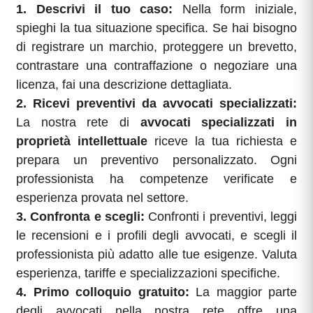
1. Descrivi il tuo caso:
Nella form iniziale,
spieghi la tua situazione specifica. Se hai bisogno
di registrare un marchio, proteggere un brevetto,
contrastare una contraffazione o negoziare una
licenza, fai una descrizione dettagliata.
2. Ricevi preventivi da avvocati specializzati:
La nostra rete di
avvocati specializzati in
proprietà intellettuale
riceve la tua richiesta e
prepara un preventivo personalizzato. Ogni
professionista ha competenze verificate e
esperienza provata nel settore.
3. Confronta e scegli:
Confronti i preventivi, leggi
le recensioni e i profili degli avvocati, e scegli il
professionista più adatto alle tue esigenze. Valuta
esperienza, tariffe e specializzazioni specifiche.
4. Primo colloquio gratuito:
La maggior parte
degli avvocati nella nostra rete offre una