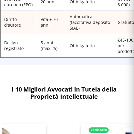
20 anni
Obbligatoria
europeo (EPO)
8.000+
Automatica
Diritto
Vita + 70
(facoltativa deposito
Gratuito
d'autore
anni
SIAE)
€45-100
Design
5 anni
Obbligatoria
per
registrato
(max 25)
prodott
I 10 Migliori Avvocati in Tutela della
Proprietà Intellettuale
Verificato