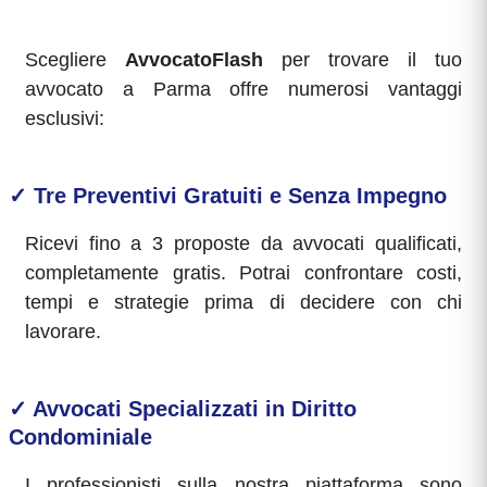
Scegliere
AvvocatoFlash
per trovare il tuo
avvocato a Parma offre numerosi vantaggi
esclusivi:
✓ Tre Preventivi Gratuiti e Senza Impegno
Ricevi fino a 3 proposte da avvocati qualificati,
completamente gratis. Potrai confrontare costi,
tempi e strategie prima di decidere con chi
lavorare.
✓ Avvocati Specializzati in Diritto
Condominiale
I professionisti sulla nostra piattaforma sono