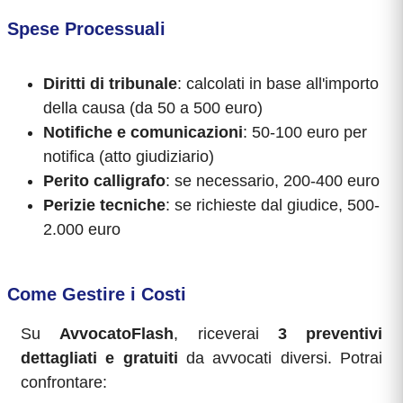
Spese Processuali
Diritti di tribunale
: calcolati in base all'importo
della causa (da 50 a 500 euro)
Notifiche e comunicazioni
: 50-100 euro per
notifica (atto giudiziario)
Perito calligrafo
: se necessario, 200-400 euro
Perizie tecniche
: se richieste dal giudice, 500-
2.000 euro
Come Gestire i Costi
Su
AvvocatoFlash
, riceverai
3 preventivi
dettagliati e gratuiti
da avvocati diversi. Potrai
confrontare: