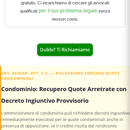
gratuito. Ci incarichiamo di cercare gli avvocati
per il tuo problema legale
qualificati
senza
nessun costo.
Dubbi? Ti Richiamiamo
ART. 63 DISP. ATT. C.C. — RISCOSSIONE FORZOSA QUOTE
CONDOMINIALI
Condominio: Recupero Quote Arretrate con
Decreto Ingiuntivo Provvisorio
L'amministratore di condominio può richiedere decreto ingiuntivo
immediatamente esecutivo per le quote condominiali anche in
presenza di opposizione, se il credito risulta dal rendiconto