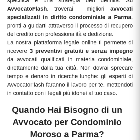
specifica e una strategia ben definita. Su
AvvocatoFlash
, troverai i migliori
avvocati
specializzati in diritto condominiale a Parma
,
pronti a guidarti attraverso il processo di recupero
del credito con professionalità e dedizione.
La nostra piattaforma legale online ti permette di
ricevere
3 preventivi gratuiti e senza impegno
da avvocati qualificati in materia condominiale,
direttamente dalla tua città. Non dovrai sprecare
tempo e denaro in ricerche lunghe: gli esperti di
AvvocatoFlash faranno il lavoro per te, mettendoti
in contatto con i legali più idonei al tuo caso.
Quando Hai Bisogno di un
Avvocato per Condominio
Moroso a Parma?