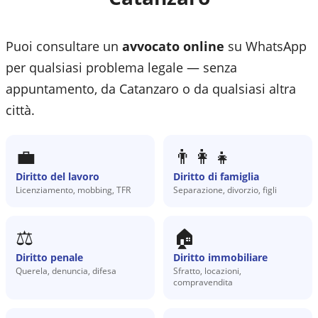
Puoi consultare un
avvocato online
su WhatsApp
per qualsiasi problema legale — senza
appuntamento, da
Catanzaro
o da qualsiasi altra
città.
💼
👨‍👩‍👧
Diritto del lavoro
Diritto di famiglia
Licenziamento, mobbing, TFR
Separazione, divorzio, figli
⚖️
🏠
Diritto penale
Diritto immobiliare
Querela, denuncia, difesa
Sfratto, locazioni,
compravendita