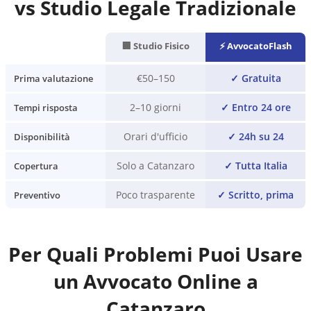
vs Studio Legale Tradizionale
🏢 Studio Fisico
⚡ AvvocatoFlash
€50–150
✓
Gratuita
Prima valutazione
2–10 giorni
✓
Entro 24 ore
Tempi risposta
Orari d'ufficio
✓
24h su 24
Disponibilità
Solo a Catanzaro
✓
Tutta Italia
Copertura
Poco trasparente
✓
Scritto, prima
Preventivo
Per Quali Problemi Puoi Usare
un Avvocato Online a
Catanzaro