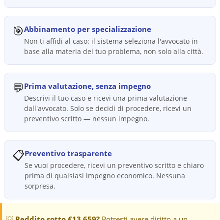
🎯
Abbinamento per specializzazione
Non ti affidi al caso: il sistema seleziona l'avvocato in
base alla materia del tuo problema, non solo alla città.
💬
Prima valutazione, senza impegno
Descrivi il tuo caso e ricevi una prima valutazione
dall'avvocato. Solo se decidi di procedere, ricevi un
preventivo scritto — nessun impegno.
📋
Preventivo trasparente
Se vuoi procedere, ricevi un preventivo scritto e chiaro
prima di qualsiasi impegno economico. Nessuna
sorpresa.
💡
Reddito sotto €13.659?
Potresti avere diritto a un