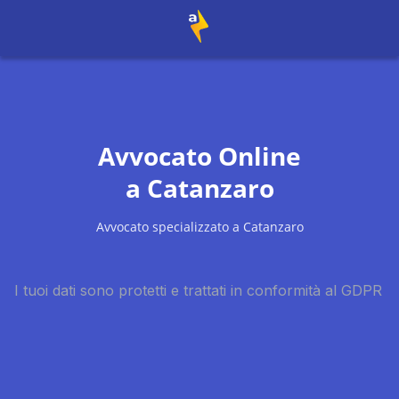
Avvocato Online
a
Catanzaro
Avvocato specializzato a
Catanzaro