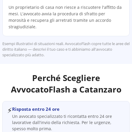
Un proprietario di casa non riesce a riscuotere l'affitto da
mesi. L'avvocato avvia la procedura di sfratto per
morosità e recupera gli arretrati tramite un accordo
stragiudiziale.
Esempi illustrativi di situazioni reali. AvvocatoFlash copre tutte le aree del
diritto italiano — descrivi il tuo caso e ti abbiniamo all'avvocato
specializzato più adatto.
Perché Scegliere
AvvocatoFlash a
Catanzaro
⚡
Risposta entro 24 ore
Un avvocato specializzato ti ricontatta entro 24 ore
lavorative dall'invio della richiesta. Per le urgenze,
spesso molto prima.