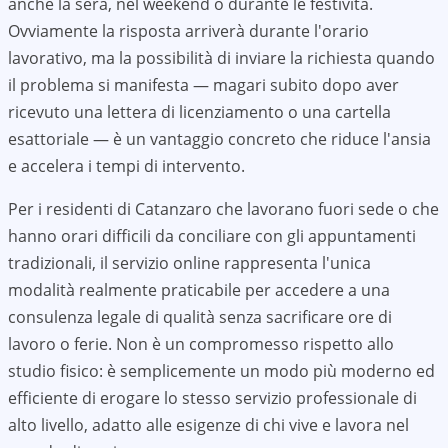
anche la sera, nel weekend o durante le festività.
Ovviamente la risposta arriverà durante l'orario
lavorativo, ma la possibilità di inviare la richiesta quando
il problema si manifesta — magari subito dopo aver
ricevuto una lettera di licenziamento o una cartella
esattoriale — è un vantaggio concreto che riduce l'ansia
e accelera i tempi di intervento.
Per i residenti di
Catanzaro
che lavorano fuori sede o che
hanno orari difficili da conciliare con gli appuntamenti
tradizionali, il servizio online rappresenta l'unica
modalità realmente praticabile per accedere a una
consulenza legale di qualità senza sacrificare ore di
lavoro o ferie. Non è un compromesso rispetto allo
studio fisico: è semplicemente un modo più moderno ed
efficiente di erogare lo stesso servizio professionale di
alto livello, adatto alle esigenze di chi vive e lavora nel