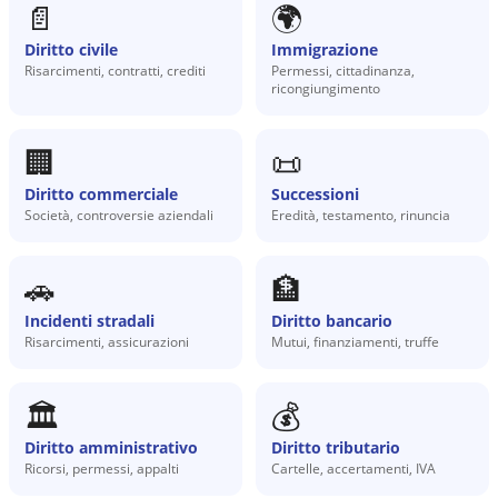
📄
🌍
Diritto civile
Immigrazione
Risarcimenti, contratti, crediti
Permessi, cittadinanza,
ricongiungimento
🏢
📜
Diritto commerciale
Successioni
Società, controversie aziendali
Eredità, testamento, rinuncia
🚗
🏦
Incidenti stradali
Diritto bancario
Risarcimenti, assicurazioni
Mutui, finanziamenti, truffe
🏛️
💰
Diritto amministrativo
Diritto tributario
Ricorsi, permessi, appalti
Cartelle, accertamenti, IVA