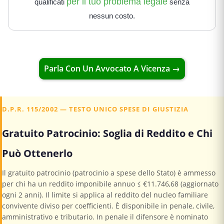
per il tuo problema legale
qualificati
senza
nessun costo.
Parla Con Un Avvocato A Vicenza →
D.P.R. 115/2002 — TESTO UNICO SPESE DI GIUSTIZIA
Gratuito Patrocinio: Soglia di Reddito e Chi
Può Ottenerlo
Il gratuito patrocinio (patrocinio a spese dello Stato) è ammesso
per chi ha un reddito imponibile annuo ≤ €11.746,68 (aggiornato
ogni 2 anni). Il limite si applica al reddito del nucleo familiare
convivente diviso per coefficienti. È disponibile in penale, civile,
amministrativo e tributario. In penale il difensore è nominato