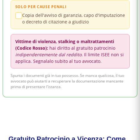
SOLO PER CAUSE PENALI
Copia dell'avviso di garanzia, capo d'imputazione
o decreto di citazione a giudizio
Vittime di violenza, stalking o maltrattamenti
(Codice Rosso):
hai diritto al gratuito patrocinio
indipendentemente dal reddito
. Il limite ISEE non si
applica. Segnalalo subito al tuo avvocato.
Spunta i documenti già in tuo possesso. Se manca qualcosa, il tuo
avvocato può aiutarti a recuperare la documentazione mancante
prima di presentare l'istanza.
Gratuito Patrocinio a Vicenza: Come