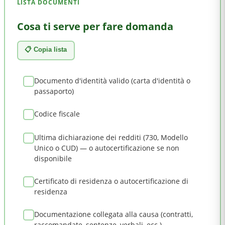
LISTA DOCUMENTI
Cosa ti serve per fare domanda
📋 Copia lista
Documento d'identità valido (carta d'identità o
passaporto)
Codice fiscale
Ultima dichiarazione dei redditi (730, Modello
Unico o CUD) — o autocertificazione se non
disponibile
Certificato di residenza o autocertificazione di
residenza
Documentazione collegata alla causa (contratti,
raccomandate, sentenze, verbali, ecc.)