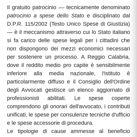
Il gratuito patrocinio — tecnicamente denominato
patrocinio a spese dello Stato
e disciplinato dal
D.P.R. 115/2002 (Testo Unico Spese di Giustizia)
— è il meccanismo attraverso cui lo Stato italiano
si fa carico delle spese legali per i cittadini che
non dispongono dei mezzi economici necessari
per sostenere un processo. A Reggio Calabria,
dove il reddito medio pro capite è sensibilmente
inferiore alla media nazionale, l'istituto è
particolarmente diffuso e il Consiglio dell'Ordine
degli Avvocati gestisce un elenco aggiornato di
professionisti abilitati. Le spese coperte
comprendono gli onorari dell'avvocato, i contributi
unificati, le spese per consulenze tecniche d'ufficio
e le spese accessorie di procedura.
Le tipologie di cause ammesse al beneficio