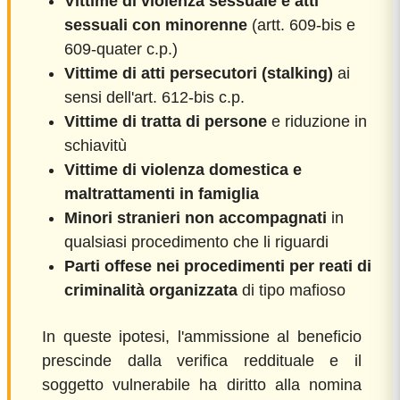
Vittime di violenza sessuale e atti
sessuali con minorenne
(artt. 609-bis e
609-quater c.p.)
Vittime di atti persecutori (stalking)
ai
sensi dell'art. 612-bis c.p.
Vittime di tratta di persone
e riduzione in
schiavitù
Vittime di violenza domestica e
maltrattamenti in famiglia
Minori stranieri non accompagnati
in
qualsiasi procedimento che li riguardi
Parti offese nei procedimenti per reati di
criminalità organizzata
di tipo mafioso
In queste ipotesi, l'ammissione al beneficio
prescinde dalla verifica reddituale e il
soggetto vulnerabile ha diritto alla nomina