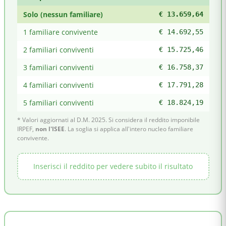
Solo (nessun familiare)
€ 13.659,64
1 familiare convivente
€ 14.692,55
2 familiari conviventi
€ 15.725,46
3 familiari conviventi
€ 16.758,37
4 familiari conviventi
€ 17.791,28
5 familiari conviventi
€ 18.824,19
* Valori aggiornati al D.M. 2025. Si considera il reddito imponibile
IRPEF,
non l'ISEE
. La soglia si applica all'intero nucleo familiare
convivente.
Inserisci il reddito per vedere subito il risultato