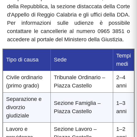
della Repubblica, la sezione distaccata della Corte
d'Appello di Reggio Calabria e gli uffici della DDA.
Per informazioni sulle udienze è possibile
contattare le cancellerie al numero 0965 3851 o
accedere al portale del Ministero della Giustizia.
Tempi
Tipo di causa
Sede
medi
Civile ordinario
Tribunale Ordinario –
2–4
(primo grado)
Piazza Castello
anni
Separazione e
Sezione Famiglia –
1–3
divorzio
Piazza Castello
anni
giudiziale
Lavoro e
Sezione Lavoro –
1–2