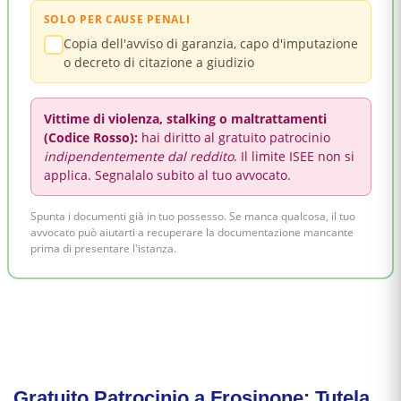
SOLO PER CAUSE PENALI
Copia dell'avviso di garanzia, capo d'imputazione
o decreto di citazione a giudizio
Vittime di violenza, stalking o maltrattamenti
(Codice Rosso):
hai diritto al gratuito patrocinio
indipendentemente dal reddito
. Il limite ISEE non si
applica. Segnalalo subito al tuo avvocato.
Spunta i documenti già in tuo possesso. Se manca qualcosa, il tuo
avvocato può aiutarti a recuperare la documentazione mancante
prima di presentare l'istanza.
Gratuito Patrocinio a Frosinone: Tutela