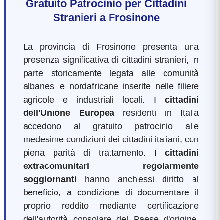
Gratuito Patrocinio per Cittadini
Stranieri a Frosinone
La provincia di Frosinone presenta una
presenza significativa di cittadini stranieri, in
parte storicamente legata alle comunità
albanesi e nordafricane inserite nelle filiere
agricole e industriali locali. I
cittadini
dell'Unione Europea
residenti in Italia
accedono al gratuito patrocinio alle
medesime condizioni dei cittadini italiani, con
piena parità di trattamento. I
cittadini
extracomunitari regolarmente
soggiornanti
hanno anch'essi diritto al
beneficio, a condizione di documentare il
proprio reddito mediante certificazione
dell'autorità consolare del Paese d'origine,