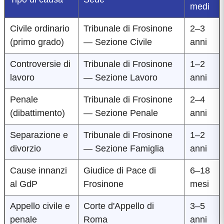
medi
Civile ordinario
Tribunale di Frosinone
2–3
(primo grado)
— Sezione Civile
anni
Controversie di
Tribunale di Frosinone
1–2
lavoro
— Sezione Lavoro
anni
Penale
Tribunale di Frosinone
2–4
(dibattimento)
— Sezione Penale
anni
Separazione e
Tribunale di Frosinone
1–2
divorzio
— Sezione Famiglia
anni
Cause innanzi
Giudice di Pace di
6–18
al GdP
Frosinone
mesi
Appello civile e
Corte d'Appello di
3–5
penale
Roma
anni