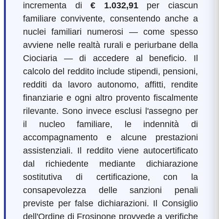
incrementa di
€ 1.032,91
per ciascun
familiare convivente, consentendo anche a
nuclei familiari numerosi — come spesso
avviene nelle realtà rurali e periurbane della
Ciociaria — di accedere al beneficio. Il
calcolo del reddito include stipendi, pensioni,
redditi da lavoro autonomo, affitti, rendite
finanziarie e ogni altro provento fiscalmente
rilevante. Sono invece esclusi l'assegno per
il nucleo familiare, le indennità di
accompagnamento e alcune prestazioni
assistenziali. Il reddito viene autocertificato
dal richiedente mediante dichiarazione
sostitutiva di certificazione, con la
consapevolezza delle sanzioni penali
previste per false dichiarazioni. Il Consiglio
dell'Ordine di Frosinone provvede a verifiche