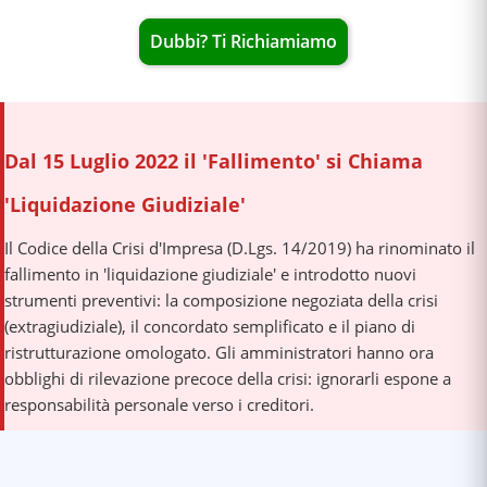
Dubbi? Ti Richiamiamo
Dal 15 Luglio 2022 il 'Fallimento' si Chiama
'Liquidazione Giudiziale'
Il Codice della Crisi d'Impresa (D.Lgs. 14/2019) ha rinominato il
fallimento in 'liquidazione giudiziale' e introdotto nuovi
strumenti preventivi: la composizione negoziata della crisi
(extragiudiziale), il concordato semplificato e il piano di
ristrutturazione omologato. Gli amministratori hanno ora
obblighi di rilevazione precoce della crisi: ignorarli espone a
responsabilità personale verso i creditori.