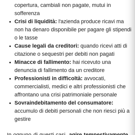
copertura, cambiali non pagate, mutui in
sofferenza
Crisi di liquidità:
l'azienda produce ricavi ma
non ha denaro disponibile per pagare gli stipendi
o le tasse
Cause legali da creditori:
quando ricevi atti di
citazione o sequestri per debiti non pagati
Minacce di fallimento:
hai ricevuto una
denuncia di fallimento da un creditore
Professionisti in difficoltà:
avvocati,
commercialisti, medici e altri professionisti che
affrontano una crisi patrimoniale personale
Sovraindebitamento del consumatore:
accumulo di debiti personali che non riesci più a
gestire
In ognuno di questi casi,
agire tempestivamente