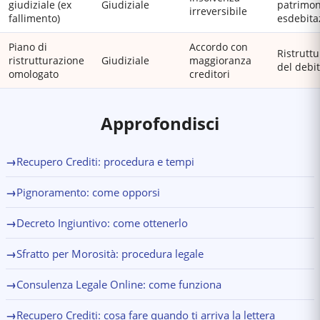
giudiziale (ex
Giudiziale
patrimon
irreversibile
fallimento)
esdebita
Piano di
Accordo con
Ristrutt
ristrutturazione
Giudiziale
maggioranza
del debi
omologato
creditori
Approfondisci
→
Recupero Crediti: procedura e tempi
→
Pignoramento: come opporsi
→
Decreto Ingiuntivo: come ottenerlo
→
Sfratto per Morosità: procedura legale
→
Consulenza Legale Online: come funziona
→
Recupero Crediti: cosa fare quando ti arriva la lettera