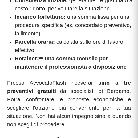
Consulenza iniziale:
generalmente gratuita o a
costo ridotto, per valutare la situazione
Incarico forfettario:
una somma fissa per una
procedura specifica (es. concordato preventivo,
fallimento)
Parcella oraria:
calcolata sulle ore di lavoro
effettivo
Retainer:** una somma mensile per
mantenere il professionista a disposizione
Presso AvvocatoFlash riceverai
sino a tre
preventivi gratuiti
da specialisti di Bergamo.
Potrai confrontare le proposte economiche e
scegliere l'opzione più conveniente per la tua
situazione. Non hai alcun impegno sino a quando
non scegli di procedere.