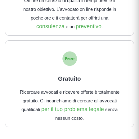
Offirire un servizio di qualità in tempi brevi è il
nostro obiettivo. L'avvocato on line risponde in
poche ore e ti contatterà per offrirti una
consulenza
preventivo
e un
.
Gratuito
Ricercare avvocati e ricevere offerte è totalmente
gratuito. Ci incarichiamo di cercare gli avvocati
per il tuo problema legale
qualificati
senza
nessun costo.