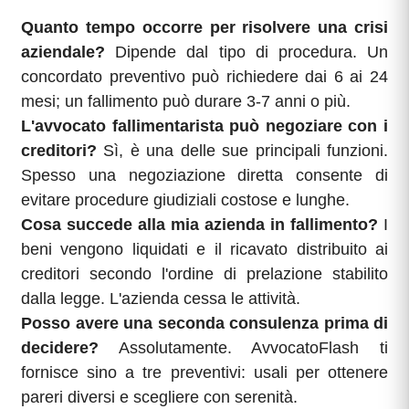
Quanto tempo occorre per risolvere una crisi
aziendale?
Dipende dal tipo di procedura. Un
concordato preventivo può richiedere dai 6 ai 24
mesi; un fallimento può durare 3-7 anni o più.
L'avvocato fallimentarista può negoziare con i
creditori?
Sì, è una delle sue principali funzioni.
Spesso una negoziazione diretta consente di
evitare procedure giudiziali costose e lunghe.
Cosa succede alla mia azienda in fallimento?
I
beni vengono liquidati e il ricavato distribuito ai
creditori secondo l'ordine di prelazione stabilito
dalla legge. L'azienda cessa le attività.
Posso avere una seconda consulenza prima di
decidere?
Assolutamente. AvvocatoFlash ti
fornisce sino a tre preventivi: usali per ottenere
pareri diversi e scegliere con serenità.