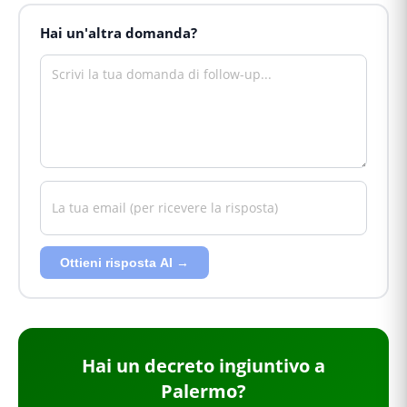
Hai un'altra domanda?
Ottieni risposta AI →
Hai
un decreto ingiuntivo
a
Palermo
?