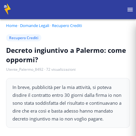
Home
·
Domande Legali
·
Recupero Crediti
Recupero Crediti
Decreto ingiuntivo a Palermo: come
oppormi?
Utente_Palermo_8492
·
72
visualizzazioni
In breve, pubblicità per la mia attività, si poteva
disdire il contratto entro 30 giorni dalla firma io non
sono stata soddisfatta del risultato e continuavano a
dire che era così e basta adesso hanno mandato
decreto ingiuntivo ma io non voglio pagare.