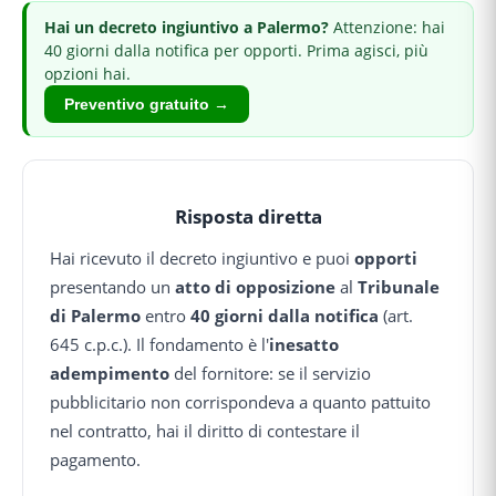
Hai
un decreto ingiuntivo
a Palermo
?
Attenzione: hai
40 giorni dalla notifica per opporti.
Prima agisci, più
opzioni hai.
Preventivo gratuito →
Risposta diretta
Hai ricevuto il decreto ingiuntivo e puoi
opporti
presentando un
atto di opposizione
al
Tribunale
di Palermo
entro
40 giorni dalla notifica
(art.
645 c.p.c.). Il fondamento è l'
inesatto
adempimento
del fornitore: se il servizio
pubblicitario non corrispondeva a quanto pattuito
nel contratto, hai il diritto di contestare il
pagamento.