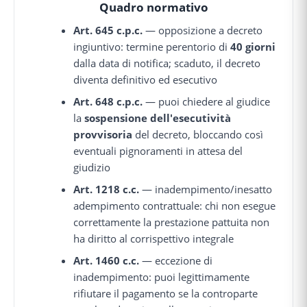
Quadro normativo
Art. 645 c.p.c.
— opposizione a decreto
ingiuntivo: termine perentorio di
40 giorni
dalla data di notifica; scaduto, il decreto
diventa definitivo ed esecutivo
Art. 648 c.p.c.
— puoi chiedere al giudice
la
sospensione dell'esecutività
provvisoria
del decreto, bloccando così
eventuali pignoramenti in attesa del
giudizio
Art. 1218 c.c.
— inadempimento/inesatto
adempimento contrattuale: chi non esegue
correttamente la prestazione pattuita non
ha diritto al corrispettivo integrale
Art. 1460 c.c.
— eccezione di
inadempimento: puoi legittimamente
rifiutare il pagamento se la controparte