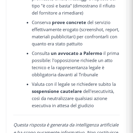
tipo "è così e basta" (dimostrano il rifiuto
del fornitore a rimediare)
Conserva
prove concrete
del servizio
effettivamente erogato (screenshot, report,
materiali pubblicitari) per confrontarli con
quanto era stato pattuito
Consulta
un avvocato a Palermo
il prima
possibile: l'opposizione richiede un atto
tecnico e la rappresentanza legale è
obbligatoria davanti al Tribunale
Valuta con il legale se richiedere subito la
sospensione cautelare
dell'esecutività,
così da neutralizzare qualsiasi azione
esecutiva in attesa del giudizio
Questa risposta è generata da intelligenza artificiale
e ha scopo puramente informativo. Non costituisce