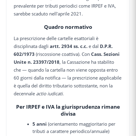
prevalente per tributi periodici come IRPEF e IVA,
sarebbe scaduto nell'aprile 2021.
Quadro normativo
La prescrizione delle cartelle esattoriali è
disciplinata dagli
artt. 2934 ss. c.c.
e dal
D.P.R.
602/1973
(riscossione coattiva). Con
Cass. Sezioni
Unite n. 23397/2018
, la Cassazione ha stabilito
che — quando la cartella non viene opposta entro
60 giorni dalla notifica — la prescrizione applicabile
è quella del diritto tributario sottostante, non la
decennale
actio iudicati
.
Per IRPEF e IVA la giurisprudenza rimane
divisa
5 anni
(orientamento maggioritario per
tributi a carattere periodico/annuale)