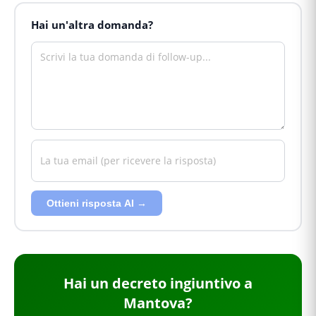
Hai un'altra domanda?
Ottieni risposta AI →
Hai
un decreto ingiuntivo
a
Mantova
?