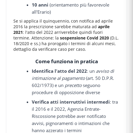
10 anni
(orientamento più favorevole
all'Erario)
Se si applica il quinquennio, con notifica ad aprile
2016 la prescrizione sarebbe maturata ad
aprile
2021
: l'atto del 2022 arriverebbe quindi fuori
termine. Attenzione: la
sospensione Covid 2020
(D.L.
18/2020 e ss.) ha prorogato i termini di alcuni mesi,
dettaglio da verificare caso per caso.
Come funziona in pratica
Identifica l'atto del 2022
: un
avviso di
intimazione al pagamento
(art. 50 D.P.R.
602/1973) e un
precetto
seguono
procedure di opposizione diverse
Verifica atti interruttivi intermedi
: tra
il 2016 e il 2022, Agenzia Entrate-
Riscossione potrebbe aver notificato
avvisi, pignoramenti o intimazioni che
hanno azzerato i termini