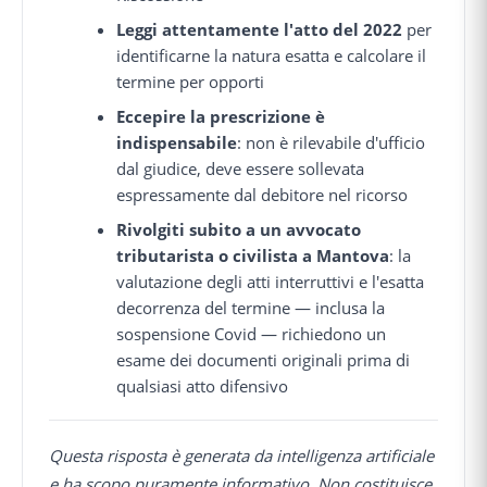
Leggi attentamente l'atto del 2022
per
identificarne la natura esatta e calcolare il
termine per opporti
Eccepire la prescrizione è
indispensabile
: non è rilevabile d'ufficio
dal giudice, deve essere sollevata
espressamente dal debitore nel ricorso
Rivolgiti subito a un avvocato
tributarista o civilista a Mantova
: la
valutazione degli atti interruttivi e l'esatta
decorrenza del termine — inclusa la
sospensione Covid — richiedono un
esame dei documenti originali prima di
qualsiasi atto difensivo
Questa risposta è generata da intelligenza artificiale
e ha scopo puramente informativo. Non costituisce