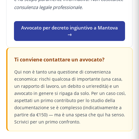
consulenza legale professionale.
Avvocato per decreto ingiuntivo a Mantova
→
Ti conviene contattare un avvocato?
Qui non è tanto una questione di convenienza
economica: rischi qualcosa di importante (una casa,
un rapporto di lavoro, un debito o un’eredità) e un
avvocato in genere si ripaga da solo. Per un caso così,
aspettati un primo contributo per lo studio della
documentazione se è complesso (indicativamente a
partire da €150) — ma è una spesa che qui ha senso.
Scrivici per un primo confronto.