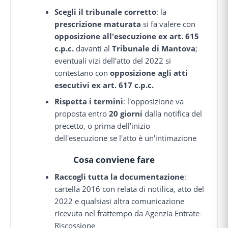
Scegli il tribunale corretto
: la
prescrizione maturata
si fa valere con
opposizione all'esecuzione ex art. 615
c.p.c.
davanti al
Tribunale di Mantova
;
eventuali vizi dell'atto del 2022 si
contestano con
opposizione agli atti
esecutivi ex art. 617 c.p.c.
Rispetta i termini
: l'opposizione va
proposta entro
20 giorni
dalla notifica del
precetto, o prima dell'inizio
dell'esecuzione se l'atto è un'intimazione
Cosa conviene fare
Raccogli tutta la documentazione
:
cartella 2016 con relata di notifica, atto del
2022 e qualsiasi altra comunicazione
ricevuta nel frattempo da Agenzia Entrate-
Riscossione