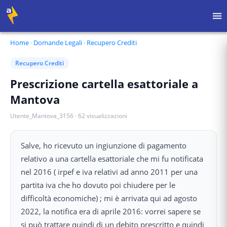
Home
·
Domande Legali
·
Recupero Crediti
Recupero Crediti
Prescrizione cartella esattoriale a
Mantova
Utente_Mantova_3156
·
62
visualizzazioni
Salve, ho ricevuto un ingiunzione di pagamento
relativo a una cartella esattoriale che mi fu notificata
nel 2016 ( irpef e iva relativi ad anno 2011 per una
partita iva che ho dovuto poi chiudere per le
difficoltà economiche) ; mi è arrivata qui ad agosto
2022, la notifica era di aprile 2016: vorrei sapere se
si può trattare quindi di un debito prescritto e quindi