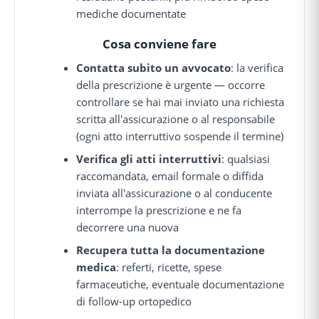
mediche documentate
Cosa conviene fare
Contatta subito un avvocato
: la verifica
della prescrizione è urgente — occorre
controllare se hai mai inviato una richiesta
scritta all'assicurazione o al responsabile
(ogni atto interruttivo sospende il termine)
Verifica gli atti interruttivi
: qualsiasi
raccomandata, email formale o diffida
inviata all'assicurazione o al conducente
interrompe la prescrizione e ne fa
decorrere una nuova
Recupera tutta la documentazione
medica
: referti, ricette, spese
farmaceutiche, eventuale documentazione
di follow-up ortopedico