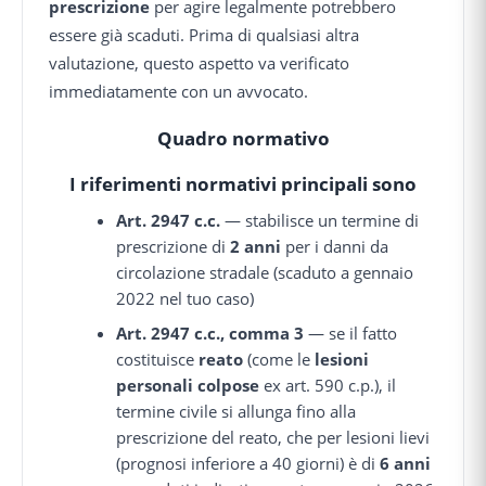
prescrizione
per agire legalmente potrebbero
essere già scaduti. Prima di qualsiasi altra
valutazione, questo aspetto va verificato
immediatamente con un avvocato.
Quadro normativo
I riferimenti normativi principali sono
Art. 2947 c.c.
— stabilisce un termine di
prescrizione di
2 anni
per i danni da
circolazione stradale (scaduto a gennaio
2022 nel tuo caso)
Art. 2947 c.c., comma 3
— se il fatto
costituisce
reato
(come le
lesioni
personali colpose
ex art. 590 c.p.), il
termine civile si allunga fino alla
prescrizione del reato, che per lesioni lievi
(prognosi inferiore a 40 giorni) è di
6 anni