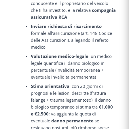
conducente e il proprietario del veicolo
che ti ha investito, e la relativa
compagnia
assicurativa RCA
Inviare richiesta di risarcimento
formale all'assicurazione (art. 148 Codice
delle Assicurazioni), allegando il referto
medico
Valutazione medico-legale
: un medico
legale quantifica il danno biologico in
percentuale (invalidità temporanea +
eventuale invalidità permanente)
Stima orientativa
: con 20 giorni di
prognosi e le lesioni descritte (frattura
falange + trauma legamentoso), il danno
biologico temporaneo si stima tra
€1.000
e €2.500
; va aggiunta la quota di
eventuale
danno permanente
se
residuano postumi, più rimborso spese