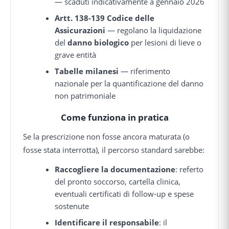
— scaduti indicativamente a gennaio 2026
Artt. 138-139 Codice delle
Assicurazioni
— regolano la liquidazione
del
danno biologico
per lesioni di lieve o
grave entità
Tabelle milanesi
— riferimento
nazionale per la quantificazione del danno
non patrimoniale
Come funziona in pratica
Se la prescrizione non fosse ancora maturata (o
fosse stata interrotta), il percorso standard sarebbe:
Raccogliere la documentazione
: referto
del pronto soccorso, cartella clinica,
eventuali certificati di follow-up e spese
sostenute
Identificare il responsabile
: il