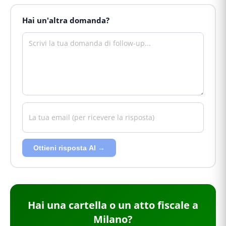
Hai un'altra domanda?
Ottieni risposta AI →
Hai
una cartella o un atto fiscale
a
Milano
?