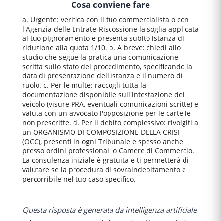
Cosa conviene fare
a. Urgente: verifica con il tuo commercialista o con
l'Agenzia delle Entrate-Riscossione la soglia applicata
al tuo pignoramento e presenta subito istanza di
riduzione alla quota 1/10. b. A breve: chiedi allo
studio che segue la pratica una comunicazione
scritta sullo stato del procedimento, specificando la
data di presentazione dell'istanza e il numero di
ruolo. c. Per le multe: raccogli tutta la
documentazione disponibile sull'intestazione del
veicolo (visure PRA, eventuali comunicazioni scritte) e
valuta con un avvocato l'opposizione per le cartelle
non prescritte. d. Per il debito complessivo: rivolgiti a
un ORGANISMO DI COMPOSIZIONE DELLA CRISI
(OCC), presenti in ogni Tribunale e spesso anche
presso ordini professionali o Camere di Commercio.
La consulenza iniziale è gratuita e ti permetterà di
valutare se la procedura di sovraindebitamento è
percorribile nel tuo caso specifico.
Questa risposta è generata da intelligenza artificiale