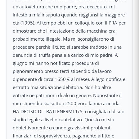
un'autovettura che mio padre, ora deceduto, mi
intestò a mia insaputa quando raggiunsi la maggiore
età (1995). Al tempo ebbi un colloquio con il PRA per
dimostrare che l'intestazione della macchina era
probabilmente illegale. Ma mi sconsigliarono di
procedere perchè il tutto si sarebbe tradotto in una
denuncia di truffa penale a carico di mio padre. A
giugno mi hanno notificato procedura di
pignoramento presso terzi stipendio da lavoro
dipendente di circa 1650 € al mese). Allego notifica e
estratto mia situazione debitoria. Non ho altre
entrate ne patrimoni di alcun genere. Nonostante il
mio stipendio sia sotto i 2500 euro la mia azienda
HA DECISO DI TRATTENERMI 1/5, consigliata dal suo
studio legale a livello cautelativo. Questo mi sta
obbiettivamente creando gravissimi problemi
finanziari di sopravvivenza, pagamento affitto e