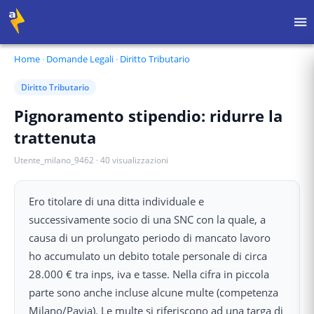
Home
·
Domande Legali
·
Diritto Tributario
Diritto Tributario
Pignoramento stipendio: ridurre la
trattenuta
Utente_milano_9462
·
40
visualizzazioni
Ero titolare di una ditta individuale e
successivamente socio di una SNC con la quale, a
causa di un prolungato periodo di mancato lavoro
ho accumulato un debito totale personale di circa
28.000 € tra inps, iva e tasse. Nella cifra in piccola
parte sono anche incluse alcune multe (competenza
Milano/Pavia). Le multe si riferiscono ad una targa di