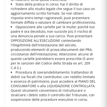
Stato della pratica in corso: hai il diritto di
richiedere allo studio legale che segue il tuo caso un
aggiornamento scritto formale. Se non ottieni
risposta entro tempi ragionevoli, puoi presentare
formale diffida o valutare di cambiare professionista.
Opposizione alle cartelle per le multe: poiché tuo
padre è ora deceduto, non sussiste più il rischio di
una denuncia penale a suo carico. Puoi presentare
OPPOSIZIONE ALL'ESECUZIONE contestando
l'illegittimità dell'intestazione del veicolo,
producendo elementi di prova (documenti del PRA,
circostanze dell'intestazione). Attenzione: alcune di
queste cartelle potrebbero essere prescritte (5 anni
per le sanzioni del Codice della Strada ex art. 209
C.d.S.).
Procedura di sovraindebitamento: trattandosi di
debiti sia fiscali che contributivi, con reddito limitato
e assenza di patrimonio, puoi accedere al PIANO DEL
CONSUMATORE o alla LIQUIDAZIONE CONTROLLATA.
Questi strumenti consentono di ristrutturare o
stralciare i debiti sotto il controllo del Tribunale, con
sospensione delle procedure esecutive in corso.