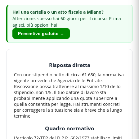
Hai
una cartella o un atto fiscale
a Milano
?
Attenzione: spesso hai 60 giorni per il ricorso.
Prima
agisci, più opzioni hai.
Preventivo gratuito →
Risposta diretta
Con uno stipendio netto di circa €1.650, la normativa
vigente prevede che Agenzia delle Entrate-
Riscossione possa trattenere al massimo 1/10 dello
stipendio, non 1/5. Il tuo datore di lavoro sta
probabilmente applicando una quota superiore a
quella consentita per legge. Hai strumenti concreti
per correggere la situazione sia a breve che a lungo
termine.
Quadro normativo
L'articolo 72-TER del D.P.R. 602/1973 stabilisce limiti