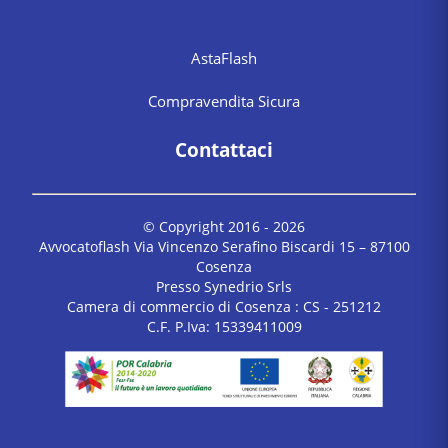
AstaFlash
Compravendita Sicura
Contattaci
© Copyright 2016 -
2026
Avvocatoflash Via Vincenzo Serafino Biscardi 15 – 87100
Cosenza
Presso Synedrio Srls
Camera di commercio di Cosenza : CS - 251212
C.F. P.Iva: 15339411009