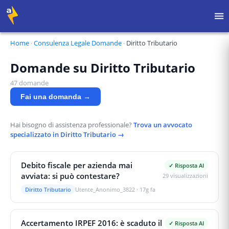
Home
·
Consulenza Legale Domande
·
Diritto Tributario
Domande su
Diritto Tributario
47
domande
Fai una domanda →
Hai bisogno di assistenza professionale?
Trova un avvocato
specializzato in
Diritto Tributario
→
Debito fiscale per azienda mai
✓ Risposta AI
avviata: si può contestare?
29
visualizzazioni
Diritto Tributario
Utente_Anonimo_3822
·
17g fa
Accertamento IRPEF 2016: è scaduto il
✓ Risposta AI