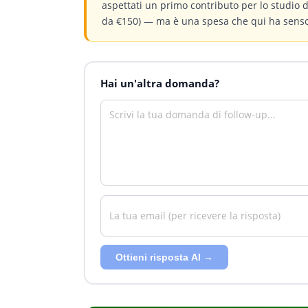
aspettati un primo contributo per lo studio
da €150) — ma è una spesa che qui ha senso.
Hai un'altra domanda?
Ottieni risposta AI →