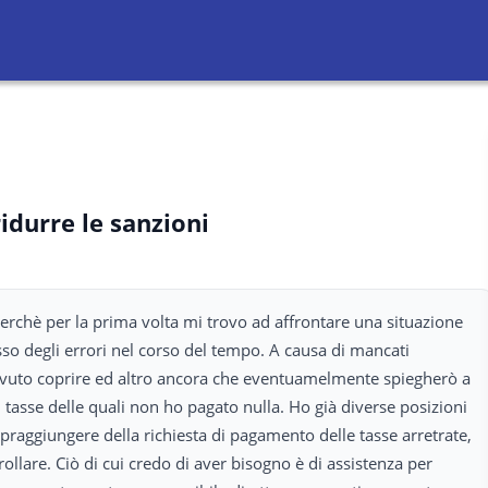
ridurre le sanzioni
erchè per la prima volta mi trovo ad affrontare una situazione
o degli errori nel corso del tempo. A causa di mancati
vuto coprire ed altro ancora che eventuamelmente spiegherò a
 tasse delle quali non ho pagato nulla. Ho già diverse posizioni
opraggiungere della richiesta di pagamento delle tasse arretrate,
rollare. Ciò di cui credo di aver bisogno è di assistenza per