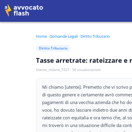
Home
·
Domande Legali
·
Diritto Tributario
Diritto Tributario
Tasse arretrate: rateizzare e 
Utente_milano_5327
·
50
visualizzazioni
Mi chiamo [utente]. Premetto che vi scrivo p
di questo genere e certamente avrò commess
pagamenti di una vecchia azienda che ho do
voce, ho dovuto lasciare indietro due anni di
rateizzate con equitalia e ora temo che, al s
mi troverò in una situazione difficile da cont