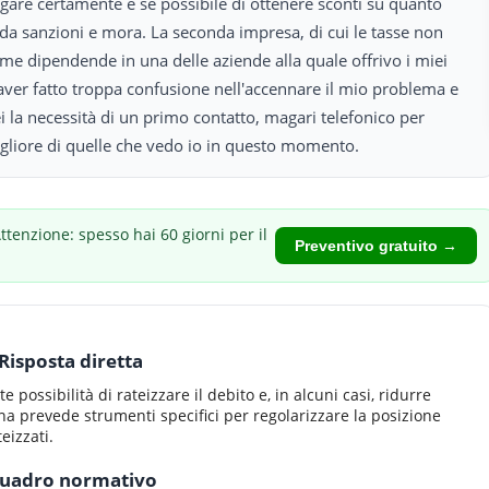
gare certamente e se possibile di ottenere sconti su quanto
a sanzioni e mora. La seconda impresa, di cui le tasse non
me dipendende in una delle aziende alla quale offrivo i miei
n aver fatto troppa confusione nell'accennare il mio problema e
i la necessità di un primo contatto, magari telefonico per
igliore di quelle che vedo io in questo momento.
ttenzione: spesso hai 60 giorni per il
Preventivo gratuito →
Risposta diretta
 possibilità di rateizzare il debito e, in alcuni casi, ridurre
ana prevede strumenti specifici per regolarizzare la posizione
eizzati.
uadro normativo