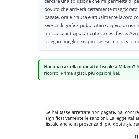
cercare una soluzione che mi permetta di pa
dovuto che arriverà certamente maggiorato d
pagate, ora è chiusa e attualmente lavoro co
servizi di grafica pubblicitaria. Spero di no
mi scuso anticipatamente se così fosse. Avre
spiegare meglio e capire se esiste una via m
Hai
una cartella o un atto fiscale
a Milano
?
A
ricorso.
Prima agisci, più opzioni hai.
Se hai tasse arretrate non pagate, hai concrete
significativamente le sanzioni. La legge itali
fiscale anche in presenza di più debiti già rat
Q