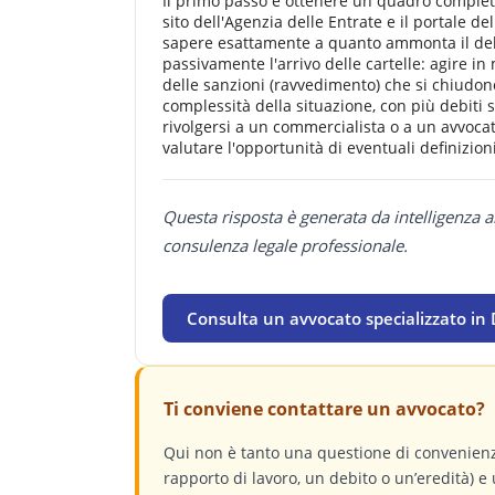
Il primo passo è ottenere un quadro completo
sito dell'Agenzia delle Entrate e il portale d
sapere esattamente a quanto ammonta il debit
passivamente l'arrivo delle cartelle: agire i
delle sanzioni (ravvedimento) che si chiudono
complessità della situazione, con più debiti 
rivolgersi a un commercialista o a un avvocat
valutare l'opportunità di eventuali definizion
Questa risposta è generata da intelligenza a
consulenza legale professionale.
Consulta un avvocato specializzato in 
Ti conviene contattare un avvocato?
Qui non è tanto una questione di convenienz
rapporto di lavoro, un debito o un’eredità) e 