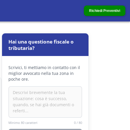
Richiedi Preventivi
Hai una questione fiscale o
tributaria?
Scrivici, ti mettiamo in contatto con il
miglior avvocato nella tua zona in
poche ore.
Minimo 80 caratteri
0
/
80