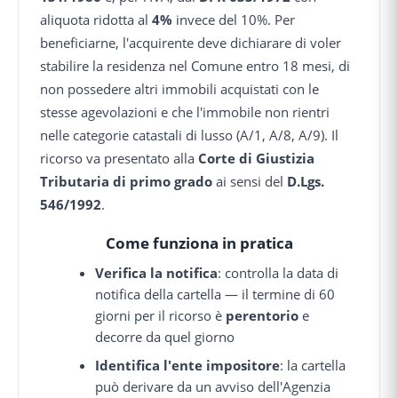
aliquota ridotta al
4%
invece del 10%. Per
beneficiarne, l'acquirente deve dichiarare di voler
stabilire la residenza nel Comune entro 18 mesi, di
non possedere altri immobili acquistati con le
stesse agevolazioni e che l'immobile non rientri
nelle categorie catastali di lusso (A/1, A/8, A/9). Il
ricorso va presentato alla
Corte di Giustizia
Tributaria di primo grado
ai sensi del
D.Lgs.
546/1992
.
Come funziona in pratica
Verifica la notifica
: controlla la data di
notifica della cartella — il termine di 60
giorni per il ricorso è
perentorio
e
decorre da quel giorno
Identifica l'ente impositore
: la cartella
può derivare da un avviso dell'Agenzia