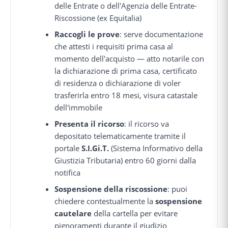
delle Entrate o dell'Agenzia delle Entrate-
Riscossione (ex Equitalia)
Raccogli le prove
: serve documentazione
che attesti i requisiti prima casa al
momento dell'acquisto — atto notarile con
la dichiarazione di prima casa, certificato
di residenza o dichiarazione di voler
trasferirla entro 18 mesi, visura catastale
dell'immobile
Presenta il ricorso
: il ricorso va
depositato telematicamente tramite il
portale
S.I.Gi.T.
(Sistema Informativo della
Giustizia Tributaria) entro 60 giorni dalla
notifica
Sospensione della riscossione
: puoi
chiedere contestualmente la
sospensione
cautelare
della cartella per evitare
pignoramenti durante il giudizio