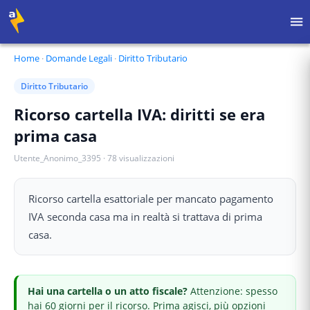
Home
·
Domande Legali
·
Diritto Tributario
Diritto Tributario
Ricorso cartella IVA: diritti se era
prima casa
Utente_Anonimo_3395
·
78
visualizzazioni
Ricorso cartella esattoriale per mancato pagamento
IVA seconda casa ma in realtà si trattava di prima
casa.
Hai
una cartella o un atto fiscale
?
Attenzione: spesso
hai 60 giorni per il ricorso.
Prima agisci, più opzioni