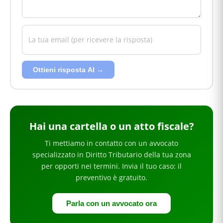
Ottieni risposta AI →
Hai
una cartella o un atto fiscale
?
Ti mettiamo in contatto con un avvocato
specializzato in
Diritto Tributario
della tua zona
per
opporti nei termini
. Invia il tuo caso: il
preventivo è gratuito.
Parla con un avvocato ora