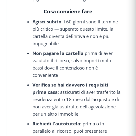
Cosa conviene fare
Agisci subito
: i 60 giorni sono il termine
più critico — superato questo limite, la
cartella diventa definitiva e non è più
impugnabile
Non pagare la cartella
prima di aver
valutato il ricorso, salvo importi molto
bassi dove il contenzioso non è
conveniente
Verifica se hai davvero i requisiti
prima casa
: assicurati di aver trasferito la
residenza entro 18 mesi dall'acquisto e di
non aver già usufruito dell'agevolazione
per un altro immobile
Richiedi l'autotutela
: prima o in
parallelo al ricorso, puoi presentare