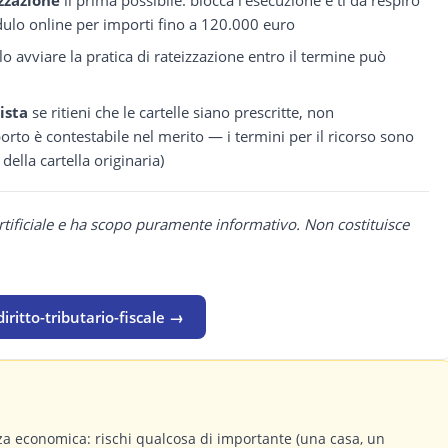
ulo online per importi fino a 120.000 euro
lo avviare la pratica di rateizzazione entro il termine può
ista
se ritieni che le cartelle siano prescritte, non
porto è contestabile nel merito — i termini per il ricorso sono
 della cartella originaria)
rtificiale e ha scopo puramente informativo. Non costituisce
iritto-tributario-fiscale →
a economica: rischi qualcosa di importante (una casa, un