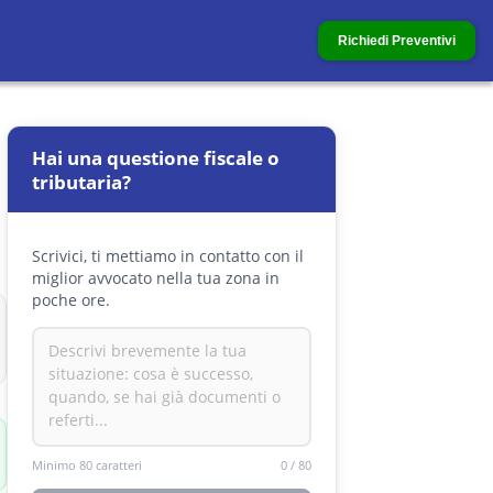
Richiedi Preventivi
Hai una questione fiscale o
tributaria?
Scrivici, ti mettiamo in contatto con il
miglior avvocato nella tua zona in
poche ore.
Minimo 80 caratteri
0
/
80