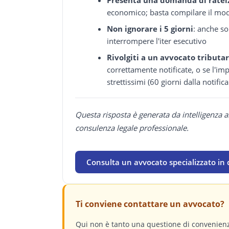
economico; basta compilare il mod
Non ignorare i 5 giorni
: anche so
interrompere l'iter esecutivo
Rivolgiti a un avvocato tributar
correttamente notificate, o se l'im
strettissimi (60 giorni dalla notifica
Questa risposta è generata da intelligenza a
consulenza legale professionale.
Consulta un avvocato specializzato in d
Ti conviene contattare un avvocato?
Qui non è tanto una questione di convenienz