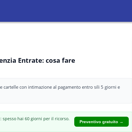
nzia Entrate: cosa fare
le cartelle con intimazione al pagamento entro sili 5 giorni e
 spesso hai 60 giorni per il ricorso.
Preventivo gratuito →