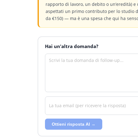
rapporto di lavoro, un debito o un’eredità) e 
aspettati un primo contributo per lo studio
da €150) — ma è una spesa che qui ha senso.
Hai un'altra domanda?
Ottieni risposta AI →