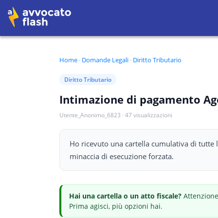
Home
·
Domande Legali
·
Diritto Tributario
Diritto Tributario
Intimazione di pagamento Age
Utente_Anonimo_6823
·
47
visualizzazioni
Ho ricevuto una cartella cumulativa di tutte 
minaccia di esecuzione forzata.
Hai
una cartella o un atto fiscale
?
Attenzione:
Prima agisci, più opzioni hai.