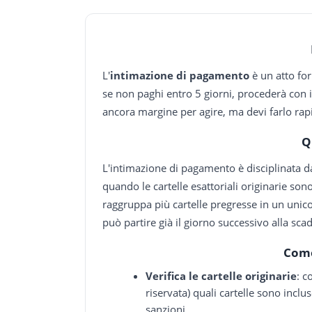
L'
intimazione di pagamento
è un atto for
se non paghi entro 5 giorni, procederà con 
ancora margine per agire, ma devi farlo ra
Q
L'intimazione di pagamento è disciplinata da
quando le cartelle esattoriali originarie so
raggruppa più cartelle pregresse in un unico 
può partire già il giorno successivo alla sc
Come
Verifica le cartelle originarie
: c
riservata) quali cartelle sono inclus
sanzioni