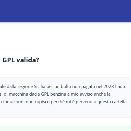
e GPL valida?
le dalla regione Sicilia per un bollo non pagato nél 2023 l.auto
tasi di macchina dacia GPL benzina a mio avviso anche la
mi cinque anni non capisco perché mi è pervenuta questa cartella