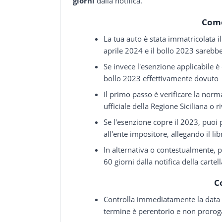
giorni
dalla notifica.
Come
La tua auto è stata immatricolata i
aprile 2024 e il bollo 2023 sarebb
Se invece l'esenzione applicabile è
bollo 2023 effettivamente dovuto
Il primo passo è verificare la norma
ufficiale della Regione Siciliana o riv
Se l'esenzione copre il 2023, puoi
all'ente impositore, allegando il lib
In alternativa o contestualmente, 
60 giorni dalla notifica della cartel
C
Controlla immediatamente la data di
termine è perentorio e non prorog