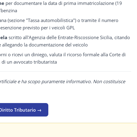
ne
per documentare la data di prima immatricolazione (19
L/benzina
liana (sezione "Tassa automobilistica") o tramite il numero
i esenzione previsto per i veicoli GPL
tela
scritto all'Agenzia delle Entrate-Riscossione Sicilia, citando
e allegando la documentazione del veicolo
rni o ricevi un diniego, valuta il ricorso formale alla Corte di
a di un avvocato tributarista
rtificiale e ha scopo puramente informativo. Non costituisce
Diritto Tributario →