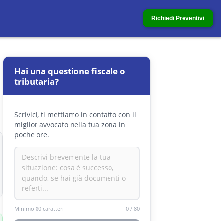
Richiedi Preventivi
Hai una questione fiscale o
tributaria?
Scrivici, ti mettiamo in contatto con il
miglior avvocato nella tua zona in
poche ore.
Minimo 80 caratteri
0
/
80