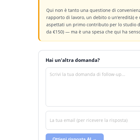
Qui non è tanto una questione di convenienz
rapporto di lavoro, un debito o un’eredità) e 
aspettati un primo contributo per lo studio
da €150) — ma è una spesa che qui ha senso.
Hai un'altra domanda?
Ottieni risposta AI →