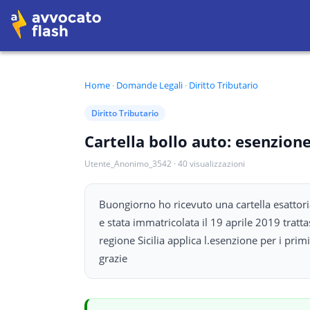
Home
·
Domande Legali
·
Diritto Tributario
Diritto Tributario
Cartella bollo auto: esenzion
Utente_Anonimo_3542
·
40
visualizzazioni
Buongiorno ho ricevuto una cartella esattoria
e stata immatricolata il 19 aprile 2019 trat
regione Sicilia applica l.esenzione per i pri
grazie