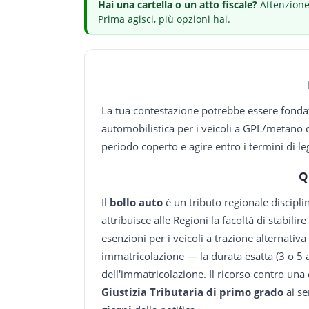
Hai
una cartella o un atto fiscale
?
Attenzione:
Prima agisci, più opzioni hai.
La tua contestazione potrebbe essere fondata
automobilistica per i veicoli a GPL/metano d
periodo coperto e agire entro i termini di le
Q
Il
bollo auto
è un tributo regionale discipli
attribuisce alle Regioni la facoltà di stabilir
esenzioni per i veicoli a trazione alternati
immatricolazione — la durata esatta (3 o 5 an
dell'immatricolazione. Il ricorso contro una c
Giustizia Tributaria di primo grado
ai se