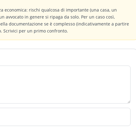
a economica: rischi qualcosa di importante (una casa, un
un avvocato in genere si ripaga da solo. Per un caso così,
 della documentazione se è complesso (indicativamente a partire
 Scrivici per un primo confronto.