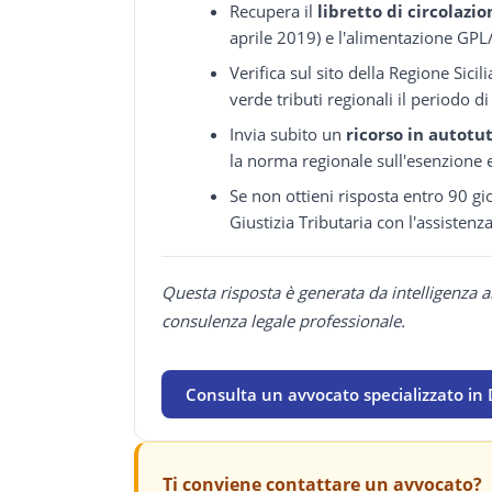
Recupera il
libretto di circolazio
aprile 2019) e l'alimentazione GP
Verifica sul sito della Regione Sici
verde tributi regionali il periodo d
Invia subito un
ricorso in autotu
la norma regionale sull'esenzione 
Se non ottieni risposta entro 90 gio
Giustizia Tributaria con l'assistenz
Questa risposta è generata da intelligenza a
consulenza legale professionale.
Consulta un avvocato specializzato in 
Ti conviene contattare un avvocato?