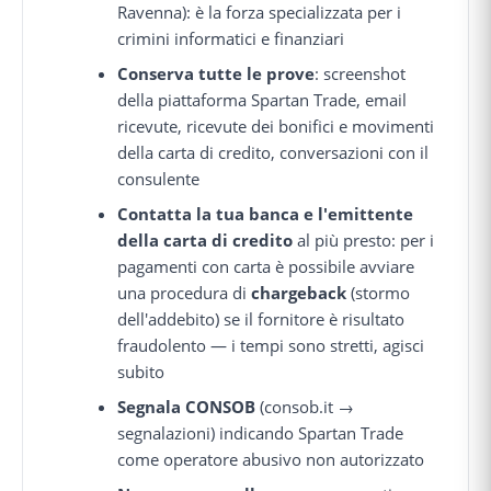
Ravenna): è la forza specializzata per i
crimini informatici e finanziari
Conserva tutte le prove
: screenshot
della piattaforma Spartan Trade, email
ricevute, ricevute dei bonifici e movimenti
della carta di credito, conversazioni con il
consulente
Contatta la tua banca e l'emittente
della carta di credito
al più presto: per i
pagamenti con carta è possibile avviare
una procedura di
chargeback
(stormo
dell'addebito) se il fornitore è risultato
fraudolento — i tempi sono stretti, agisci
subito
Segnala CONSOB
(consob.it →
segnalazioni) indicando Spartan Trade
come operatore abusivo non autorizzato