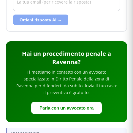
Ottieni risposta AI →
Hai
un procedimento penale
a
Ravenna
?
Ti mettiamo in contatto con un avvocato
specializzato in
Diritto Penale
della zona di
Ravenna
per
difenderti da subito
. Invia il tuo caso:
il preventivo è gratuito.
Parla con un avvocato ora