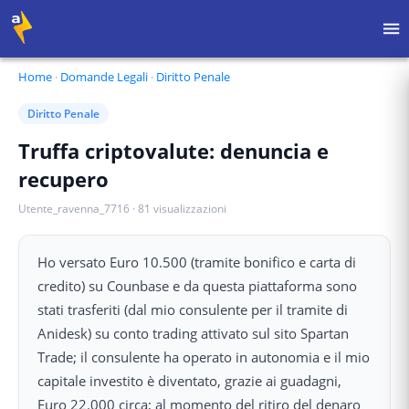
Home
·
Domande Legali
·
Diritto Penale
Diritto Penale
Truffa criptovalute: denuncia e
recupero
Utente_ravenna_7716
·
81
visualizzazioni
Ho versato Euro 10.500 (tramite bonifico e carta di
credito) su Counbase e da questa piattaforma sono
stati trasferiti (dal mio consulente per il tramite di
Anidesk) su conto trading attivato sul sito Spartan
Trade; il consulente ha operato in autonomia e il mio
capitale investito è diventato, grazie ai guadagni,
Euro 22.000 circa; al momento del ritiro del denaro