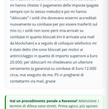
mi hanno chiesto il pagamento delle imposte (pagate
sempre con lo stesso metodo) e poi mi hanno
"sbloccato" i soldi che dovevano essermi accreditati
nuovamente su coinbase per poi essere trasferiti sul
mio cc; i soldi non sono però mia arrivati su
coinbase in quanto bloccati (mi è arrivata una mail
da blockchain) e a seguito di colloquio telefonico mi
è stato detto che sono bloccati per motivi ai
antiriciclaggio in quanto di importo superiore a Euro
20.000; per sbloccarli mi chiedevano un ulteriore
versamento (a garanzia) su coinbase di Euro 12.000
circa, mai eseguito da me. PS vi pregherei di
contattarmi via mail, grazie
Hai
un procedimento penale
a Ravenna
?
Attenzione: i
termini di difesa sono stretti.
Prima agisci, più opzioni