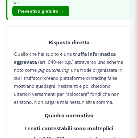
hai.
Preventivo gratuito →
Risposta diretta
Quello che hai subito è una
truffa informatica
aggravata
(art. 640-ter c.p.) attraverso uno schema
noto come
pig butchering
: una frode organizzata in
cui i truffatori creano piattaforme di trading false,
mostrano guadagni inesistenti e poi chiedono
ulteriori versamenti per "sbloccare" fondi che non
esistono. Non pagare mai nessun'altra somma.
Quadro normativo
I reati contestabili sono molteplici