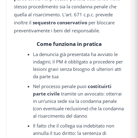
stesso procedimento sia la condanna penale che
quella al risarcimento. L'art. 671 c.p.c. prevede
inoltre il
sequestro conservativo
per bloccare
preventivamente i beni del responsabile.
Come funziona in pratica
La denuncia già presentata ha avviato le
indagini; il PM è obbligato a procedere per
lesioni gravi senza bisogno di ulteriori atti
da parte tua
Nel processo penale puoi
costituirti
parte civile
tramite un avvocato: otterrai
in un'unica sede sia la condanna penale
(con eventuale reclusione) che la condanna
al risarcimento del danno
Il fatto che il collega sia indebitato non
annulla il tuo diritto: la sentenza di