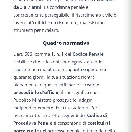
da 3 a 7 anni
. La condanna penale è
concretamente perseguibile; il risarcimento civile è
invece più difficile da riscuotere, ma esistono
strumenti per tutelarti.
Quadro normativo
L'art. 583, comma 1, n. 1 del
Codice Penale
stabilisce che le lesioni sono «gravi» quando
causano una malattia o incapacità superiore a
quaranta giorni: la tua situazione rientra
pienamente in questa fattispecie. Il reato è
procedibile d'ufficio
, il che significa che il
Pubblico Ministero prosegue le indagini
indipendentemente dalla tua volontà. Per il
risarcimento, l'art. 74 e seguenti del
Codice di
Procedura Penale
ti consentono di
costituirti
parte civile
nel processo penale, ottenendo nello