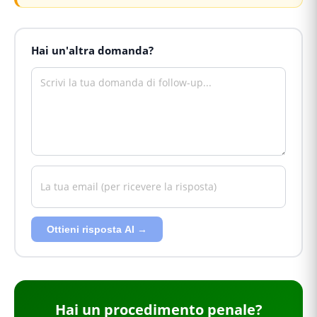
Hai un'altra domanda?
Ottieni risposta AI →
Hai
un procedimento penale
?