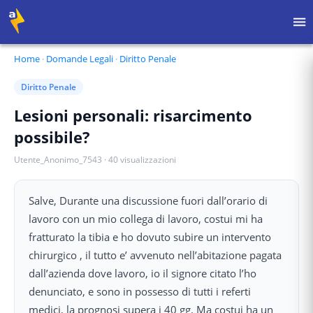
Home
·
Domande Legali
·
Diritto Penale
Diritto Penale
Lesioni personali: risarcimento
possibile?
Utente_Anonimo_7543
·
40
visualizzazioni
Salve, Durante una discussione fuori dall’orario di
lavoro con un mio collega di lavoro, costui mi ha
fratturato la tibia e ho dovuto subire un intervento
chirurgico , il tutto e’ avvenuto nell’abitazione pagata
dall’azienda dove lavoro, io il signore citato l’ho
denunciato, e sono in possesso di tutti i referti
medici, la prognosi supera i 40 gg. Ma costui ha un