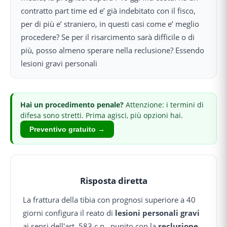
contratto part time ed e’ già indebitato con il fisco,
per di più e’ straniero, in questi casi come e’ meglio
procedere? Se per il risarcimento sarà difficile o di
più, posso almeno sperare nella reclusione? Essendo
lesioni gravi personali
Hai
un procedimento penale
?
Attenzione: i termini di
difesa sono stretti.
Prima agisci, più opzioni hai.
Preventivo gratuito →
Risposta diretta
La frattura della tibia con prognosi superiore a 40
giorni configura il reato di
lesioni personali gravi
ai sensi dell'art. 583 c.p., punito con la
reclusione