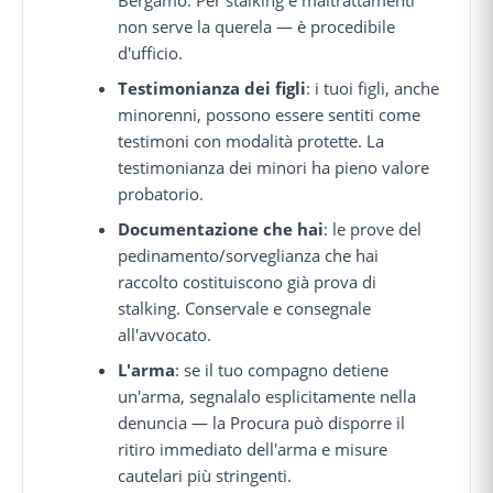
non serve la querela — è procedibile
d'ufficio.
Testimonianza dei figli
: i tuoi figli, anche
minorenni, possono essere sentiti come
testimoni con modalità protette. La
testimonianza dei minori ha pieno valore
probatorio.
Documentazione che hai
: le prove del
pedinamento/sorveglianza che hai
raccolto costituiscono già prova di
stalking. Conservale e consegnale
all'avvocato.
L'arma
: se il tuo compagno detiene
un'arma, segnalalo esplicitamente nella
denuncia — la Procura può disporre il
ritiro immediato dell'arma e misure
cautelari più stringenti.