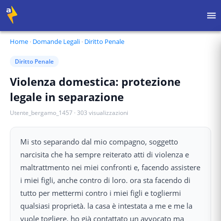
Home
·
Domande Legali
·
Diritto Penale
Diritto Penale
Violenza domestica: protezione
legale in separazione
Utente_bergamo_1457
·
303
visualizzazioni
Mi sto separando dal mio compagno, soggetto
narcisita che ha sempre reiterato atti di violenza e
maltrattmento nei miei confronti e, facendo assistere
i miei figli, anche contro di loro. ora sta facendo di
tutto per mettermi contro i miei figli e togliermi
qualsiasi proprietà. la casa è intestata a me e me la
vuole togliere. ho già contattato un avvocato ma