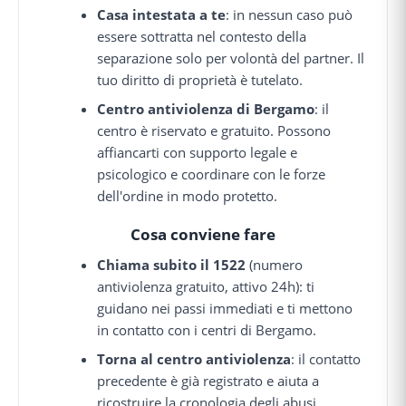
Casa intestata a te
: in nessun caso può
essere sottratta nel contesto della
separazione solo per volontà del partner. Il
tuo diritto di proprietà è tutelato.
Centro antiviolenza di Bergamo
: il
centro è riservato e gratuito. Possono
affiancarti con supporto legale e
psicologico e coordinare con le forze
dell'ordine in modo protetto.
Cosa conviene fare
Chiama subito il 1522
(numero
antiviolenza gratuito, attivo 24h): ti
guidano nei passi immediati e ti mettono
in contatto con i centri di Bergamo.
Torna al centro antiviolenza
: il contatto
precedente è già registrato e aiuta a
ricostruire la cronologia degli abusi.