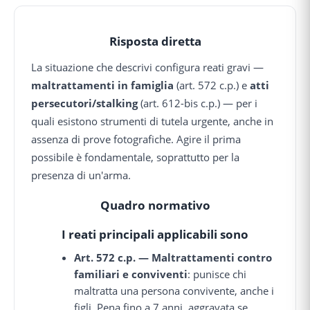
Risposta diretta
La situazione che descrivi configura reati gravi —
maltrattamenti in famiglia
(art. 572 c.p.) e
atti
persecutori/stalking
(art. 612-bis c.p.) — per i
quali esistono strumenti di tutela urgente, anche in
assenza di prove fotografiche. Agire il prima
possibile è fondamentale, soprattutto per la
presenza di un'arma.
Quadro normativo
I reati principali applicabili sono
Art. 572 c.p. — Maltrattamenti contro
familiari e conviventi
: punisce chi
maltratta una persona convivente, anche i
figli. Pena fino a 7 anni, aggravata se