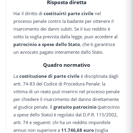
Risposta diretta
Hai il diritto di
costituirti parte civile
nel
processo penale contro la badante per ottenere il
risarcimento dei danni subiti. Se il tuo reddito è
sotto la soglia prevista dalla legge, puoi accedere al
patrocinio a spese dello Stato
, che ti garantisce
un avvocato pagato interamente dallo Stato.
Quadro normativo
La
costituzione di parte civile
è disciplinata dagli
artt. 74-83 del Codice di Procedura Penale: la
vittima di un reato può inserirsi nel processo penale
per chiedere il risarcimento del danno direttamente
al giudice penale. Il
gratuito patrocinio
(patrocinio
a spese dello Stato) è regolato dal D.P.R. 115/2002,
artt. 74 e seguenti: chi ha un reddito imponibile
annuo non superiore a
11.746,68 euro
(soglia