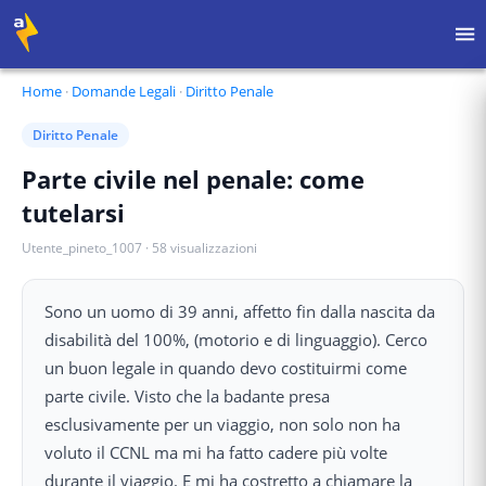
Home
·
Domande Legali
·
Diritto Penale
Diritto Penale
Parte civile nel penale: come
tutelarsi
Utente_pineto_1007
·
58
visualizzazioni
Sono un uomo di 39 anni, affetto fin dalla nascita da
disabilità del 100%, (motorio e di linguaggio). Cerco
un buon legale in quando devo costituirmi come
parte civile. Visto che la badante presa
esclusivamente per un viaggio, non solo non ha
voluto il CCNL ma mi ha fatto cadere più volte
durante il viaggio. E mi ha costretto a chiamare la