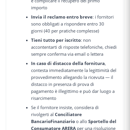
e complicare il recupero del primo
importo
Invia il reclamo entro breve
: i fornitori
sono obbligati a rispondere entro 30
giorni (40 per pratiche complesse)
Tieni tutto per iscritto
: non
accontentarti di risposte telefoniche, chiedi
sempre conferma via email o lettera
In caso di distacco della fornitura
,
contesta immediatamente la legittimità del
provvedimento allegando la ricevuta — il
distacco in presenza di prova di
pagamento è illegittimo e può dar luogo a
risarcimento
Se il fornitore insiste, considera di
rivolgerti al
Conciliatore
BancarioFinanziario
o allo
Sportello del
Consumatore ARERA
per una risoluzione