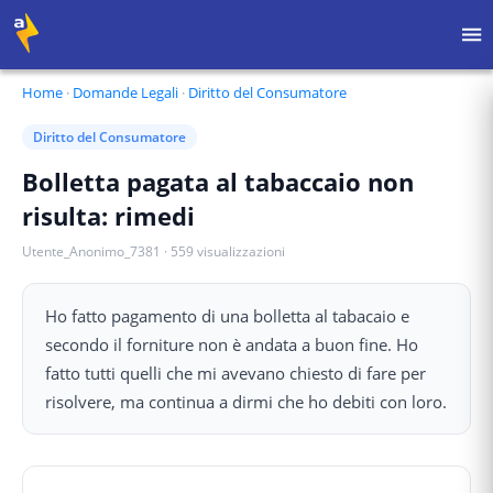
Home
·
Domande Legali
·
Diritto del Consumatore
Diritto del Consumatore
Bolletta pagata al tabaccaio non
risulta: rimedi
Utente_Anonimo_7381
·
559
visualizzazioni
Ho fatto pagamento di una bolletta al tabacaio e
secondo il forniture non è andata a buon fine. Ho
fatto tutti quelli che mi avevano chiesto di fare per
risolvere, ma continua a dirmi che ho debiti con loro.