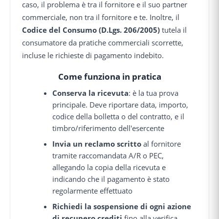
caso, il problema è tra il fornitore e il suo partner
commerciale, non tra il fornitore e te. Inoltre, il
Codice del Consumo (D.Lgs. 206/2005)
tutela il
consumatore da pratiche commerciali scorrette,
incluse le richieste di pagamento indebito.
Come funziona in pratica
Conserva la ricevuta
: è la tua prova
principale. Deve riportare data, importo,
codice della bolletta o del contratto, e il
timbro/riferimento dell'esercente
Invia un reclamo scritto
al fornitore
tramite raccomandata A/R o PEC,
allegando la copia della ricevuta e
indicando che il pagamento è stato
regolarmente effettuato
Richiedi la sospensione di ogni azione
di recupero crediti
fino alla verifica