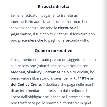
Risposta diretta
Se hai effettuato il pagamento tramite un
intermediario autorizzato (come una tabaccheria
convenzionata) e conservi la
ricevuta di
pagamento
, il tuo debito è estinto. Il fornitore non
può pretendere che tu paghi una seconda volta.
Quadro normativo
Il pagamento effettuato presso un soggetto abilitato
alla riscossione (tabaccherie convenzionate con
Mooney
,
SisalPay
,
Lottomatica
o altri circuiti) ha
pieno valore liberatorio ai sensi dell'
art. 1181 e ss.
del Codice Civile
. Il debitore che paga nelle mani
di un intermediario autorizzato dal creditore si
libera dall'obbligazione, anche se l'intermediario
non trasferisce poi le somme al fornitore: in quel