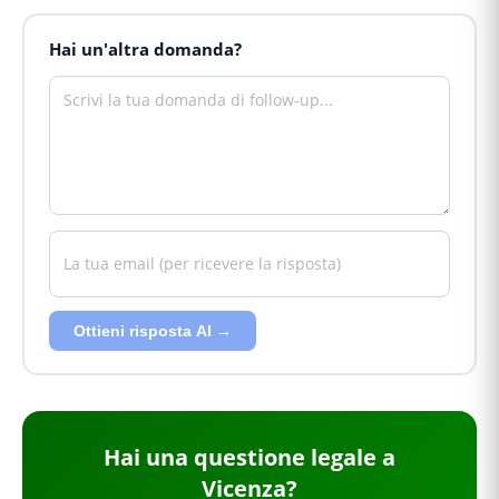
Hai un'altra domanda?
Ottieni risposta AI →
Hai
una questione legale
a
Vicenza
?