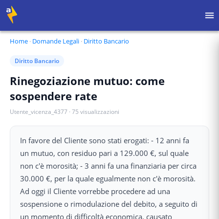
Home
·
Domande Legali
·
Diritto Bancario
Diritto Bancario
Rinegoziazione mutuo: come
sospendere rate
Utente_vicenza_4377
·
75
visualizzazioni
In favore del Cliente sono stati erogati: - 12 anni fa
un mutuo, con residuo pari a 129.000 €, sul quale
non c'è morosità; - 3 anni fa una finanziaria per circa
30.000 €, per la quale egualmente non c'è morosità.
Ad oggi il Cliente vorrebbe procedere ad una
sospensione o rimodulazione del debito, a seguito di
un momento di difficoltà economica, causato