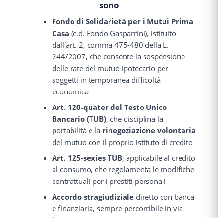
sono
Fondo di Solidarietà per i Mutui Prima
Casa
(c.d. Fondo Gasparrini), istituito
dall'art. 2, comma 475-480 della L.
244/2007, che consente la sospensione
delle rate del mutuo ipotecario per
soggetti in temporanea difficoltà
economica
Art. 120-quater del Testo Unico
Bancario (TUB)
, che disciplina la
portabilità e la
rinegoziazione volontaria
del mutuo con il proprio istituto di credito
Art. 125-sexies TUB
, applicabile al credito
al consumo, che regolamenta le modifiche
contrattuali per i prestiti personali
Accordo stragiudiziale
diretto con banca
e finanziaria, sempre percorribile in via