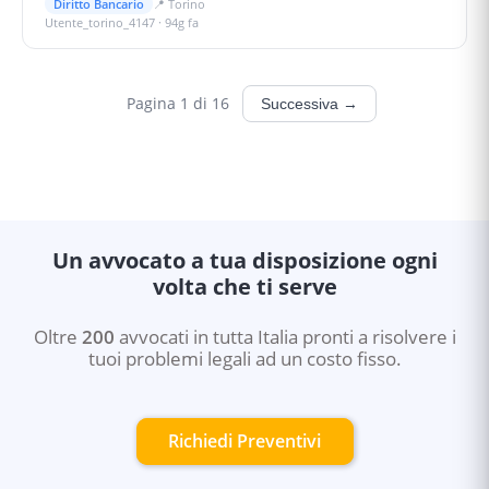
Diritto Bancario
📍
Torino
Utente_torino_4147
·
94g fa
Pagina
1
di
16
Successiva →
Un avvocato a tua disposizione ogni
volta che ti serve
Oltre
200
avvocati in tutta Italia pronti a risolvere i
tuoi problemi legali ad un costo fisso.
Richiedi Preventivi