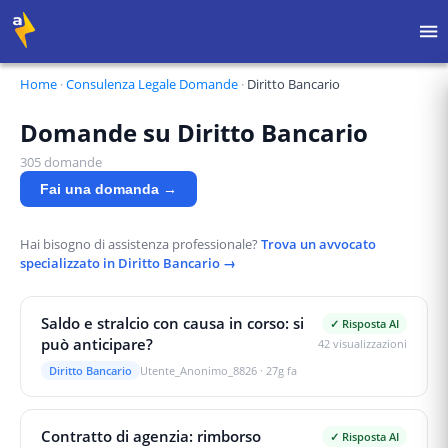
Home
·
Consulenza Legale Domande
·
Diritto Bancario
Domande su
Diritto Bancario
305
domande
Fai una domanda →
Hai bisogno di assistenza professionale?
Trova un avvocato
specializzato in
Diritto Bancario
→
Saldo e stralcio con causa in corso: si
✓ Risposta AI
può anticipare?
42
visualizzazioni
Diritto Bancario
Utente_Anonimo_8826
·
27g fa
Contratto di agenzia: rimborso
✓ Risposta AI