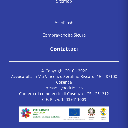
Sitemap
AstaFlash
Compravendita Sicura
Contattaci
© Copyright 2016 -
2026
Avvocatoflash Via Vincenzo Serafino Biscardi 15 – 87100
Cosenza
Presso Synedrio Srls
Camera di commercio di Cosenza : CS - 251212
C.F. P.Iva: 15339411009