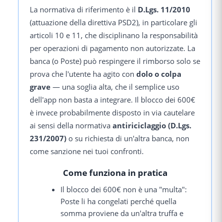
La normativa di riferimento è il
D.Lgs. 11/2010
(attuazione della direttiva PSD2), in particolare gli
articoli 10 e 11, che disciplinano la responsabilità
per operazioni di pagamento non autorizzate. La
banca (o Poste) può respingere il rimborso solo se
prova che l'utente ha agito con
dolo o colpa
grave
— una soglia alta, che il semplice uso
dell'app non basta a integrare. Il blocco dei 600€
è invece probabilmente disposto in via cautelare
ai sensi della normativa
antiriciclaggio (D.Lgs.
231/2007)
o su richiesta di un'altra banca, non
come sanzione nei tuoi confronti.
Come funziona in pratica
Il blocco dei 600€ non è una "multa":
Poste li ha congelati perché quella
somma proviene da un'altra truffa e