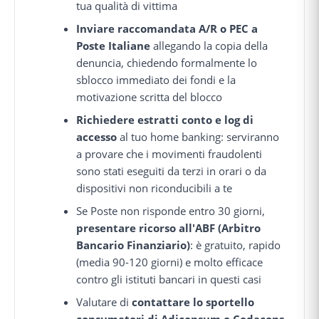
tua qualità di vittima
Inviare raccomandata A/R o PEC a
Poste Italiane
allegando la copia della
denuncia, chiedendo formalmente lo
sblocco immediato dei fondi e la
motivazione scritta del blocco
Richiedere estratti conto e log di
accesso
al tuo home banking: serviranno
a provare che i movimenti fraudolenti
sono stati eseguiti da terzi in orari o da
dispositivi non riconducibili a te
Se Poste non risponde entro 30 giorni,
presentare ricorso all'ABF (Arbitro
Bancario Finanziario)
: è gratuito, rapido
(media 90-120 giorni) e molto efficace
contro gli istituti bancari in questi casi
Valutare di
contattare lo sportello
consumatori di Adiconsum o Codacons