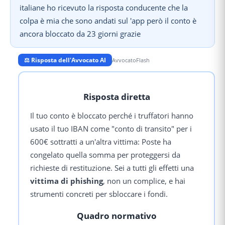
italiane ho ricevuto la risposta conducente che la
colpa è mia che sono andati sul 'app però il conto è
ancora bloccato da 23 giorni grazie
⚖️ Risposta dell'Avvocato AI
AvvocatoFlash
Risposta diretta
Il tuo conto è bloccato perché i truffatori hanno
usato il tuo IBAN come "conto di transito" per i
600€ sottratti a un'altra vittima: Poste ha
congelato quella somma per proteggersi da
richieste di restituzione. Sei a tutti gli effetti una
vittima di phishing
, non un complice, e hai
strumenti concreti per sbloccare i fondi.
Quadro normativo