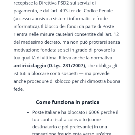
recepisce la Direttiva PSD2 sui servizi di
pagamento, e dall'art. 493-ter del Codice Penale
(accesso abusivo a sistemi informatici e frode
informatica). Il blocco dei fondi da parte di Poste
rientra nelle misure cautelari consentite dall'art. 12
del medesimo decreto, ma non può protrarsi senza
motivazione fondata se sei in grado di provare la
tua qualità di vittima. Rileva anche la normativa
antiriciclaggio (D.Lgs. 231/2007)
, che obbliga gli
istituti a bloccare conti sospetti — ma prevede
anche procedure di sblocco per chi dimostra buona
fede.
Come funziona in pratica
Poste Italiane ha bloccato i 600€ perché il
tuo conto risulta coinvolto (come
destinatario e poi prelevante) in una
transazione fraudolenta verso un'altra