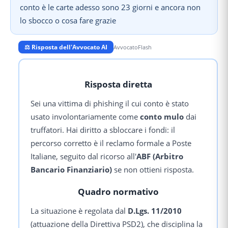
conto è le carte adesso sono 23 giorni e ancora non
lo sbocco o cosa fare grazie
⚖️ Risposta dell'Avvocato AI
AvvocatoFlash
Risposta diretta
Sei una vittima di phishing il cui conto è stato
usato involontariamente come
conto mulo
dai
truffatori. Hai diritto a sbloccare i fondi: il
percorso corretto è il reclamo formale a Poste
Italiane, seguito dal ricorso all'
ABF (Arbitro
Bancario Finanziario)
se non ottieni risposta.
Quadro normativo
La situazione è regolata dal
D.Lgs. 11/2010
(attuazione della Direttiva PSD2), che disciplina la