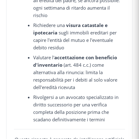
all'eredità del padre, se ancora possibile:
ogni settimana di ritardo aumenta il
rischio
Richiedere una
visura catastale e
ipotecaria
sugli immobili ereditari per
capire l'entità del mutuo e l'eventuale
debito residuo
Valutare l'
accettazione con beneficio
d'inventario
(art. 484 c.c.) come
alternativa alla rinuncia: limita la
responsabilità per i debiti al solo valore
dell'eredità ricevuta
Rivolgersi a un avvocato specializzato in
diritto successorio per una verifica
completa della posizione prima che
scadano definitivamente i termini