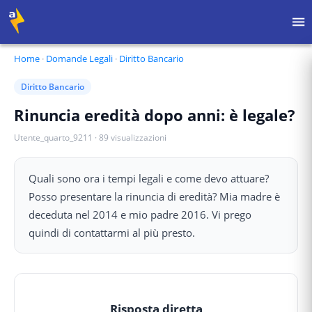
Home
·
Domande Legali
·
Diritto Bancario
Diritto Bancario
Rinuncia eredità dopo anni: è legale?
Utente_quarto_9211
·
89
visualizzazioni
Quali sono ora i tempi legali e come devo attuare?
Posso presentare la rinuncia di eredità? Mia madre è
deceduta nel 2014 e mio padre 2016. Vi prego
quindi di contattarmi al più presto.
Risposta diretta