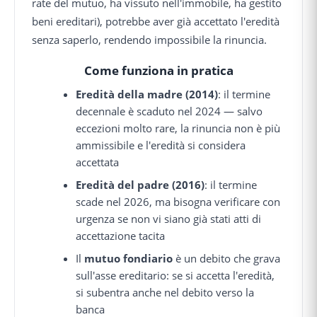
rate del mutuo, ha vissuto nell'immobile, ha gestito
beni ereditari), potrebbe aver già accettato l'eredità
senza saperlo, rendendo impossibile la rinuncia.
Come funziona in pratica
Eredità della madre (2014)
: il termine
decennale è scaduto nel 2024 — salvo
eccezioni molto rare, la rinuncia non è più
ammissibile e l'eredità si considera
accettata
Eredità del padre (2016)
: il termine
scade nel 2026, ma bisogna verificare con
urgenza se non vi siano già stati atti di
accettazione tacita
Il
mutuo fondiario
è un debito che grava
sull'asse ereditario: se si accetta l'eredità,
si subentra anche nel debito verso la
banca