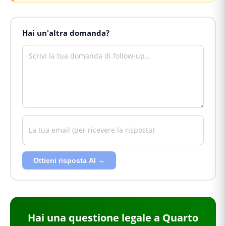
Hai un'altra domanda?
Ottieni risposta AI →
Hai
una questione legale
a Quarto