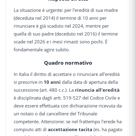
La situazione è urgente: per l'eredità di sua madre
(deceduta nel 2014) il termine di 10 anni per
rinunciare è già scaduto nel 2024, mentre per
quella di suo padre (deceduto nel 2016) il termine
scade nel 2026 e i mesi rimasti sono pochi. È
fondamentale agire subito.
Quadro normativo
In Italia il diritto di accettare o rinunciare all'eredità
si prescrive in
10 anni
dalla data di apertura della
successione (art. 480 c.c.). La
rinuncia all'eredità
è disciplinata dagli artt. 519-527 del Codice Civile e
deve essere effettuata con dichiarazione ricevuta da
un notaio o dal cancelliere del Tribunale
competente. Attenzione: se nel frattempo l'erede ha
compiuto atti di
accettazione tacita
(es. ha pagato