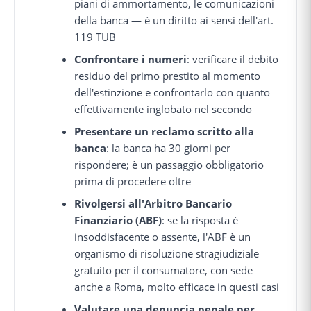
piani di ammortamento, le comunicazioni
della banca — è un diritto ai sensi dell'art.
119 TUB
Confrontare i numeri
: verificare il debito
residuo del primo prestito al momento
dell'estinzione e confrontarlo con quanto
effettivamente inglobato nel secondo
Presentare un reclamo scritto alla
banca
: la banca ha 30 giorni per
rispondere; è un passaggio obbligatorio
prima di procedere oltre
Rivolgersi all'Arbitro Bancario
Finanziario (ABF)
: se la risposta è
insoddisfacente o assente, l'ABF è un
organismo di risoluzione stragiudiziale
gratuito per il consumatore, con sede
anche a Roma, molto efficace in questi casi
Valutare una denuncia penale per