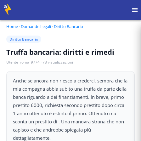
Home
·
Domande Legali
·
Diritto Bancario
Diritto Bancario
Truffa bancaria: diritti e rimedi
Utente_roma_9774
·
78
visualizzazioni
Anche se ancora non riesco a crederci, sembra che la
mia compagna abbia subito una truffa da parte della
banca riguardo a dei finanziamenti. In breve, primo
prestito 6000, richiesta secondo prestito dopo circa
1 anno ottenuto è estinto il primo. Ottenuto ma
sconta un prestito di . Una manovra strana che non
capisco e che andrebbe spiegata più
dettagliatamente.