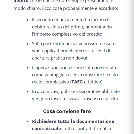
debito
che le banche non sempre presentano in
modo chiaro. Ecco cosa probabilmente è accaduto:
Il secondo finanziamento ha incluso il
debito residuo del primo, aumentando
l'importo complessivo del prestito
Sulla parte «rifinanziata» possono essere
stati applicati nuovi interessi e costi di
apertura pratica non dovuti
L'operazione può essere stata presentata
come vantaggiosa senza mostrare il costo
reale complessivo (
TAEG
effettivo)
In alcuni casi, polizze assicurative abbinate
vengono inserite senza consenso esplicito
Cosa conviene fare
Richiedere tutta la documentazione
contrattuale
: tutti i contratti firmati, i