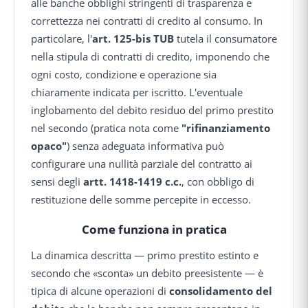
alle banche obblighi stringenti di trasparenza e
correttezza nei contratti di credito al consumo. In
particolare, l'
art. 125-bis TUB
tutela il consumatore
nella stipula di contratti di credito, imponendo che
ogni costo, condizione e operazione sia
chiaramente indicata per iscritto. L'eventuale
inglobamento del debito residuo del primo prestito
nel secondo (pratica nota come
"rifinanziamento
opaco"
) senza adeguata informativa può
configurare una nullità parziale del contratto ai
sensi degli
artt. 1418-1419 c.c.
, con obbligo di
restituzione delle somme percepite in eccesso.
Come funziona in pratica
La dinamica descritta — primo prestito estinto e
secondo che «sconta» un debito preesistente — è
tipica di alcune operazioni di
consolidamento del