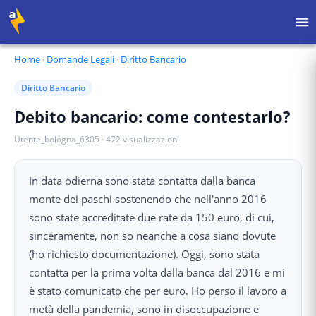
Home
·
Domande Legali
·
Diritto Bancario
Diritto Bancario
Debito bancario: come contestarlo?
Utente_bologna_6305
·
472
visualizzazioni
In data odierna sono stata contatta dalla banca
monte dei paschi sostenendo che nell'anno 2016
sono state accreditate due rate da 150 euro, di cui,
sinceramente, non so neanche a cosa siano dovute
(ho richiesto documentazione). Oggi, sono stata
contatta per la prima volta dalla banca dal 2016 e mi
è stato comunicato che per euro. Ho perso il lavoro a
metà della pandemia, sono in disoccupazione e