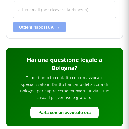
Ottieni risposta AI →
Hai
una questione legale
a
Bologna
?
Ti mettiamo in contatto con un avvocato
specializzato in
Diritto Bancario
della zona di
Bologna
per
capire come muoverti
. Invia il tuo
caso: il preventivo è gratuito.
Parla con un avvocato ora