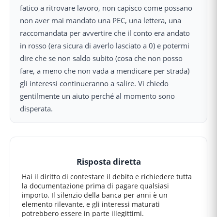
fatico a ritrovare lavoro, non capisco come possano
non aver mai mandato una PEC, una lettera, una
raccomandata per avvertire che il conto era andato
in rosso (era sicura di averlo lasciato a 0) e potermi
dire che se non saldo subito (cosa che non posso
fare, a meno che non vada a mendicare per strada)
gli interessi continueranno a salire. Vi chiedo
gentilmente un aiuto perché al momento sono
disperata.
Risposta diretta
Hai il diritto di contestare il debito e richiedere tutta
la documentazione prima di pagare qualsiasi
importo. Il silenzio della banca per anni è un
elemento rilevante, e gli interessi maturati
potrebbero essere in parte illegittimi.