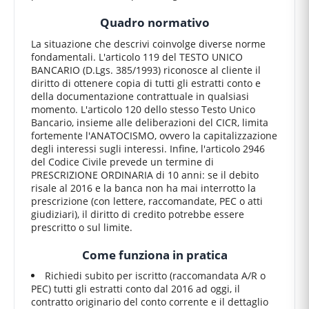
Quadro normativo
La situazione che descrivi coinvolge diverse norme
fondamentali. L'articolo 119 del TESTO UNICO
BANCARIO (D.Lgs. 385/1993) riconosce al cliente il
diritto di ottenere copia di tutti gli estratti conto e
della documentazione contrattuale in qualsiasi
momento. L'articolo 120 dello stesso Testo Unico
Bancario, insieme alle deliberazioni del CICR, limita
fortemente l'ANATOCISMO, ovvero la capitalizzazione
degli interessi sugli interessi. Infine, l'articolo 2946
del Codice Civile prevede un termine di
PRESCRIZIONE ORDINARIA di 10 anni: se il debito
risale al 2016 e la banca non ha mai interrotto la
prescrizione (con lettere, raccomandate, PEC o atti
giudiziari), il diritto di credito potrebbe essere
prescritto o sul limite.
Come funziona in pratica
Richiedi subito per iscritto (raccomandata A/R o
PEC) tutti gli estratti conto dal 2016 ad oggi, il
contratto originario del conto corrente e il dettaglio