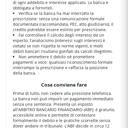
di ogni addebito e interesse applicato. La banca è
obbligata a fornirteli.
Verifica se la banca ha mai interrotto la
prescrizione: senza una comunicazione formale
documentata (raccomandata, PEC, atto giudiziario), il
credito potrebbe essere estinto per prescrizione.
Fai controllare il calcolo degli interessi da un
esperto: l'anatocismo (interessi sugli interessi) è
vietato se non rispetta le norme vigenti, e molti
debiti bancari risultano gonfiati da calcoli illegittimi.
Non ammettere il debito né promettere
pagamenti a voce: qualsiasi riconoscimento formale
interrompe la prescrizione e rafforza la posizione
della banca.
Cosa conviene fare
Prima di tutto, non cedere alla pressione telefonica.
La banca non può importi un pagamento immediato
senza una sentenza. Presenta un esposto
all'ARBITRO BANCARIO FINANZIARIO (ABF): è gratuito,
accessibile online e permette di contestare
formalmente il debito e le pratiche scorrette senza
dover andare in tribunale. L'ABF decide in circa 12