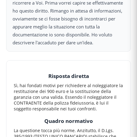
ricorrere a Voi. Prima vorrei capire se effettivamente
ho questo diritto. Rimango in attesa di informazioni,
ovviamente se ci fosse bisogno di incontrarci per
appurare meglio la situazione con tutta la
documentazione io sono disponibile. Ho voluto
descrivere l'accaduto per dare un'idea.
Risposta diretta
Sì, hai fondati motivi per richiedere al noleggiatore la
restituzione dei 900 euro e la sostituzione della
garanzia con una valida. Essendo il noleggiatore il
CONTRAENTE della polizza fideiussoria, è lui il
soggetto responsabile nei tuoi confronti.
Quadro normativo
La questione tocca più norme. Anzitutto, il D.Lgs.
385/1993 (TESTO UNICO BANCARIO) stabilisce che