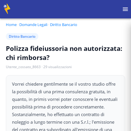
Home
·
Domande Legali
·
Diritto Bancario
Diritto Bancario
Polizza fideiussoria non autorizzata:
chi rimborsa?
Utente_cossato_8663
·
29
visualizzazioni
Vorrei chiedere gentilmente se il vostro studio offre
la possibilità di una prima consulenza gratuita, in
quanto, in primis vorrei poter conoscere le eventuali
possibilità prima di procedere concretamente.
Sostanzialmente, ho effettuato un contratto di
noleggio a lungo termine con una S.r.l.; l'emissione
del contratto era subordinato all'emissione di una