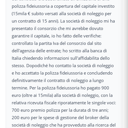
polizza fideiussoria a copertura del capitale investito
(15mila € subito versati alla società di noleggio per
un contratto di 15 anni). La società di noleggio mi ha
presentato il consorzio che mi avrebbe dovuto
garantire il capitale, io ho fatto delle verifiche:
controllato la partita Iva del consorzio dal sito
dell'agenzia delle entrate; ho scritto alla banca di
Italia chiedendo informazioni sull'affidabilita dello
stesso. Dopodiché ho contatto la società di noleggio
e ho accettato la polizza fideiussoria e concludendo
definitivamente il contratto di noleggio a lungo
termine. Per la polizza fideiussoria ho pagato 900
euro (oltre ai 15mila) alla società di noleggio, con la
relativa ricevuta fiscale riporatamente le singole voci:
700 euro premio polizza per la durata di tre anni;
200 euro per le spese di gestione del broker della
società di noleggio che ha provveduto alla ricerca del