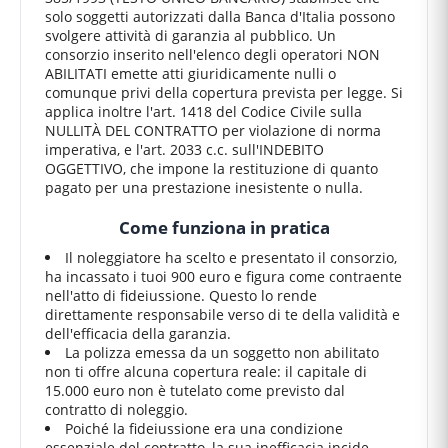
solo soggetti autorizzati dalla Banca d'Italia possono
svolgere attività di garanzia al pubblico. Un
consorzio inserito nell'elenco degli operatori NON
ABILITATI emette atti giuridicamente nulli o
comunque privi della copertura prevista per legge. Si
applica inoltre l'art. 1418 del Codice Civile sulla
NULLITÀ DEL CONTRATTO per violazione di norma
imperativa, e l'art. 2033 c.c. sull'INDEBITO
OGGETTIVO, che impone la restituzione di quanto
pagato per una prestazione inesistente o nulla.
Come funziona in pratica
Il noleggiatore ha scelto e presentato il consorzio,
ha incassato i tuoi 900 euro e figura come contraente
nell'atto di fideiussione. Questo lo rende
direttamente responsabile verso di te della validità e
dell'efficacia della garanzia.
La polizza emessa da un soggetto non abilitato
non ti offre alcuna copertura reale: il capitale di
15.000 euro non è tutelato come previsto dal
contratto di noleggio.
Poiché la fideiussione era una condizione
essenziale del contratto, la sua inefficacia incide