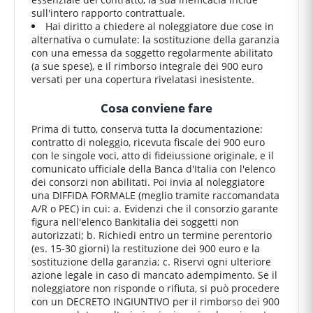
sull'intero rapporto contrattuale.
Hai diritto a chiedere al noleggiatore due cose in
alternativa o cumulate: la sostituzione della garanzia
con una emessa da soggetto regolarmente abilitato
(a sue spese), e il rimborso integrale dei 900 euro
versati per una copertura rivelatasi inesistente.
Cosa conviene fare
Prima di tutto, conserva tutta la documentazione:
contratto di noleggio, ricevuta fiscale dei 900 euro
con le singole voci, atto di fideiussione originale, e il
comunicato ufficiale della Banca d'Italia con l'elenco
dei consorzi non abilitati. Poi invia al noleggiatore
una DIFFIDA FORMALE (meglio tramite raccomandata
A/R o PEC) in cui: a. Evidenzi che il consorzio garante
figura nell'elenco Bankitalia dei soggetti non
autorizzati; b. Richiedi entro un termine perentorio
(es. 15-30 giorni) la restituzione dei 900 euro e la
sostituzione della garanzia; c. Riservi ogni ulteriore
azione legale in caso di mancato adempimento. Se il
noleggiatore non risponde o rifiuta, si può procedere
con un DECRETO INGIUNTIVO per il rimborso dei 900