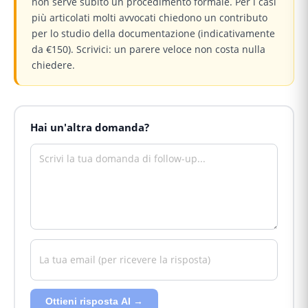
non serve subito un procedimento formale. Per i casi
più articolati molti avvocati chiedono un contributo
per lo studio della documentazione (indicativamente
da €150). Scrivici: un parere veloce non costa nulla
chiedere.
Hai un'altra domanda?
Ottieni risposta AI →