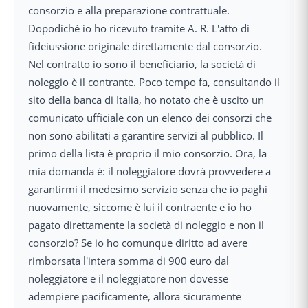
consorzio e alla preparazione contrattuale.
Dopodiché io ho ricevuto tramite A. R. L'atto di
fideiussione originale direttamente dal consorzio.
Nel contratto io sono il beneficiario, la società di
noleggio è il contrante. Poco tempo fa, consultando il
sito della banca di Italia, ho notato che è uscito un
comunicato ufficiale con un elenco dei consorzi che
non sono abilitati a garantire servizi al pubblico. Il
primo della lista è proprio il mio consorzio. Ora, la
mia domanda è: il noleggiatore dovrà provvedere a
garantirmi il medesimo servizio senza che io paghi
nuovamente, siccome è lui il contraente e io ho
pagato direttamente la società di noleggio e non il
consorzio? Se io ho comunque diritto ad avere
rimborsata l'intera somma di 900 euro dal
noleggiatore e il noleggiatore non dovesse
adempiere pacificamente, allora sicuramente