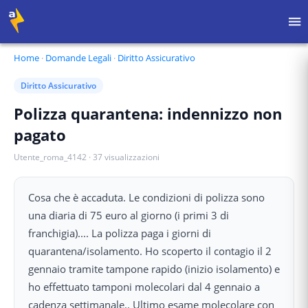
Home
·
Domande Legali
·
Diritto Assicurativo
Diritto Assicurativo
Polizza quarantena: indennizzo non
pagato
Utente_roma_4142
·
37
visualizzazioni
Cosa che è accaduta. Le condizioni di polizza sono
una diaria di 75 euro al giorno (i primi 3 di
franchigia).... La polizza paga i giorni di
quarantena/isolamento. Ho scoperto il contagio il 2
gennaio tramite tampone rapido (inizio isolamento) e
ho effettuato tamponi molecolari dal 4 gennaio a
cadenza settimanale.. Ultimo esame molecolare con