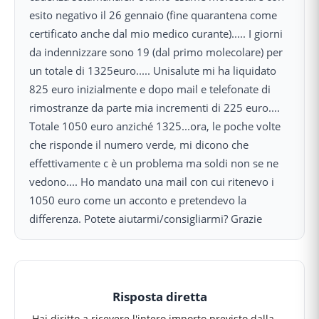
esito negativo il 26 gennaio (fine quarantena come
certificato anche dal mio medico curante)..... I giorni
da indennizzare sono 19 (dal primo molecolare) per
un totale di 1325euro..... Unisalute mi ha liquidato
825 euro inizialmente e dopo mail e telefonate di
rimostranze da parte mia incrementi di 225 euro....
Totale 1050 euro anziché 1325...ora, le poche volte
che risponde il numero verde, mi dicono che
effettivamente c è un problema ma soldi non se ne
vedono.... Ho mandato una mail con cui ritenevo i
1050 euro come un acconto e pretendevo la
differenza. Potete aiutarmi/consigliarmi? Grazie
Risposta diretta
Hai diritto a ricevere l'intero importo previsto dalla