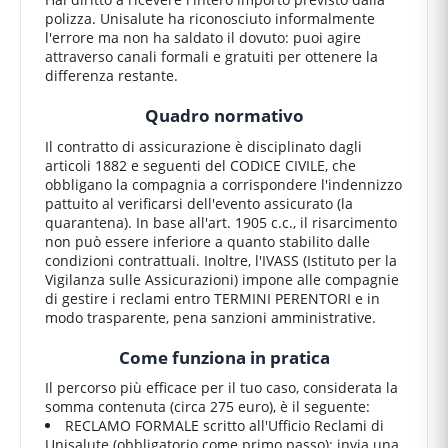
polizza. Unisalute ha riconosciuto informalmente
l'errore ma non ha saldato il dovuto: puoi agire
attraverso canali formali e gratuiti per ottenere la
differenza restante.
Quadro normativo
Il contratto di assicurazione è disciplinato dagli
articoli 1882 e seguenti del CODICE CIVILE, che
obbligano la compagnia a corrispondere l'indennizzo
pattuito al verificarsi dell'evento assicurato (la
quarantena). In base all'art. 1905 c.c., il risarcimento
non può essere inferiore a quanto stabilito dalle
condizioni contrattuali. Inoltre, l'IVASS (Istituto per la
Vigilanza sulle Assicurazioni) impone alle compagnie
di gestire i reclami entro TERMINI PERENTORI e in
modo trasparente, pena sanzioni amministrative.
Come funziona in pratica
Il percorso più efficace per il tuo caso, considerata la
somma contenuta (circa 275 euro), è il seguente:
RECLAMO FORMALE scritto all'Ufficio Reclami di
Unisalute (obbligatorio come primo passo): invia una