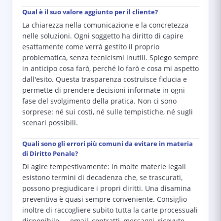
Qual è il suo valore aggiunto per il cliente?
La chiarezza nella comunicazione e la concretezza
nelle soluzioni. Ogni soggetto ha diritto di capire
esattamente come verrà gestito il proprio
problematica, senza tecnicismi inutili. Spiego sempre
in anticipo cosa farò, perché lo farò e cosa mi aspetto
dall'esito. Questa trasparenza costruisce fiducia e
permette di prendere decisioni informate in ogni
fase del svolgimento della pratica. Non ci sono
sorprese: né sui costi, né sulle tempistiche, né sugli
scenari possibili.
Quali sono gli errori più comuni da evitare in materia
di Diritto Penale?
Di agire tempestivamente: in molte materie legali
esistono termini di decadenza che, se trascurati,
possono pregiudicare i propri diritti. Una disamina
preventiva è quasi sempre conveniente. Consiglio
inoltre di raccogliere subito tutta la carte processuali