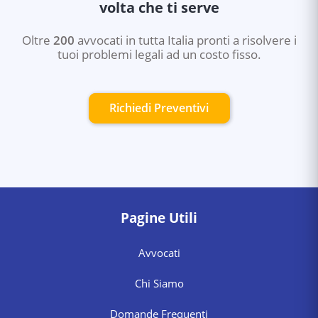
volta che ti serve
Oltre
200
avvocati in tutta Italia pronti a risolvere i
tuoi problemi legali ad un costo fisso.
Richiedi Preventivi
Pagine Utili
Avvocati
Chi Siamo
Domande Frequenti