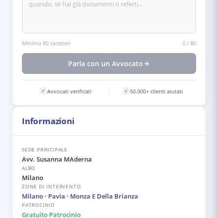
Minimo 80 caratteri
0
/
80
Parla con un Avvocato
Avvocati verificati
50.000+ clienti aiutati
✓
✓
Informazioni
SEDE PRINCIPALE
Avv. Susanna MAderna
ALBO
Milano
ZONE DI INTERVENTO
Milano
·
Pavia
·
Monza E Della Brianza
PATROCINIO
Gratuito Patrocinio