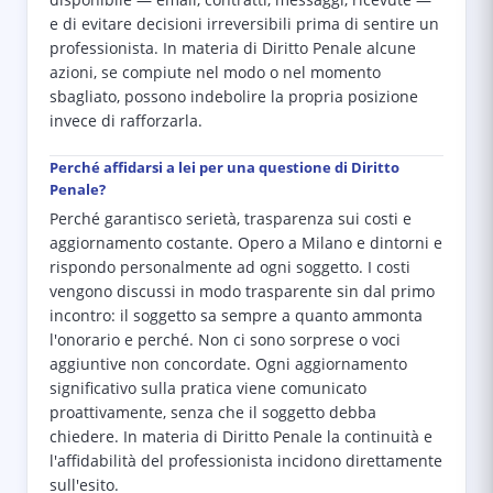
disponibile — email, contratti, messaggi, ricevute —
e di evitare decisioni irreversibili prima di sentire un
professionista. In materia di Diritto Penale alcune
azioni, se compiute nel modo o nel momento
sbagliato, possono indebolire la propria posizione
invece di rafforzarla.
Perché affidarsi a lei per una questione di Diritto
Penale?
Perché garantisco serietà, trasparenza sui costi e
aggiornamento costante. Opero a Milano e dintorni e
rispondo personalmente ad ogni soggetto. I costi
vengono discussi in modo trasparente sin dal primo
incontro: il soggetto sa sempre a quanto ammonta
l'onorario e perché. Non ci sono sorprese o voci
aggiuntive non concordate. Ogni aggiornamento
significativo sulla pratica viene comunicato
proattivamente, senza che il soggetto debba
chiedere. In materia di Diritto Penale la continuità e
l'affidabilità del professionista incidono direttamente
sull'esito.