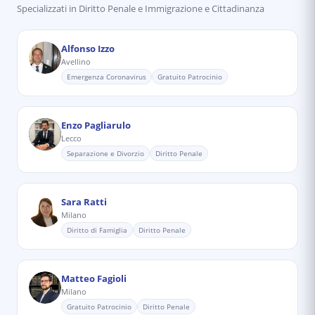
Specializzati in
Diritto Penale e Immigrazione e Cittadinanza
Alfonso Izzo
Avellino
Emergenza Coronavirus
Gratuito Patrocinio
Enzo Pagliarulo
Lecco
Separazione e Divorzio
Diritto Penale
Sara Ratti
Milano
Diritto di Famiglia
Diritto Penale
Matteo Fagioli
Milano
Gratuito Patrocinio
Diritto Penale