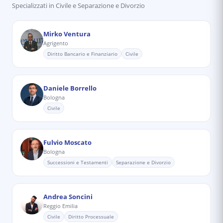
Specializzati in
Civile e Separazione e Divorzio
Mirko Ventura
Agrigento
Diritto Bancario e Finanziario
Civile
Daniele Borrello
Bologna
Civile
Fulvio Moscato
Bologna
Successioni e Testamenti
Separazione e Divorzio
Andrea Soncini
Reggio Emilia
Civile
Diritto Processuale