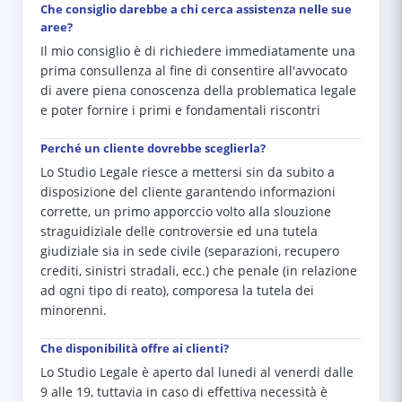
Che consiglio darebbe a chi cerca assistenza nelle sue
aree?
Il mio consiglio è di richiedere immediatamente una
prima consullenza al fine di consentire all'avvocato
di avere piena conoscenza della problematica legale
e poter fornire i primi e fondamentali riscontri
Perché un cliente dovrebbe sceglierla?
Lo Studio Legale riesce a mettersi sin da subito a
disposizione del cliente garantendo informazioni
corrette, un primo apporccio volto alla slouzione
straguidiziale delle controversie ed una tutela
giudiziale sia in sede civile (separazioni, recupero
crediti, sinistri stradali, ecc.) che penale (in relazione
ad ogni tipo di reato), comporesa la tutela dei
minorenni.
Che disponibilità offre ai clienti?
Lo Studio Legale è aperto dal lunedi al venerdi dalle
9 alle 19, tuttavia in caso di effettiva necessità è