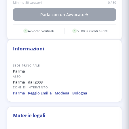
Minimo 80 caratteri
0
/
80
Parla con un Avvocato
Avvocati verificati
50.000+ clienti aiutati
✓
✓
Informazioni
SEDE PRINCIPALE
Parma
ALBO
Parma
· dal 2003
ZONE DI INTERVENTO
Parma
·
Reggio Emilia
·
Modena
·
Bologna
Materie legali