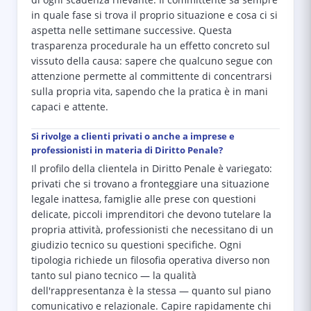
di ogni scadenza rilevante. Il committente sa sempre
in quale fase si trova il proprio situazione e cosa ci si
aspetta nelle settimane successive. Questa
trasparenza procedurale ha un effetto concreto sul
vissuto della causa: sapere che qualcuno segue con
attenzione permette al committente di concentrarsi
sulla propria vita, sapendo che la pratica è in mani
capaci e attente.
Si rivolge a clienti privati o anche a imprese e
professionisti in materia di Diritto Penale?
Il profilo della clientela in Diritto Penale è variegato:
privati che si trovano a fronteggiare una situazione
legale inattesa, famiglie alle prese con questioni
delicate, piccoli imprenditori che devono tutelare la
propria attività, professionisti che necessitano di un
giudizio tecnico su questioni specifiche. Ogni
tipologia richiede un filosofia operativa diverso non
tanto sul piano tecnico — la qualità
dell'rappresentanza è la stessa — quanto sul piano
comunicativo e relazionale. Capire rapidamente chi