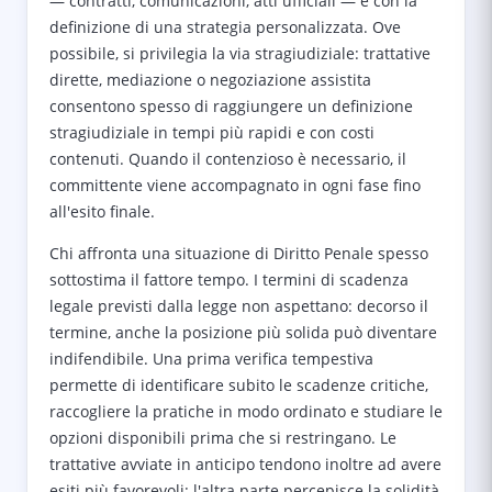
— contratti, comunicazioni, atti ufficiali — e con la
definizione di una strategia personalizzata. Ove
possibile, si privilegia la via stragiudiziale: trattative
dirette, mediazione o negoziazione assistita
consentono spesso di raggiungere un definizione
stragiudiziale in tempi più rapidi e con costi
contenuti. Quando il contenzioso è necessario, il
committente viene accompagnato in ogni fase fino
all'esito finale.
Chi affronta una situazione di Diritto Penale spesso
sottostima il fattore tempo. I termini di scadenza
legale previsti dalla legge non aspettano: decorso il
termine, anche la posizione più solida può diventare
indifendibile. Una prima verifica tempestiva
permette di identificare subito le scadenze critiche,
raccogliere la pratiche in modo ordinato e studiare le
opzioni disponibili prima che si restringano. Le
trattative avviate in anticipo tendono inoltre ad avere
esiti più favorevoli: l'altra parte percepisce la solidità