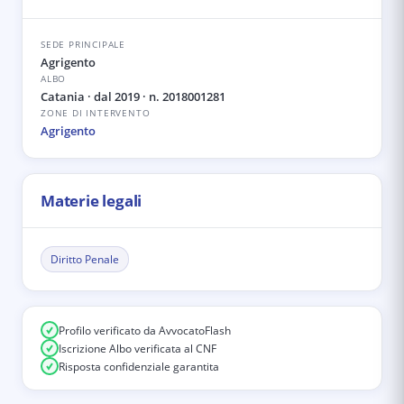
SEDE PRINCIPALE
Agrigento
ALBO
Catania
· dal 2019
· n. 2018001281
ZONE DI INTERVENTO
Agrigento
Materie legali
Diritto Penale
Profilo verificato da AvvocatoFlash
Iscrizione Albo verificata al CNF
Risposta confidenziale garantita