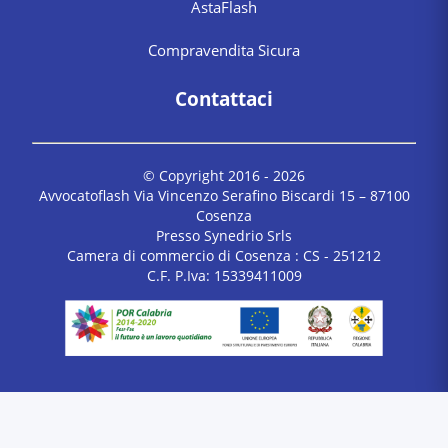
AstaFlash
Compravendita Sicura
Contattaci
© Copyright 2016 -
2026
Avvocatoflash Via Vincenzo Serafino Biscardi 15 – 87100
Cosenza
Presso Synedrio Srls
Camera di commercio di Cosenza : CS - 251212
C.F. P.Iva: 15339411009