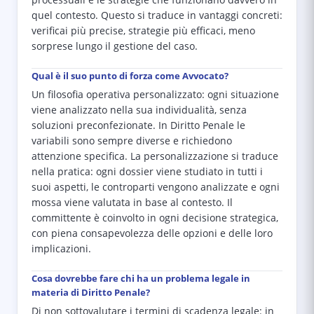
processuali e le strategie che funzionano davvero in
quel contesto. Questo si traduce in vantaggi concreti:
verificai più precise, strategie più efficaci, meno
sorprese lungo il gestione del caso.
Qual è il suo punto di forza come Avvocato?
Un filosofia operativa personalizzato: ogni situazione
viene analizzato nella sua individualità, senza
soluzioni preconfezionate. In Diritto Penale le
variabili sono sempre diverse e richiedono
attenzione specifica. La personalizzazione si traduce
nella pratica: ogni dossier viene studiato in tutti i
suoi aspetti, le controparti vengono analizzate e ogni
mossa viene valutata in base al contesto. Il
committente è coinvolto in ogni decisione strategica,
con piena consapevolezza delle opzioni e delle loro
implicazioni.
Cosa dovrebbe fare chi ha un problema legale in
materia di Diritto Penale?
Di non sottovalutare i termini di scadenza legale: in