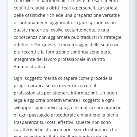
controversie patrimoniali, richieste di risarcimento,
conflitti relativi a diritti reali o personali. La varietà
delle casistiche richiede una preparazione versatile
e continuamente aggiornata: la giurisprudenza in
queste materie si evolve costantemente, e una
conoscenza non aggiornata può tradursi in strategie
difettose. Per questo il monitoraggio delle sentenze
più recenti e la formazione continua sono parte
integrante del lavoro professionale in Diritto
Amministrativo.
Ogni soggetto merita di sapere come procede la
propria pratica senza dover rincorrere il
professionista per ottenere informazioni. Un buon
legale aggiorna proattivamente il soggetto a ogni
sviluppo significativo, spiega le implicazioni pratiche
di ogni passaggio procedurale e mantiene la piena
trasparenza sui costi effettivi. Queste non sono
caratteristiche straordinarie: sono lo standard che
ogni soggetto ha il diritto di pretendere da chi