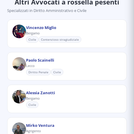
Altri Avvocati
a rossella pesenti
Specializzati in
Diritto Amministrativo e Civile
Vincenzo Miglio
Bergamo
Civile
Contenzioso stragiudiziale
Paolo Scainelli
Lecco
Diritto Penale
Civile
Alessia Zanotti
Bergamo
Civile
Mirko Ventura
Agrigento