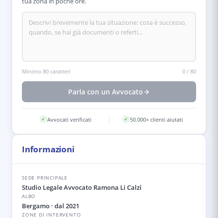
tua zona in poche ore.
Minimo 80 caratteri
0
/
80
Parla con un Avvocato
Avvocati verificati
50.000+ clienti aiutati
✓
✓
Informazioni
SEDE PRINCIPALE
Studio Legale Avvocato Ramona Li Calzi
ALBO
Bergamo
· dal 2021
ZONE DI INTERVENTO