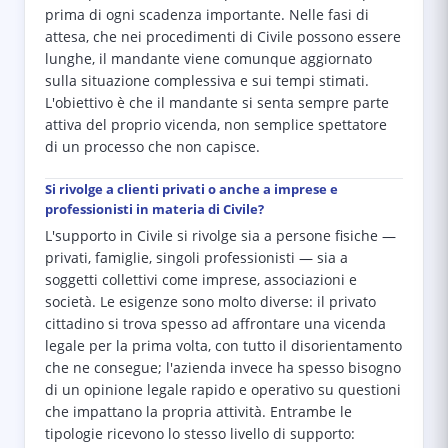
prima di ogni scadenza importante. Nelle fasi di
attesa, che nei procedimenti di Civile possono essere
lunghe, il mandante viene comunque aggiornato
sulla situazione complessiva e sui tempi stimati.
L'obiettivo è che il mandante si senta sempre parte
attiva del proprio vicenda, non semplice spettatore
di un processo che non capisce.
Si rivolge a clienti privati o anche a imprese e
professionisti in materia di Civile?
L'supporto in Civile si rivolge sia a persone fisiche —
privati, famiglie, singoli professionisti — sia a
soggetti collettivi come imprese, associazioni e
società. Le esigenze sono molto diverse: il privato
cittadino si trova spesso ad affrontare una vicenda
legale per la prima volta, con tutto il disorientamento
che ne consegue; l'azienda invece ha spesso bisogno
di un opinione legale rapido e operativo su questioni
che impattano la propria attività. Entrambe le
tipologie ricevono lo stesso livello di supporto: