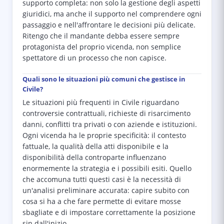
supporto completa: non solo la gestione degli aspetti
giuridici, ma anche il supporto nel comprendere ogni
passaggio e nell'affrontare le decisioni più delicate.
Ritengo che il mandante debba essere sempre
protagonista del proprio vicenda, non semplice
spettatore di un processo che non capisce.
Quali sono le situazioni più comuni che gestisce in
Civile?
Le situazioni più frequenti in Civile riguardano
controversie contrattuali, richieste di risarcimento
danni, conflitti tra privati o con aziende e istituzioni.
Ogni vicenda ha le proprie specificità: il contesto
fattuale, la qualità della atti disponibile e la
disponibilità della controparte influenzano
enormemente la strategia e i possibili esiti. Quello
che accomuna tutti questi casi è la necessità di
un'analisi preliminare accurata: capire subito con
cosa si ha a che fare permette di evitare mosse
sbagliate e di impostare correttamente la posizione
sin dall'inizio.