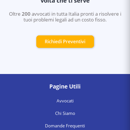
volta che ti serve
Oltre
200
avvocati in tutta Italia pronti a risolvere i
tuoi problemi legali ad un costo fisso.
Richiedi Preventivi
Pagine Utili
Avvocati
Chi Siamo
Domande Frequenti