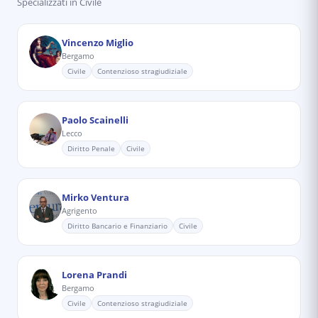
Specializzati in
Civile
Vincenzo Miglio
Bergamo
Civile
Contenzioso stragiudiziale
Paolo Scainelli
Lecco
Diritto Penale
Civile
Mirko Ventura
Agrigento
Diritto Bancario e Finanziario
Civile
Lorena Prandi
Bergamo
Civile
Contenzioso stragiudiziale