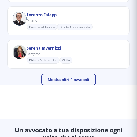
Lorenzo Falappi
Milano
Diritto del Lavoro
Diritto Condominiale
Serena Invernizzi
Bergamo
Diritto Assicurativo
Civile
Mostra altri 4 avvocati
Un avvocato a tua disposizione ogni