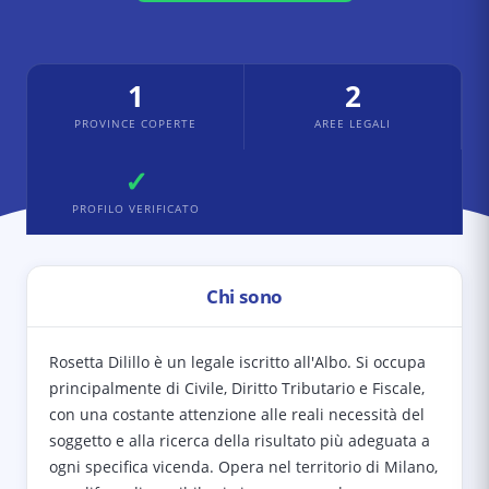
1
2
PROVINCE COPERTE
AREE LEGALI
✓
PROFILO VERIFICATO
Chi sono
Rosetta Dilillo è un legale iscritto all'Albo. Si occupa
principalmente di Civile, Diritto Tributario e Fiscale,
con una costante attenzione alle reali necessità del
soggetto e alla ricerca della risultato più adeguata a
ogni specifica vicenda. Opera nel territorio di Milano,