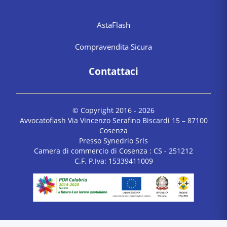
AstaFlash
Compravendita Sicura
Contattaci
© Copyright 2016 -
2026
Avvocatoflash Via Vincenzo Serafino Biscardi 15 – 87100
Cosenza
Presso Synedrio Srls
Camera di commercio di Cosenza : CS - 251212
C.F. P.Iva: 15339411009