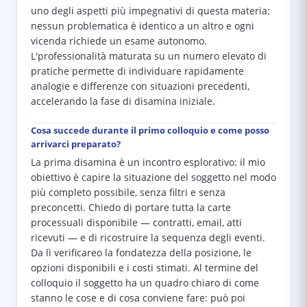
uno degli aspetti più impegnativi di questa materia:
nessun problematica è identico a un altro e ogni
vicenda richiede un esame autonomo.
L'professionalità maturata su un numero elevato di
pratiche permette di individuare rapidamente
analogie e differenze con situazioni precedenti,
accelerando la fase di disamina iniziale.
Cosa succede durante il primo colloquio e come posso
arrivarci preparato?
La prima disamina è un incontro esplorativo: il mio
obiettivo è capire la situazione del soggetto nel modo
più completo possibile, senza filtri e senza
preconcetti. Chiedo di portare tutta la carte
processuali disponibile — contratti, email, atti
ricevuti — e di ricostruire la sequenza degli eventi.
Da lì verificareo la fondatezza della posizione, le
opzioni disponibili e i costi stimati. Al termine del
colloquio il soggetto ha un quadro chiaro di come
stanno le cose e di cosa conviene fare: può poi