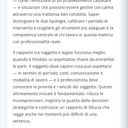
— come l'emissione di un provvedimento cautelare
— e situazioni che possono essere gestite con calma
attraverso una trattativa ben condotta. Saper
distinguere le due tipologie, calibrare i periodo di
intervento e scegliere gli strumenti più adeguati è la
competenza centrale di chi lavora in questa materia
con professionalità reale.
Il rapporto tra soggetto e legale funziona meglio
quando è fondato su aspettative chiare da entrambe
le parti. Il soggetto deve sapere cosa può aspettarsi
— in termini di periodo, costi, comunicazione e
modalità di lavoro — e il professionista deve
conoscere le priorità e i vincoli del soggetto. Questo
allineamento iniziale è fondamentale: riduce le
incomprensioni, migliora la qualità delle decisioni
strategiche e costruisce un rapporto di fiducia che
regge anche nei momenti più difficili di una
vertenza.