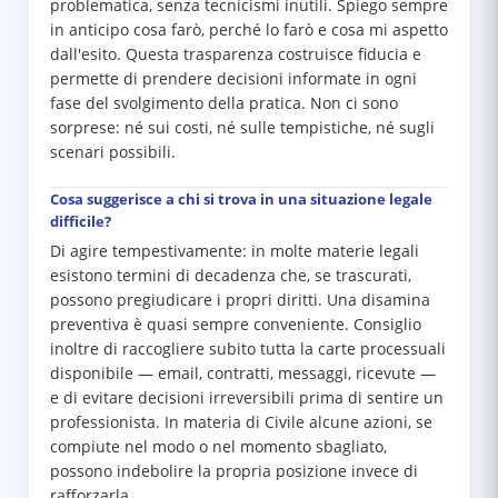
problematica, senza tecnicismi inutili. Spiego sempre
in anticipo cosa farò, perché lo farò e cosa mi aspetto
dall'esito. Questa trasparenza costruisce fiducia e
permette di prendere decisioni informate in ogni
fase del svolgimento della pratica. Non ci sono
sorprese: né sui costi, né sulle tempistiche, né sugli
scenari possibili.
Cosa suggerisce a chi si trova in una situazione legale
difficile?
Di agire tempestivamente: in molte materie legali
esistono termini di decadenza che, se trascurati,
possono pregiudicare i propri diritti. Una disamina
preventiva è quasi sempre conveniente. Consiglio
inoltre di raccogliere subito tutta la carte processuali
disponibile — email, contratti, messaggi, ricevute —
e di evitare decisioni irreversibili prima di sentire un
professionista. In materia di Civile alcune azioni, se
compiute nel modo o nel momento sbagliato,
possono indebolire la propria posizione invece di
rafforzarla.