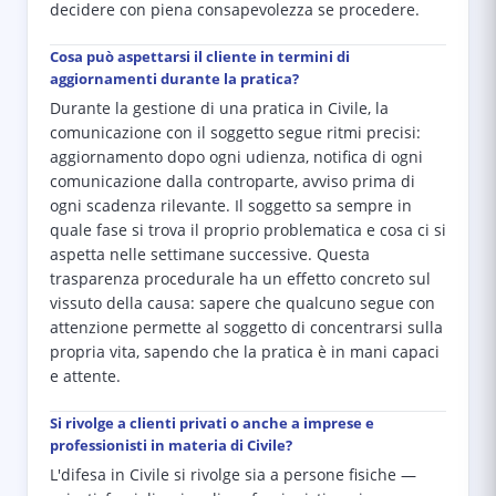
decidere con piena consapevolezza se procedere.
Cosa può aspettarsi il cliente in termini di
aggiornamenti durante la pratica?
Durante la gestione di una pratica in Civile, la
comunicazione con il soggetto segue ritmi precisi:
aggiornamento dopo ogni udienza, notifica di ogni
comunicazione dalla controparte, avviso prima di
ogni scadenza rilevante. Il soggetto sa sempre in
quale fase si trova il proprio problematica e cosa ci si
aspetta nelle settimane successive. Questa
trasparenza procedurale ha un effetto concreto sul
vissuto della causa: sapere che qualcuno segue con
attenzione permette al soggetto di concentrarsi sulla
propria vita, sapendo che la pratica è in mani capaci
e attente.
Si rivolge a clienti privati o anche a imprese e
professionisti in materia di Civile?
L'difesa in Civile si rivolge sia a persone fisiche —