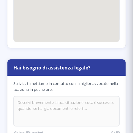
Hai bisogno di assistenza legale?
Scrivici, ti mettiamo in contatto con il miglior avvocato nella
tua zona in poche ore.
Minimo 80 caratteri
0
/
80