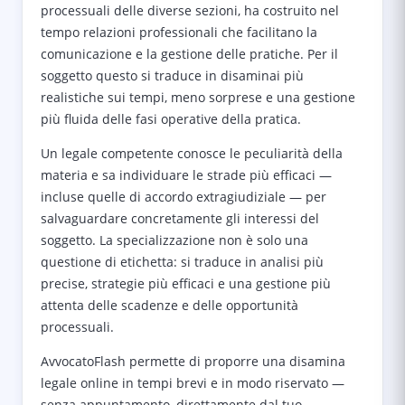
processuali delle diverse sezioni, ha costruito nel
tempo relazioni professionali che facilitano la
comunicazione e la gestione delle pratiche. Per il
soggetto questo si traduce in disaminai più
realistiche sui tempi, meno sorprese e una gestione
più fluida delle fasi operative della pratica.
Un legale competente conosce le peculiarità della
materia e sa individuare le strade più efficaci —
incluse quelle di accordo extragiudiziale — per
salvaguardare concretamente gli interessi del
soggetto. La specializzazione non è solo una
questione di etichetta: si traduce in analisi più
precise, strategie più efficaci e una gestione più
attenta delle scadenze e delle opportunità
processuali.
AvvocatoFlash permette di proporre una disamina
legale online in tempi brevi e in modo riservato —
senza appuntamento, direttamente dal tuo