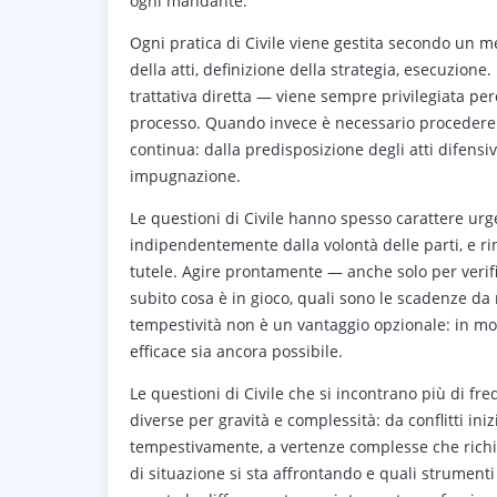
ogni mandante.
Ogni pratica di Civile viene gestita secondo un me
della atti, definizione della strategia, esecuzione
trattativa diretta — viene sempre privilegiata pe
processo. Quando invece è necessario procedere
continua: dalla predisposizione degli atti difensiv
impugnazione.
Le questioni di Civile hanno spesso carattere ur
indipendentemente dalla volontà delle parti, e rin
tutele. Agire prontamente — anche solo per verif
subito cosa è in gioco, quali sono le scadenze da
tempestività non è un vantaggio opzionale: in mo
efficace sia ancora possibile.
Le questioni di Civile che si incontrano più di f
diverse per gravità e complessità: da conflitti ini
tempestivamente, a vertenze complesse che richied
di situazione si sta affrontando e quali strumenti