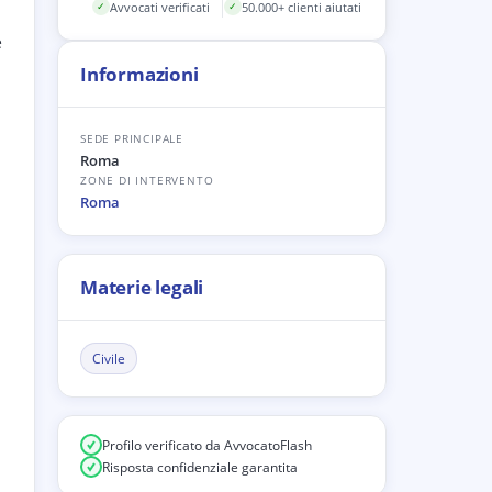
Avvocati verificati
50.000+ clienti aiutati
✓
✓
e
Informazioni
SEDE PRINCIPALE
Roma
ZONE DI INTERVENTO
Roma
Materie legali
Civile
Profilo verificato da AvvocatoFlash
Risposta confidenziale garantita