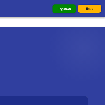
Registrati
Entra