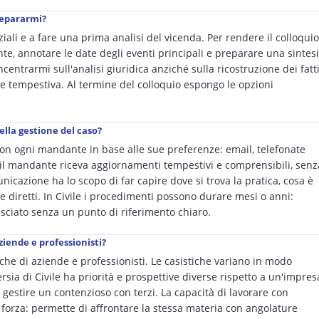
repararmi?
nziali e a fare una prima analisi del vicenda. Per rendere il colloquio
ente, annotare le date degli eventi principali e preparare una sintesi
entrarmi sull'analisi giuridica anziché sulla ricostruzione dei fatti
e tempestiva. Al termine del colloquio espongo le opzioni
ella gestione del caso?
on ogni mandante in base alle sue preferenze: email, telefonate
il mandante riceva aggiornamenti tempestivi e comprensibili, senz
nicazione ha lo scopo di far capire dove si trova la pratica, cosa è
 diretti. In Civile i procedimenti possono durare mesi o anni:
ciato senza un punto di riferimento chiaro.
iende e professionisti?
i che di aziende e professionisti. Le casistiche variano in modo
rsia di Civile ha priorità e prospettive diverse rispetto a un'impres
 gestire un contenzioso con terzi. La capacità di lavorare con
forza: permette di affrontare la stessa materia con angolature