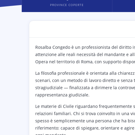
PROVINCE COPERTE
Rosalba Congedo è un professionista del diritto is
attenzione alle reali necessità del mandante e all
Opera nel territorio di Roma, con supporto dispo
La filosofia professionale è orientata alla chiare
scenari, con un metodo di lavoro diretto e senza tec
stragiudiziale — finalizzata a dirimere la controver
rappresentanza giudiziale.
Le materie di Civile riguardano frequentemente si
relazioni familiari. Chi si trova coinvolto in una
spesso è semplicemente una persona che ha biso
riferimento: capace di spiegare, orientare e agire