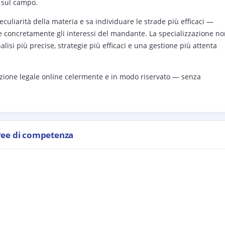
a sul campo.
eculiarità della materia e sa individuare le strade più efficaci —
e concretamente gli interessi del mandante. La specializzazione n
alisi più precise, strategie più efficaci e una gestione più attenta
zione legale online celermente e in modo riservato — senza
ree di competenza