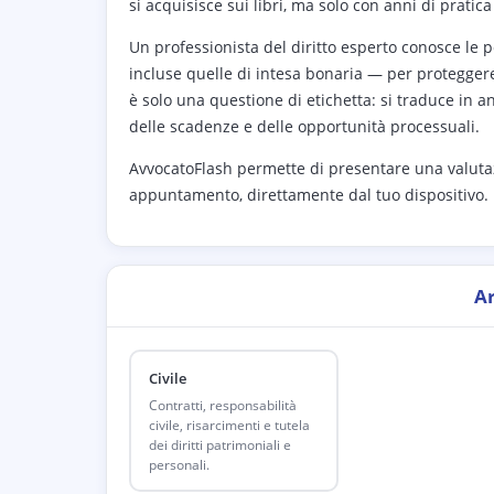
si acquisisce sui libri, ma solo con anni di pratic
Un professionista del diritto esperto conosce le p
incluse quelle di intesa bonaria — per protegger
è solo una questione di etichetta: si traduce in an
delle scadenze e delle opportunità processuali.
AvvocatoFlash permette di presentare una valuta
appuntamento, direttamente dal tuo dispositivo.
A
Civile
Contratti, responsabilità
civile, risarcimenti e tutela
dei diritti patrimoniali e
personali.