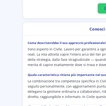
Conosci
Come descriverebbe il suo approccio professionale
Sono esperto in Civile. Lavoro per garantire a og
reali. La mia attività copre l'intero arco del iter 
della strategia, dalla fase stragiudiziale — qua
merita di capire esattamente dove si trova e dov
Quale caratteristica ritiene più importante nel su
La combinazione tra competenza specifica in Civi
seguito personalmente, con aggiornamenti puntua
delegano la gestione ordinaria a collaboratori, r
diretto, raggiungibile e informato. In Civile quest