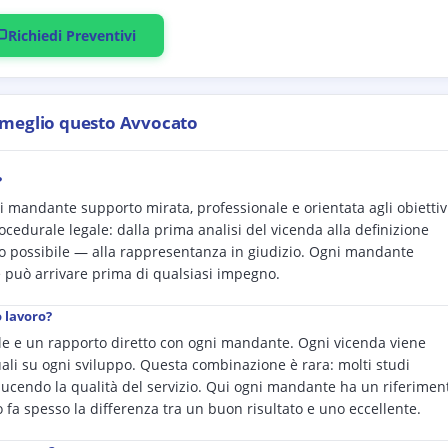
Richiedi Preventivi
 meglio questo Avvocato
?
ni mandante supporto mirata, professionale e orientata agli obiettiv
procedurale legale: dalla prima analisi del vicenda alla definizione
ndo possibile — alla rappresentanza in giudizio. Ogni mandante
e può arrivare prima di qualsiasi impegno.
o lavoro?
le e un rapporto diretto con ogni mandante. Ogni vicenda viene
li su ogni sviluppo. Questa combinazione è rara: molti studi
iducendo la qualità del servizio. Qui ogni mandante ha un riferimen
o fa spesso la differenza tra un buon risultato e uno eccellente.