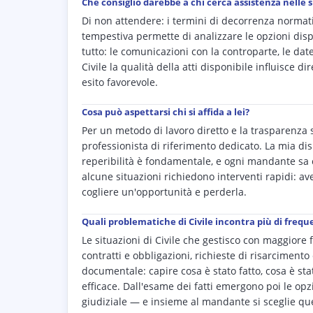
Che consiglio darebbe a chi cerca assistenza nelle 
Di non attendere: i termini di decorrenza normativ
tempestiva permette di analizzare le opzioni dis
tutto: le comunicazioni con la controparte, le date d
Civile la qualità della atti disponibile influisce d
esito favorevole.
Cosa può aspettarsi chi si affida a lei?
Per un metodo di lavoro diretto e la trasparenza 
professionista di riferimento dedicato. La mia disp
reperibilità è fondamentale, e ogni mandante sa 
alcune situazioni richiedono interventi rapidi: ave
cogliere un'opportunità e perderla.
Quali problematiche di Civile incontra più di freque
Le situazioni di Civile che gestisco con maggiore 
contratti e obbligazioni, richieste di risarcimento e
documentale: capire cosa è stato fatto, cosa è sta
efficace. Dall'esame dei fatti emergono poi le opzi
giudiziale — e insieme al mandante si sceglie quell