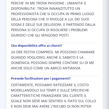
PERCHE' IN ME TROVA PASSIONE , UMANITA' E
DISPONIBILITA'. TROVA INNANZITUTTO UN
PROFESSIONISTA CHE SI OCCUPA IN PRIMO LUOGO
DELLA PERSONA CHE SI RIVOLGE A LUI, DEI SUOI
SOGNI E DELLE SUE DELUSIONI. E PARTENDO DALLA
PERSONA SI OCCUPA DI RISOLVERE I PROBLEMI
GIURIDICI CHE GLI VENGONO POSTI
Che disponibilità offre ai clienti?
24 ORE FESTIVI COMPRESI. MI POSSONO CHIAMARE
QUANDO VOGLIONO, ANCHE IL SABATO E LA
DOMENICA, POSSONO SEMPRE CONTARE SU DI ME
ANCHE SOLO COME UN AMICO ANTIANSIA
Prevede facilitazioni per i pagamenti?
CERTAMENTE, POSSIAMO RATEIZZARE IL COSTO
MODELLANDOLO SUI TEMPI E SULLE SPECIFICHE
CARATTERISTICHE FINANZIARIE DEL CLIENTE IL
QUALE NON DEVE MAI SENTIRSI IL FIATO SUL COLLO
E NON DEVE MAI AVERE L'INCUBO DI NON POTER