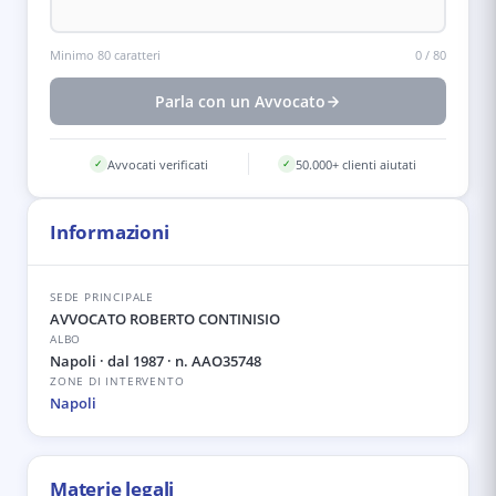
Minimo 80 caratteri
0
/
80
Parla con un Avvocato
Avvocati verificati
50.000+ clienti aiutati
✓
✓
Informazioni
SEDE PRINCIPALE
AVVOCATO ROBERTO CONTINISIO
ALBO
Napoli
· dal 1987
· n. AAO35748
ZONE DI INTERVENTO
Napoli
Materie legali