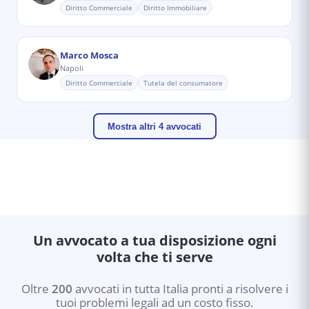
Diritto Commerciale
Diritto Immobiliare
Marco Mosca
Napoli
Diritto Commerciale
Tutela del consumatore
Mostra altri 4 avvocati
Un avvocato a tua disposizione ogni
volta che ti serve
Oltre
200
avvocati in tutta Italia pronti a risolvere i
tuoi problemi legali ad un costo fisso.