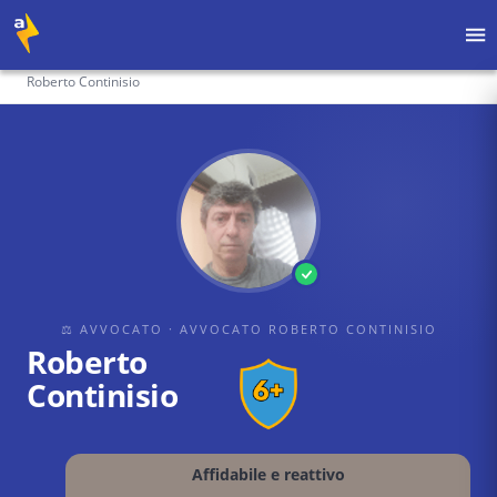
Home
›
Avvocati
›
AVVOCATO ROBERTO CONTINISIO
›
Roberto Continisio
⚖ AVVOCATO
· AVVOCATO ROBERTO CONTINISIO
Roberto
Continisio
Affidabile e reattivo