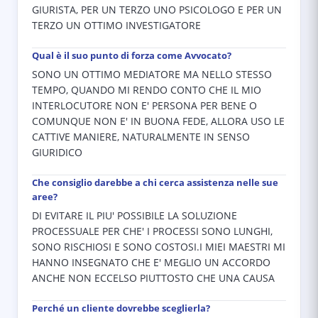
GIURISTA, PER UN TERZO UNO PSICOLOGO E PER UN
TERZO UN OTTIMO INVESTIGATORE
Qual è il suo punto di forza come Avvocato?
SONO UN OTTIMO MEDIATORE MA NELLO STESSO
TEMPO, QUANDO MI RENDO CONTO CHE IL MIO
INTERLOCUTORE NON E' PERSONA PER BENE O
COMUNQUE NON E' IN BUONA FEDE, ALLORA USO LE
CATTIVE MANIERE, NATURALMENTE IN SENSO
GIURIDICO
Che consiglio darebbe a chi cerca assistenza nelle sue
aree?
DI EVITARE IL PIU' POSSIBILE LA SOLUZIONE
PROCESSUALE PER CHE' I PROCESSI SONO LUNGHI,
SONO RISCHIOSI E SONO COSTOSI.I MIEI MAESTRI MI
HANNO INSEGNATO CHE E' MEGLIO UN ACCORDO
ANCHE NON ECCELSO PIUTTOSTO CHE UNA CAUSA
Perché un cliente dovrebbe sceglierla?