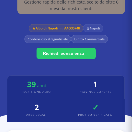
Gestione rapida delle richieste, scelto da oltre 6
mesi dai nostri clienti
Albo di
Napoli
· n. AAO35748
Napoli
Contenzioso stragiudiziale
Diritto Commerciale
Richiedi consulenza →
39
1
anni
ISCRIZIONE ALBO
PROVINCE COPERTE
2
✓
AREE LEGALI
PROFILO VERIFICATO