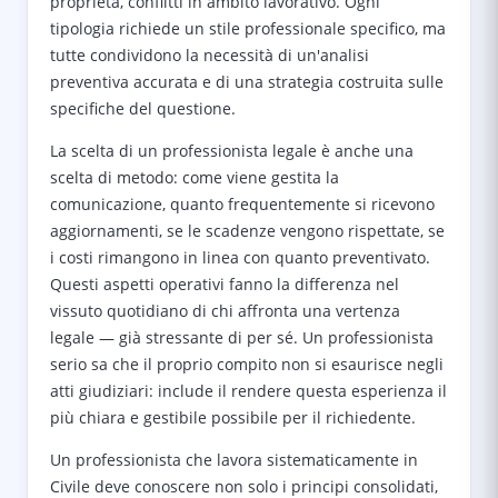
proprietà, conflitti in ambito lavorativo. Ogni
tipologia richiede un stile professionale specifico, ma
tutte condividono la necessità di un'analisi
preventiva accurata e di una strategia costruita sulle
specifiche del questione.
La scelta di un professionista legale è anche una
scelta di metodo: come viene gestita la
comunicazione, quanto frequentemente si ricevono
aggiornamenti, se le scadenze vengono rispettate, se
i costi rimangono in linea con quanto preventivato.
Questi aspetti operativi fanno la differenza nel
vissuto quotidiano di chi affronta una vertenza
legale — già stressante di per sé. Un professionista
serio sa che il proprio compito non si esaurisce negli
atti giudiziari: include il rendere questa esperienza il
più chiara e gestibile possibile per il richiedente.
Un professionista che lavora sistematicamente in
Civile deve conoscere non solo i principi consolidati,