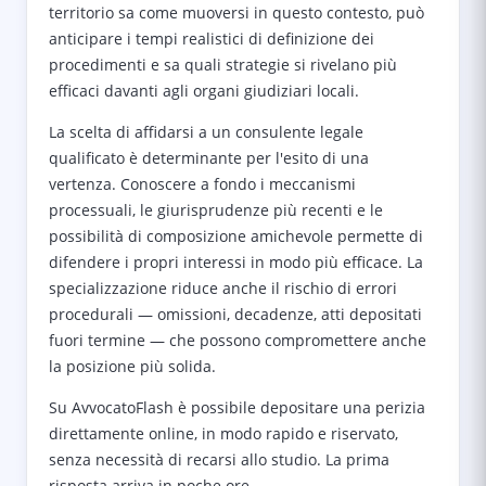
territorio sa come muoversi in questo contesto, può
anticipare i tempi realistici di definizione dei
procedimenti e sa quali strategie si rivelano più
efficaci davanti agli organi giudiziari locali.
La scelta di affidarsi a un consulente legale
qualificato è determinante per l'esito di una
vertenza. Conoscere a fondo i meccanismi
processuali, le giurisprudenze più recenti e le
possibilità di composizione amichevole permette di
difendere i propri interessi in modo più efficace. La
specializzazione riduce anche il rischio di errori
procedurali — omissioni, decadenze, atti depositati
fuori termine — che possono compromettere anche
la posizione più solida.
Su AvvocatoFlash è possibile depositare una perizia
direttamente online, in modo rapido e riservato,
senza necessità di recarsi allo studio. La prima
risposta arriva in poche ore.