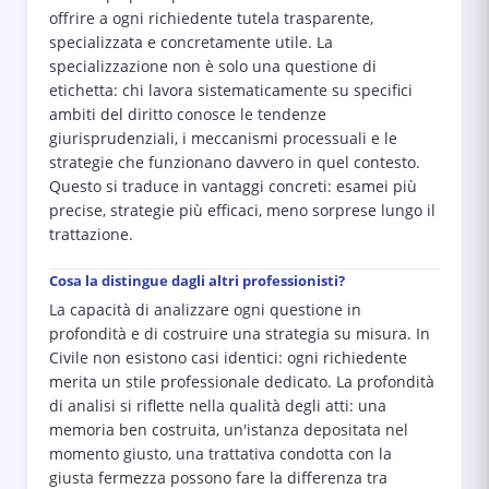
offrire a ogni richiedente tutela trasparente,
specializzata e concretamente utile. La
specializzazione non è solo una questione di
etichetta: chi lavora sistematicamente su specifici
ambiti del diritto conosce le tendenze
giurisprudenziali, i meccanismi processuali e le
strategie che funzionano davvero in quel contesto.
Questo si traduce in vantaggi concreti: esamei più
precise, strategie più efficaci, meno sorprese lungo il
trattazione.
Cosa la distingue dagli altri professionisti?
La capacità di analizzare ogni questione in
profondità e di costruire una strategia su misura. In
Civile non esistono casi identici: ogni richiedente
merita un stile professionale dedicato. La profondità
di analisi si riflette nella qualità degli atti: una
memoria ben costruita, un'istanza depositata nel
momento giusto, una trattativa condotta con la
giusta fermezza possono fare la differenza tra