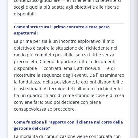
contenzioso giudiziale — e insieme al richiedente si
sceglie quella più adatta agli obiettivi e alle risorse
disponibili.
Come si struttura il primo contatto e cosa posso
aspettarmi?
La prima perizia è un incontro esplorativo: il mio
obiettivo è capire la situazione del richiedente nel
modo più completo possibile, senza filtri e senza
preconcetti. Chiedo di portare tutta la documenti
disponibile — contratti, email, atti ricevuti — e di
ricostruire la sequenza degli eventi. Da lì esaminareo
la fondatezza della posizione, le opzioni disponibili e
i costi stimati. Al termine del colloquio il richiedente
ha un quadro chiaro di come stanno le cose e di cosa
conviene fare: può poi decidere con piena
consapevolezza se procedere.
Come funziona il rapporto con il cliente nel corso della
gestione del caso?
La modalità di comunicazione viene concordata con