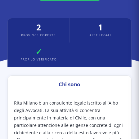
2
1
PROVINCE COPERTE
AREE LEGALI
✓
PROFILO VERIFICATO
Chi sono
Rita Milano è un consulente legale iscritto all'Albo
degli Avvocati. La sua attività si concentra
principalmente in materia di Civile, con una
particolare attenzione alle esigenze concrete di ogni
richiedente e alla ricerca della esito favorevole più