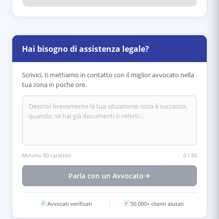
Hai bisogno di assistenza legale?
Scrivici, ti mettiamo in contatto con il miglior avvocato nella
tua zona in poche ore.
Minimo 80 caratteri
0
/
80
Parla con un Avvocato
Avvocati verificati
50.000+ clienti aiutati
✓
✓