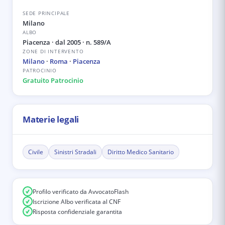
SEDE PRINCIPALE
Milano
ALBO
Piacenza
· dal 2005
· n. 589/A
ZONE DI INTERVENTO
Milano
·
Roma
·
Piacenza
PATROCINIO
Gratuito Patrocinio
Materie legali
Civile
Sinistri Stradali
Diritto Medico Sanitario
Profilo verificato da AvvocatoFlash
Iscrizione Albo verificata al CNF
Risposta confidenziale garantita