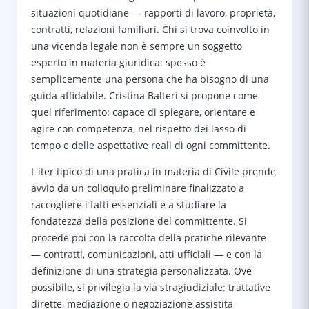
situazioni quotidiane — rapporti di lavoro, proprietà,
contratti, relazioni familiari. Chi si trova coinvolto in
una vicenda legale non è sempre un soggetto
esperto in materia giuridica: spesso è
semplicemente una persona che ha bisogno di una
guida affidabile. Cristina Balteri si propone come
quel riferimento: capace di spiegare, orientare e
agire con competenza, nel rispetto dei lasso di
tempo e delle aspettative reali di ogni committente.
L'iter tipico di una pratica in materia di Civile prende
avvio da un colloquio preliminare finalizzato a
raccogliere i fatti essenziali e a studiare la
fondatezza della posizione del committente. Si
procede poi con la raccolta della pratiche rilevante
— contratti, comunicazioni, atti ufficiali — e con la
definizione di una strategia personalizzata. Ove
possibile, si privilegia la via stragiudiziale: trattative
dirette, mediazione o negoziazione assistita