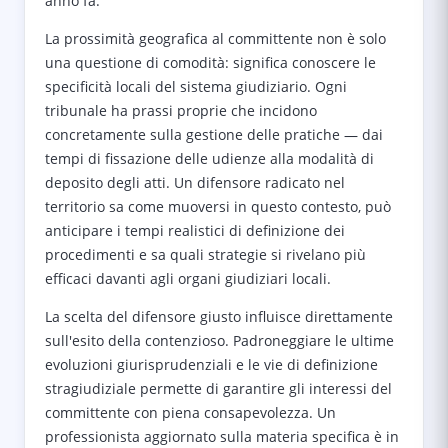
anno fa.
La prossimità geografica al committente non è solo
una questione di comodità: significa conoscere le
specificità locali del sistema giudiziario. Ogni
tribunale ha prassi proprie che incidono
concretamente sulla gestione delle pratiche — dai
tempi di fissazione delle udienze alla modalità di
deposito degli atti. Un difensore radicato nel
territorio sa come muoversi in questo contesto, può
anticipare i tempi realistici di definizione dei
procedimenti e sa quali strategie si rivelano più
efficaci davanti agli organi giudiziari locali.
La scelta del difensore giusto influisce direttamente
sull'esito della contenzioso. Padroneggiare le ultime
evoluzioni giurisprudenziali e le vie di definizione
stragiudiziale permette di garantire gli interessi del
committente con piena consapevolezza. Un
professionista aggiornato sulla materia specifica è in