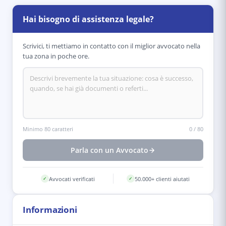
Hai bisogno di assistenza legale?
Scrivici, ti mettiamo in contatto con il miglior avvocato nella
tua zona in poche ore.
Minimo 80 caratteri
0
/
80
Parla con un Avvocato
Avvocati verificati
50.000+ clienti aiutati
✓
✓
Informazioni