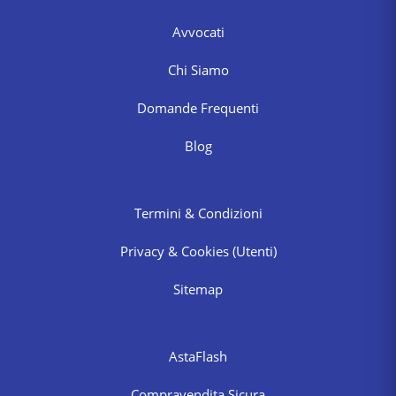
Avvocati
Chi Siamo
Domande Frequenti
Blog
Termini & Condizioni
Privacy & Cookies
(Utenti)
Sitemap
AstaFlash
Compravendita Sicura