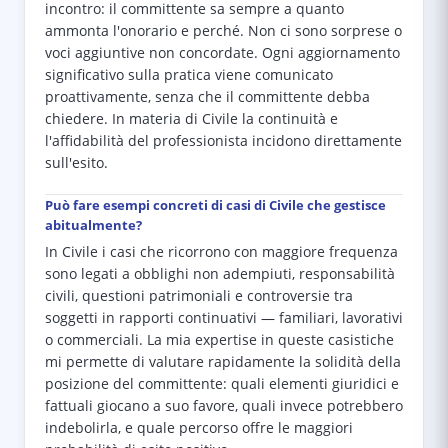
incontro: il committente sa sempre a quanto
ammonta l'onorario e perché. Non ci sono sorprese o
voci aggiuntive non concordate. Ogni aggiornamento
significativo sulla pratica viene comunicato
proattivamente, senza che il committente debba
chiedere. In materia di Civile la continuità e
l'affidabilità del professionista incidono direttamente
sull'esito.
Può fare esempi concreti di casi di Civile che gestisce
abitualmente?
In Civile i casi che ricorrono con maggiore frequenza
sono legati a obblighi non adempiuti, responsabilità
civili, questioni patrimoniali e controversie tra
soggetti in rapporti continuativi — familiari, lavorativi
o commerciali. La mia expertise in queste casistiche
mi permette di valutare rapidamente la solidità della
posizione del committente: quali elementi giuridici e
fattuali giocano a suo favore, quali invece potrebbero
indebolirla, e quale percorso offre le maggiori