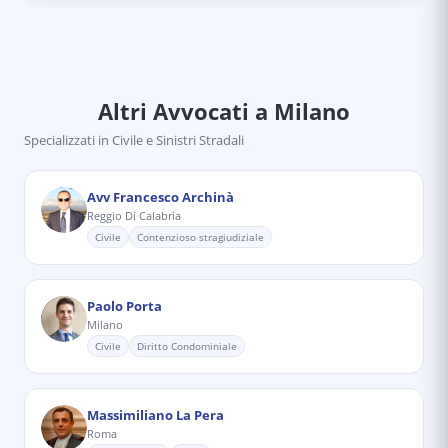
Altri Avvocati
a Milano
Specializzati in
Civile e Sinistri Stradali
Avv Francesco Archinà
Reggio Di Calabria
Civile
Contenzioso stragiudiziale
Paolo Porta
Milano
Civile
Diritto Condominiale
Massimiliano La Pera
Roma