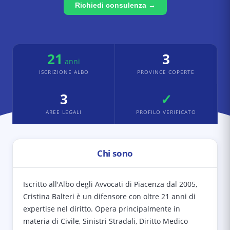
Richiedi consulenza →
21
3
anni
ISCRIZIONE ALBO
PROVINCE COPERTE
3
✓
AREE LEGALI
PROFILO VERIFICATO
Chi sono
Iscritto all'Albo degli Avvocati di Piacenza dal 2005,
Cristina Balteri è un difensore con oltre 21 anni di
expertise nel diritto. Opera principalmente in
materia di Civile, Sinistri Stradali, Diritto Medico