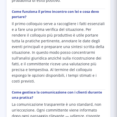
probabilità di esito positivo.
Come funziona il primo incontro con lei e cosa devo
portare?
Il primo colloquio serve a raccogliere i fatti essenziali
e a fare una prima verifica del situazione. Per
rendere il colloquio più produttivo è utile portare
tutta la pratiche pertinente, annotare le date degli
eventi principali e preparare una sintesi scritta della
situazione. In questo modo posso concentrarmi
sull'analisi giuridica anziché sulla ricostruzione dei
fatti, e il committente riceve una valutazione più
precisa e tempestiva. Al termine del colloquio
espongo le opzioni disponibili, i tempi stimati e i
costi previsti.
Come gestisce la comunicazione con i clienti durante
una pratica?
La comunicazione trasparente è uno standard, non
un'eccezione. Ogni committente viene informato
dopo ogni passaggio rilevante — udienze, risposte