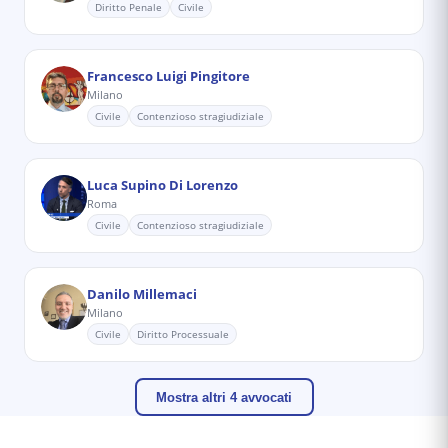
Diritto Penale
Civile
Francesco Luigi Pingitore
Milano
Civile
Contenzioso stragiudiziale
Luca Supino Di Lorenzo
Roma
Civile
Contenzioso stragiudiziale
Danilo Millemaci
Milano
Civile
Diritto Processuale
Mostra altri 4 avvocati