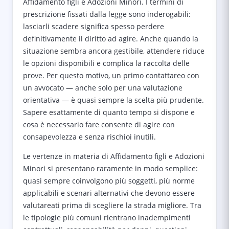
Affidamento figli e Adozioni Minori. I termini di
prescrizione fissati dalla legge sono inderogabili:
lasciarli scadere significa spesso perdere
definitivamente il diritto ad agire. Anche quando la
situazione sembra ancora gestibile, attendere riduce
le opzioni disponibili e complica la raccolta delle
prove. Per questo motivo, un primo contattareo con
un avvocato — anche solo per una valutazione
orientativa — è quasi sempre la scelta più prudente.
Sapere esattamente di quanto tempo si dispone e
cosa è necessario fare consente di agire con
consapevolezza e senza rischioi inutili.
Le vertenze in materia di Affidamento figli e Adozioni
Minori si presentano raramente in modo semplice:
quasi sempre coinvolgono più soggetti, più norme
applicabili e scenari alternativi che devono essere
valutareati prima di scegliere la strada migliore. Tra
le tipologie più comuni rientrano inadempimenti