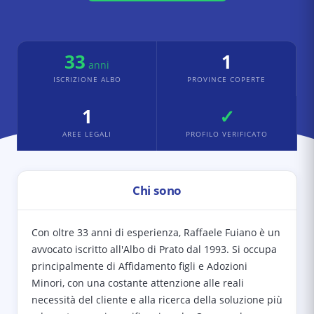
33
1
anni
ISCRIZIONE ALBO
PROVINCE COPERTE
1
✓
AREE LEGALI
PROFILO VERIFICATO
Chi sono
Con oltre 33 anni di esperienza, Raffaele Fuiano è un
avvocato iscritto all'Albo di Prato dal 1993. Si occupa
principalmente di Affidamento figli e Adozioni
Minori, con una costante attenzione alle reali
necessità del cliente e alla ricerca della soluzione più