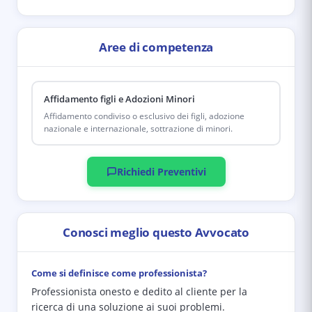
Aree di competenza
Affidamento figli e Adozioni Minori
Affidamento condiviso o esclusivo dei figli, adozione
nazionale e internazionale, sottrazione di minori.
Richiedi Preventivi
Conosci meglio questo Avvocato
Come si definisce come professionista?
Professionista onesto e dedito al cliente per la
ricerca di una soluzione ai suoi problemi.