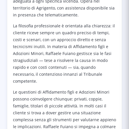
adeguata a ogni specifica vicenda. Opera nel
territorio di Agrigento, con assistenza disponibile sia
in presenza che telematicamente.
La filosofia professionale è orientata alla chiarezza: il
cliente riceve sempre un quadro preciso di tempi,
costi e scenari, con un approccio diretto e senza
tecnicismi inutili. In materia di Affidamento figli e
Adozioni Minori, Raffaele Fuiano gestisce sia le fasi
stragiudiziali — tese a risolvere la causa in modo
rapido e con costi contenuti — sia, quando
necessario, il contenzioso innanzi al Tribunale
competente.
Le questioni di Affidamento figli e Adozioni Minori
possono coinvolgere chiunque: privati, coppie,
famiglie, titolari di piccole attività. In molti casi il
cliente si trova a dover gestire una situazione
complessa senza gli strumenti per valutarne appieno
le implicazioni. Raffaele Fuiano si impegna a colmare