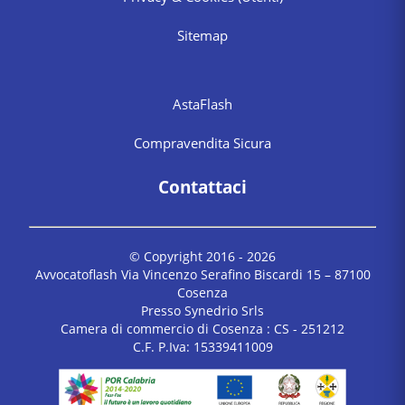
Sitemap
AstaFlash
Compravendita Sicura
Contattaci
© Copyright 2016 -
2026
Avvocatoflash Via Vincenzo Serafino Biscardi 15 – 87100
Cosenza
Presso Synedrio Srls
Camera di commercio di Cosenza : CS - 251212
C.F. P.Iva: 15339411009