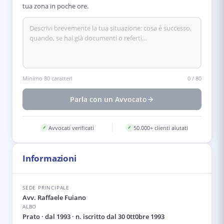
tua zona in poche ore.
Minimo 80 caratteri
0
/
80
Parla con un Avvocato
Avvocati verificati
50.000+ clienti aiutati
✓
✓
Informazioni
SEDE PRINCIPALE
Avv. Raffaele Fuiano
ALBO
Prato
· dal 1993
· n. iscritto dal 30 0tt0bre 1993