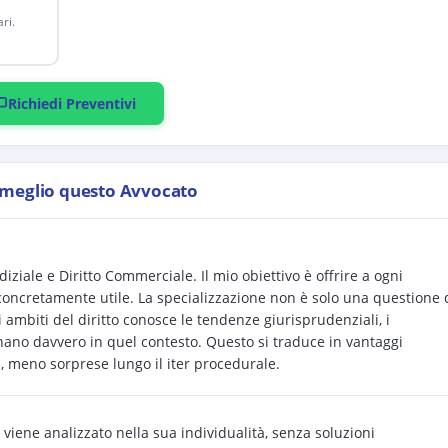
ri.
Richiedi Preventivi
 meglio questo Avvocato
iale e Diritto Commerciale. Il mio obiettivo è offrire a ogni
oncretamente utile. La specializzazione non è solo una questione 
i ambiti del diritto conosce le tendenze giurisprudenziali, i
nano davvero in quel contesto. Questo si traduce in vantaggi
ci, meno sorprese lungo il iter procedurale.
viene analizzato nella sua individualità, senza soluzioni