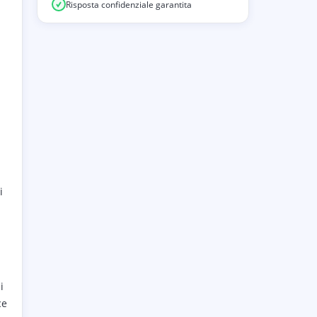
Risposta confidenziale garantita
i
i
ce