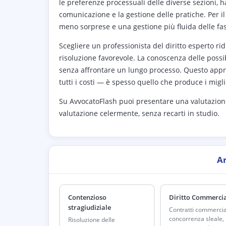
le preferenze processuali delle diverse sezioni, h
comunicazione e la gestione delle pratiche. Per il
meno sorprese e una gestione più fluida delle fasi
Scegliere un professionista del diritto esperto rid
risoluzione favorevole. La conoscenza delle possi
senza affrontare un lungo processo. Questo approcc
tutti i costi — è spesso quello che produce i migli
Su AvvocatoFlash puoi presentare una valutazione 
valutazione celermente, senza recarti in studio.
A
Contenzioso
Diritto Commerci
stragiudiziale
Contratti commercial
concorrenza sleale,
Risoluzione delle