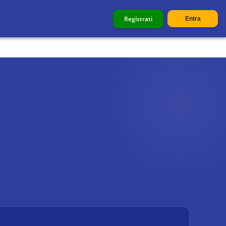
Registrati
Entra