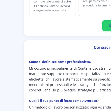
recupero crediti e
controversie prima di adire
procedure fallimenta
il Tribunale: diffide, accordi
e negoziazione assistita.
Conosci
Come si definisce come professionista?
Mi occupo principalmente di Contenzioso stragiudiz
mandante supporto trasparente, specializzata e c
etichetta: chi lavora sistematicamente su specific
meccanismi processuali e le strategie che funzio
concreti: analisii più precise, strategie più effica
Qual è il suo punto di forza come Avvocato?
Un metodo di lavoro personalizzato: ogni vicenda 