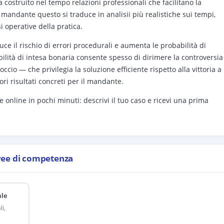
a costruito nel tempo relazioni professionali che facilitano la
 mandante questo si traduce in analisii più realistiche sui tempi,
 operative della pratica.
uce il rischio di errori procedurali e aumenta le probabilità di
bilità di intesa bonaria consente spesso di dirimere la controversia
io — che privilegia la soluzione efficiente rispetto alla vittoria a
ori risultati concreti per il mandante.
online in pochi minuti: descrivi il tuo caso e ricevi una prima
ree di competenza
ale
i,