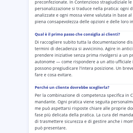
preconfezionate. In Contenzioso stragiudiziale le
personalizzazione si traduce nella pratica: ogni do
analizzate e ogni mossa viene valutata in base al 
piena consapevolezza delle opzioni e delle loro i
Qual è il primo passo che consiglia ai clienti?
Di raccogliere subito tutta la documentazione disp
termini di decadenza si avvicinino. Agire in antici
prendere iniziative senza prima rivolgersi a un p
autonome — come rispondere a un atto ufficiale 
possono pregiudicare l'intera posizione. Un brev
fare e cosa evitare.
Perché un cliente dovrebbe sceglierla?
Per la combinazione di competenza specifica in C
mandante. Ogni pratica viene seguita personalmen
me può aspettarsi risposte chiare alle proprie d
fase più delicata della pratica. La cura del mand
di trasmettere sicurezza e di gestire anche i mom
può presentare.