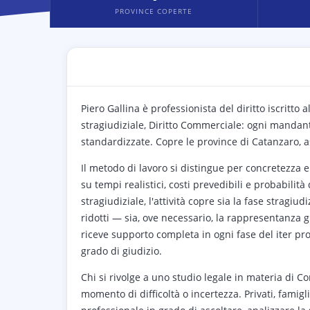
PROVINCE COPERTE
Piero Gallina è professionista del diritto iscritt
stragiudiziale, Diritto Commerciale: ogni mandant
standardizzate. Copre le province di Catanzaro, 
Il metodo di lavoro si distingue per concretezza
su tempi realistici, costi prevedibili e probabilit
stragiudiziale, l'attività copre sia la fase stragiud
ridotti — sia, ove necessario, la rappresentanza 
riceve supporto completa in ogni fase del iter pr
grado di giudizio.
Chi si rivolge a uno studio legale in materia di Co
momento di difficoltà o incertezza. Privati, famigl