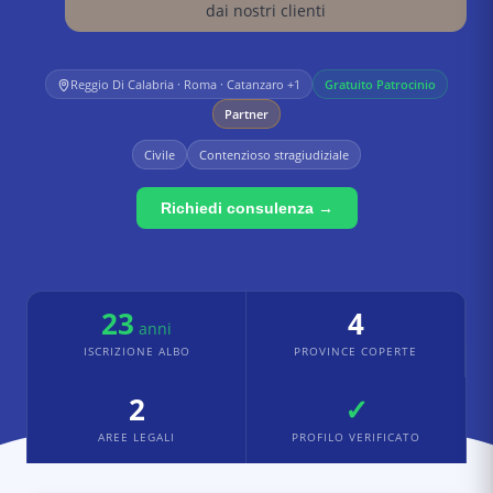
dai nostri clienti
Reggio Di Calabria · Roma · Catanzaro
+1
Gratuito Patrocinio
Partner
Civile
Contenzioso stragiudiziale
Richiedi consulenza →
23
4
anni
ISCRIZIONE ALBO
PROVINCE COPERTE
2
✓
AREE LEGALI
PROFILO VERIFICATO