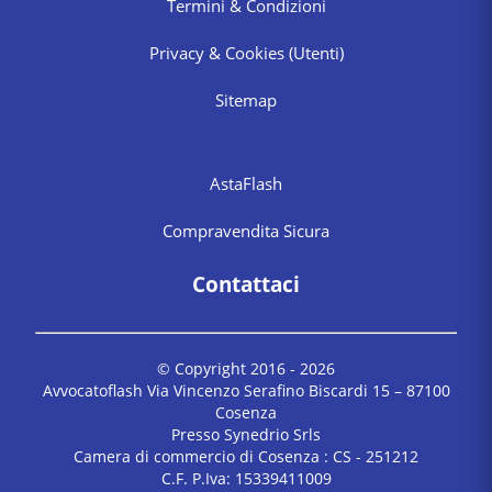
Termini & Condizioni
Privacy & Cookies
(Utenti)
Sitemap
AstaFlash
Compravendita Sicura
Contattaci
© Copyright 2016 -
2026
Avvocatoflash Via Vincenzo Serafino Biscardi 15 – 87100
Cosenza
Presso Synedrio Srls
Camera di commercio di Cosenza : CS - 251212
C.F. P.Iva: 15339411009