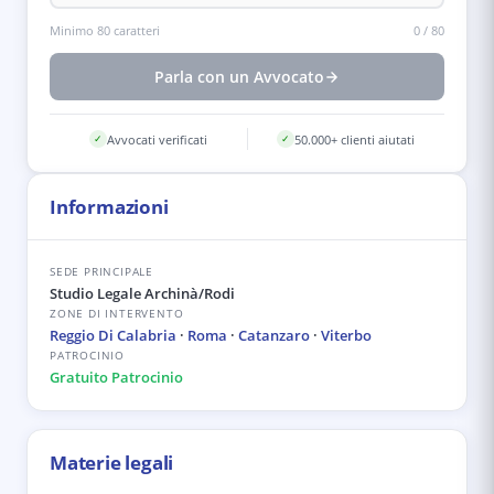
Minimo 80 caratteri
0
/
80
Parla con un Avvocato
Avvocati verificati
50.000+ clienti aiutati
✓
✓
Informazioni
SEDE PRINCIPALE
Studio Legale Archinà/Rodi
ZONE DI INTERVENTO
Reggio Di Calabria
·
Roma
·
Catanzaro
·
Viterbo
PATROCINIO
Gratuito Patrocinio
Materie legali