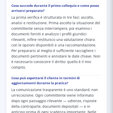
Cosa succede durante il primo colloquio e come posso
arrivarci preparato?
La prima verifica è strutturata in tre fasi: ascolto,
analisi e restituzione. Prima ascolto la situazione del
committente senza interrompere, poi esamino i
documenti forniti e analizzo i profili giuridici
rilevanti, infine restituisco una valutazione chiara
con le opzioni disponibili e una raccomandazione.
Per prepararsi al meglio è sufficiente raccogliere i
documenti pertinenti e annotare le date chiave. Non
è necessario conoscere il diritto: quello è il mio
compito.
Cosa può aspettarsi il cliente in termini di
aggiornamenti durante la pratica?
La comunicazione trasparente è uno standard, non
un'eccezione. Ogni committente viene informato
dopo ogni passaggio rilevante — udienze, risposte
della controparte, documenti depositati — e in
anticipo prima di ogni scadenza importante. Nelle