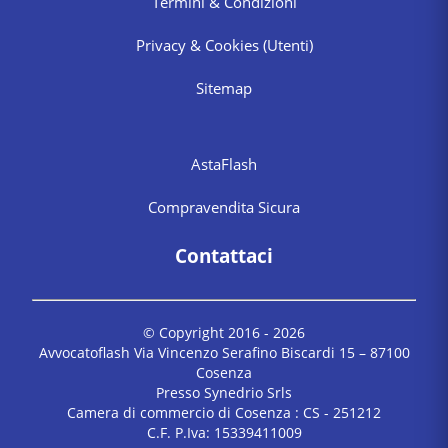
Termini & Condizioni
Privacy & Cookies
(Utenti)
Sitemap
AstaFlash
Compravendita Sicura
Contattaci
© Copyright 2016 -
2026
Avvocatoflash Via Vincenzo Serafino Biscardi 15 – 87100
Cosenza
Presso Synedrio Srls
Camera di commercio di Cosenza : CS - 251212
C.F. P.Iva: 15339411009