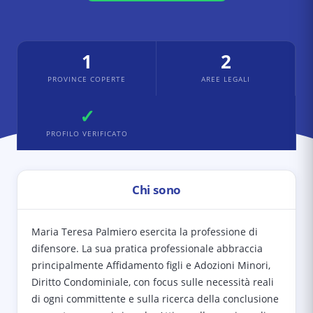
1
2
PROVINCE COPERTE
AREE LEGALI
✓
PROFILO VERIFICATO
Chi sono
Maria Teresa Palmiero esercita la professione di
difensore. La sua pratica professionale abbraccia
principalmente Affidamento figli e Adozioni Minori,
Diritto Condominiale, con focus sulle necessità reali
di ogni committente e sulla ricerca della conclusione