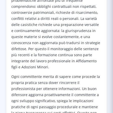
problematiche affrontate più di frequente
comprendono: obblighi contrattuali non rispettati,
controversie patrimoniali, richieste di risarcimento,
conflitti relativi a diritti reali o personali. La varietà
delle casistiche richiede una preparazione versatile
e continuamente aggiornata: la giurisprudenza in
queste materie si evolve costantemente, e una
conoscenza non aggiornata può tradursi in strategie
difettose. Per questo il monitoraggio delle sentenze
più recenti e la formazione continua sono parte
integrante del lavoro professionale in Affidamento
figli e Adozioni Minori.
Ogni committente merita di sapere come procede la
propria pratica senza dover rincorrere il
professionista per ottenere informazioni. Un buon
difensore aggiorna proattivamente il committente a
ogni sviluppo significativo, spiega le implicazioni
pratiche di ogni passaggio procedurale e mantiene
la piena trasparenza sui costi effettivi. Queste non