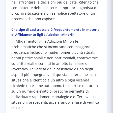
nell'affrontare le decisioni più delicate. Ritengo che il
committente debba essere sempre protagonista del
proprio situazione, non semplice spettatore di un
processo che non capisce.
Che tipo di casi tratta più frequentemente in materia
di Affidamento figli e Adozioni Minori?
In Affidamento figli e Adozioni Minori le
problematiche che si incontrano con maggiore
frequenza includono inadempimenti contrattuali,
danni patrimoniali e non patrimoniali, controversie
su diritti reali e conflitti in ambito familiare o
lavorativo. La varietà delle casistiche è uno degli
aspetti più impegnativi di questa materia: nessun
situazione è identico a un altro e ogni vicenda
richiede un esame autonomo. L'expertise maturata
su un numero elevato di pratiche permette di
individuare rapidamente analogie e differenze con
situazioni precedenti, accelerando la fase di verifica
iniziale.