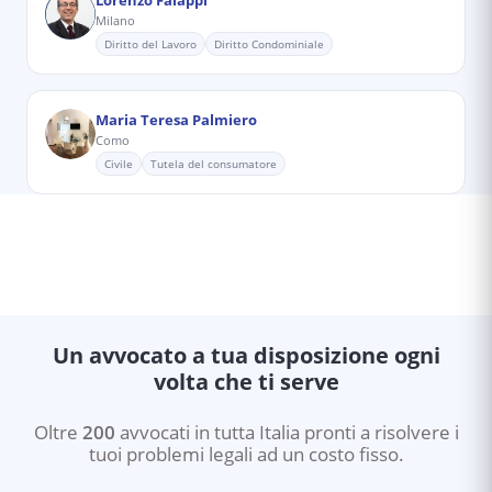
Lorenzo Falappi
Milano
Diritto del Lavoro
Diritto Condominiale
Maria Teresa Palmiero
Como
Civile
Tutela del consumatore
Un avvocato a tua disposizione ogni
volta che ti serve
Oltre
200
avvocati in tutta Italia pronti a risolvere i
tuoi problemi legali ad un costo fisso.