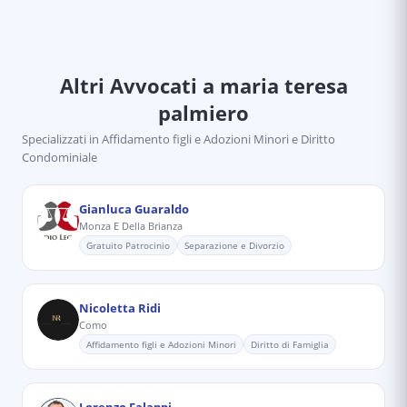
Altri Avvocati
a maria teresa
palmiero
Specializzati in
Affidamento figli e Adozioni Minori e Diritto
Condominiale
Gianluca Guaraldo
Monza E Della Brianza
Gratuito Patrocinio
Separazione e Divorzio
Nicoletta Ridi
Como
Affidamento figli e Adozioni Minori
Diritto di Famiglia