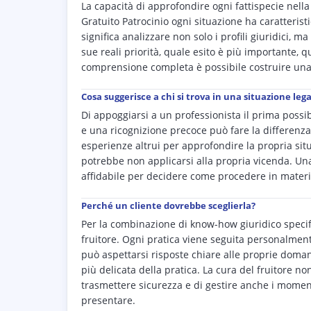
La capacità di approfondire ogni fattispecie nella
Gratuito Patrocinio ogni situazione ha caratteris
significa analizzare non solo i profili giuridici, 
sue reali priorità, quale esito è più importante,
comprensione completa è possibile costruire una 
Cosa suggerisce a chi si trova in una situazione legal
Di appoggiarsi a un professionista il prima poss
e una ricognizione precoce può fare la differenza
esperienze altrui per approfondire la propria situ
potrebbe non applicarsi alla propria vicenda. Un
affidabile per decidere come procedere in materia
Perché un cliente dovrebbe sceglierla?
Per la combinazione di know-how giuridico specifi
fruitore. Ogni pratica viene seguita personalment
può aspettarsi risposte chiare alle proprie doman
più delicata della pratica. La cura del fruitore n
trasmettere sicurezza e di gestire anche i moment
presentare.