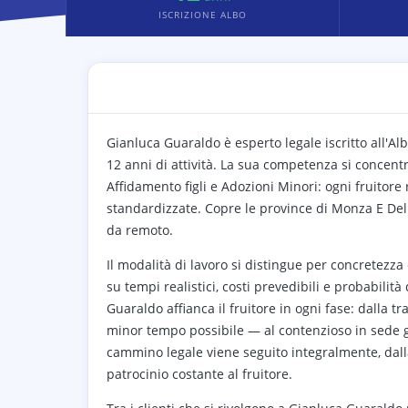
ISCRIZIONE ALBO
Gianluca Guaraldo è esperto legale iscritto all'Al
12 anni di attività. La sua competenza si concentr
Affidamento figli e Adozioni Minori: ogni fruitore 
standardizzate. Copre le province di Monza E Dell
da remoto.
Il modalità di lavoro si distingue per concretezza
su tempi realistici, costi prevedibili e probabilità
Guaraldo affianca il fruitore in ogni fase: dalla t
minor tempo possibile — al contenzioso in sede giud
cammino legale viene seguito integralmente, dalla 
patrocinio costante al fruitore.