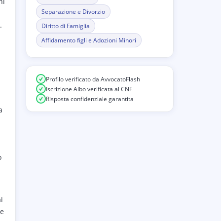
ni
Separazione e Divorzio
.
Diritto di Famiglia
Affidamento figli e Adozioni Minori
Profilo verificato da AvvocatoFlash
Iscrizione Albo verificata al CNF
Risposta confidenziale garantita
a
o
i
me