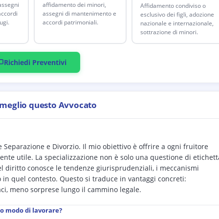
 assegni
affidamento dei minori,
Affidamento condiviso o
ccordi
assegni di mantenimento e
esclusivo dei figli, adozione
ugi.
accordi patrimoniali.
nazionale e internazionale,
sottrazione di minori.
Richiedi Preventivi
 meglio questo Avvocato
Separazione e Divorzio. Il mio obiettivo è offrire a ogni fruitore
ente utile. La specializzazione non è solo una questione di etichett
el diritto conosce le tendenze giurisprudenziali, i meccanismi
 in quel contesto. Questo si traduce in vantaggi concreti:
aci, meno sorprese lungo il cammino legale.
uo modo di lavorare?