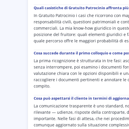
Quali casistiche di Gratuito Patrocinio affronta più
In Gratuito Patrocinio i casi che ricorrono con m
responsabilità civili, questioni patrimoniali e cont
commerciali. La mia know-how giuridico in queste
posizione del fruitore: quali elementi giuridici e 
quale percorso offre le maggiori probabilità di esi
Cosa succede durante il primo colloquio e come pos
La prima ricognizione è strutturata in tre fasi: asc
senza interrompere, poi esamino i documenti forniti
valutazione chiara con le opzioni disponibili e u
raccogliere i documenti pertinenti e annotare le d
compito.
Cosa può aspettarsi il cliente in termini di aggior
La comunicazione trasparente è uno standard, no
rilevante — udienze, risposte della controparte,
importante. Nelle fasi di attesa, che nei procedim
comunque aggiornato sulla situazione complessiva 