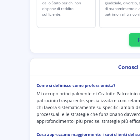
dello Stato per chi non
giudiziale, divorzio,
dispone di reddito
di mantenimento e a
sufficiente.
patrimoniali tra coni
Conosci
Come si definisce come professionista?
Mi occupo principalmente di Gratuito Patrocinio e 
patrocinio trasparente, specializzata e concretam
chi lavora sistematicamente su specifici ambiti d
processuali e le strategie che funzionano davvero
approfondimentoi più precise, strategie più effic
Cosa apprezzano maggiormente i suoi clienti del s