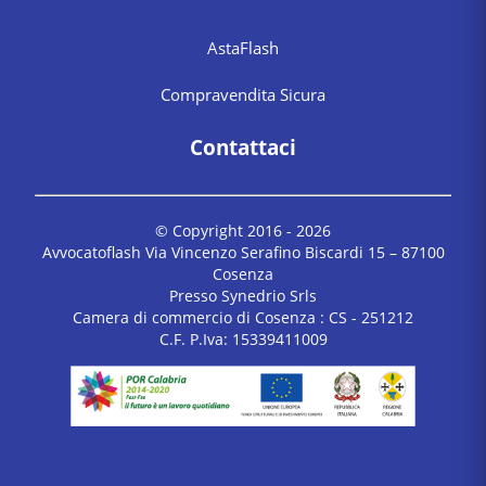
AstaFlash
Compravendita Sicura
Contattaci
© Copyright 2016 -
2026
Avvocatoflash Via Vincenzo Serafino Biscardi 15 – 87100
Cosenza
Presso Synedrio Srls
Camera di commercio di Cosenza : CS - 251212
C.F. P.Iva: 15339411009