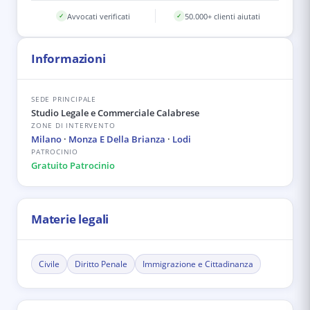
Avvocati verificati
50.000+ clienti aiutati
✓
✓
Informazioni
SEDE PRINCIPALE
Studio Legale e Commerciale Calabrese
ZONE DI INTERVENTO
Milano
·
Monza E Della Brianza
·
Lodi
PATROCINIO
Gratuito Patrocinio
Materie legali
Civile
Diritto Penale
Immigrazione e Cittadinanza